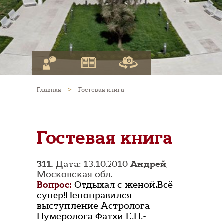
Главная
>
Гостевая книга
Гостевая книга
311.
Дата: 13.10.2010
Андрей
,
Московская обл.
Вопрос:
Отдыхал с женой.Всё
супер!Непонравился
выступление Астролога-
Нумеролога Фатхи Е.П.-