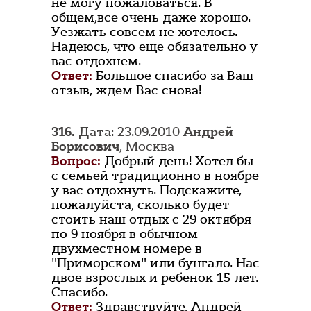
не могу пожаловаться. В
общем,все очень даже хорошо.
Уезжать совсем не хотелось.
Надеюсь, что еще обязательно у
вас отдохнем.
Ответ:
Большое спасибо за Ваш
отзыв, ждем Вас снова!
316.
Дата: 23.09.2010
Андрей
Борисович
, Москва
Вопрос:
Добрый день! Хотел бы
с семьей традиционно в ноябре
у вас отдохнуть. Подскажите,
пожалуйста, сколько будет
стоить наш отдых с 29 октября
по 9 ноября в обычном
двухместном номере в
"Приморском" или бунгало. Нас
двое взрослых и ребенок 15 лет.
Спасибо.
Ответ:
Здравствуйте, Андрей