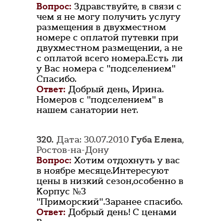
Вопрос:
Здравствуйте, в связи с
чем я не могу получить услугу
размещения в двухместном
номере с оплатой путевки при
двухместном размещении, а не
с оплатой всего номера.Есть ли
у Вас номера с "подселением"
Спасибо.
Ответ:
Добрый день, Ирина.
Номеров с "подселением" в
нашем санатории нет.
320.
Дата: 30.07.2010
Губа Елена
,
Ростов-на-Дону
Вопрос:
Хотим отдохнуть у вас
в ноябре месяце.Интересуют
цены в низкий сезон,особенно в
Корпус №3
"Приморский".Заранее спасибо.
Ответ:
Добрый день! С ценами