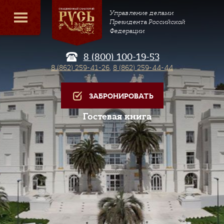
Управление делами
Президента Российской
Федерации
8 (800) 100-19-53
8 (862) 259-41-26
,
8 (862) 259-44-44
ЗАБРОНИРОВАТЬ
Гостевая книга