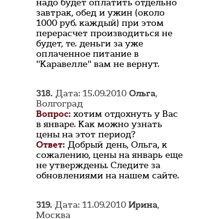
надо будет оплатить отдельно
завтрак, обед и ужин (около
1000 руб. каждый) при этом
перерасчет производиться не
будет, те. деньги за уже
оплаченное питание в
"Каравелле" вам не вернут.
318.
Дата: 15.09.2010
Ольга
,
Волгоград
Вопрос:
хотим отдохнуть у Вас
в январе. Как можно узнать
цены на этот период?
Ответ:
Добрый день, Ольга, к
сожалению, цены на январь еще
не утверждены. Следите за
обновлениями на нашем сайте.
319.
Дата: 11.09.2010
Ирина
,
Москва