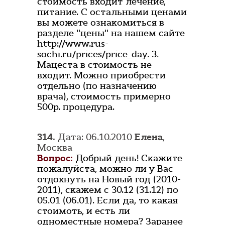
стоимость входит лечение,
питание. С остальными ценами
вы можете ознакомиться в
разделе "цены" на нашем сайте
http://www.rus-
sochi.ru/prices/price_day. 3.
Мацеста в стоимость не
входит. Можно приобрести
отдельно (по назначению
врача), стоимость примерно
500р. процедура.
314.
Дата: 06.10.2010
Елена
,
Москва
Вопрос:
Добрый день! Скажите
пожалуйста, можно ли у Вас
отдохнуть на Новый год (2010-
2011), скажем с 30.12 (31.12) по
05.01 (06.01). Если да, то какая
стоимоть, и есть ли
одноместные номера? Заранее