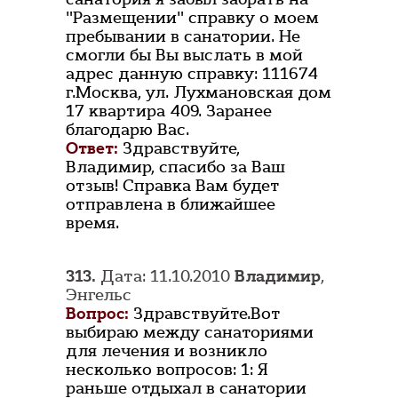
"Размещении" справку о моем
пребывании в санатории. Не
смогли бы Вы выслать в мой
адрес данную справку: 111674
г.Москва, ул. Лухмановская дом
17 квартира 409. Заранее
благодарю Вас.
Ответ:
Здравствуйте,
Владимир, спасибо за Ваш
отзыв! Справка Вам будет
отправлена в ближайшее
время.
313.
Дата: 11.10.2010
Владимир
,
Энгельс
Вопрос:
Здравствуйте.Вот
выбираю между санаториями
для лечения и возникло
несколько вопросов: 1: Я
раньше отдыхал в санатории