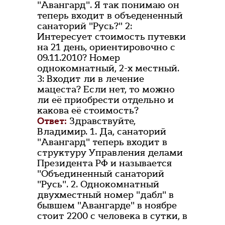
"Авангард". Я так понимаю он
теперь входит в объедененный
санаторий "Русь?" 2:
Интересует стоимость путевки
на 21 день, ориентировочно с
09.11.2010? Номер
однокомнатный, 2-х местный.
3: Входит ли в лечение
мацеста? Если нет, то можно
ли её приобрести отдельно и
какова её стоимость?
Ответ:
Здравствуйте,
Владимир. 1. Да, санаторий
"Авангард" теперь входит в
структуру Управления делами
Президента РФ и называется
"Объединенный санаторий
"Русь". 2. Однокомнатный
двухместный номер "дабл" в
бывшем "Авангарде" в ноябре
стоит 2200 с человека в сутки, в