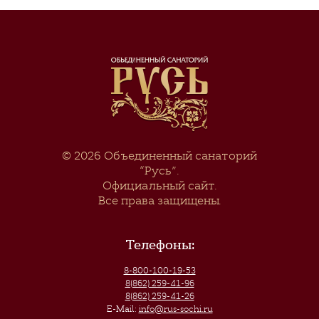
© 2026
Объединенный санаторий
“Русь”
.
Официальный сайт.
Все права защищены.
Телефоны:
8-800-100-19-53
8(862) 259-41-96
8(862) 259-41-26
E-Mail:
info@rus-sochi.ru