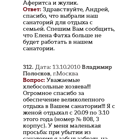
Аферитса и жулик.
Ответ:
Здравствуйте, Андрей,
спасибо, что выбрали наш
санаторий для отдыха с
семьей. Спешим Вам сообщить,
что Елена Фатха больше не
будет работать в нашем
санатории.
312.
Дата: 13.10.2010
Владимир
Полосков
, г.Москва
Вопрос:
Уважаемые
хлебосольные хозяева!!!
Огромное спасибо за
обеспечение великолепного
отдыха в Вашем санатории!!! Я с
женой отдыхал с 20.09 по 3.10
этого года (номер № 808, 3
корпус). У меня маленькая
просьба: при убытии из
санатория я забыл забрать на