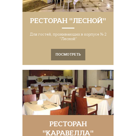
РЕСТОРАН "ЛЕСНОЙ"
Для гостей, проживающих в корпусе № 2
"Лесной"
ПОСМОТРЕТЬ
РЕСТОРАН
"КАРАВЕЛЛА"