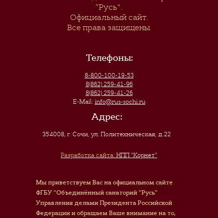
“Русь”
.
Официальный сайт.
Все права защищены.
Телефоны:
8-800-100-19-53
8(862) 259-41-96
8(862) 259-41-26
E-Mail:
info@rus-sochi.ru
Адрес:
354008, г. Сочи
,
ул. Политехническая, д.22
Разработка сайта:
НПП "Корнет"
Мы приветствуем Вас на официальном сайте
ФГБУ "Объединённый санаторий "Русь"
Управления делами Президента Российской
Федерации и обращаем Ваше внимание на то,