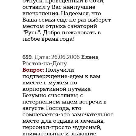
отпуск, проведенный в Сочи,
оставил у Вас наилучшие
впечатления. Надеемся, что
Ваша семья еще не раз выберет
местом отдыха санаторий
"Русь". Добро пожаловать в
любое время года!
659.
Дата: 26.06.2006
Елена
,
Ростов-на-Дону
Вопрос:
Получили
подтверждение-едем к вам
вместе с мужем по
корпоративной путевке.
Безумно счастливы, с
нетерпением ждем встречи в
августе. Господа, кто
сомневается-это замечательное
место для отдыха и лечения,
персонал-просто чудесный,
внимательные и знающие