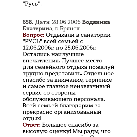
"Русь".
658.
Дата: 28.06.2006
Водянина
Екатерина
, г. Брянск
Вопрос:
Отдыхали в санатории
"РУСЬ" всей семьей с
12.06.2006г. по 25.06.2006г.
Остались наилучшие
впечатления. Лучшее место
для семейного отдыха пожалуй
трудно представить. Отдельное
спасибо за внимание, терпение
и самое главное ненавязчивый
сервис со стороны
обслуживающего персонала.
Всей семьей благодарим за
прекрасно организованный
отдых!
Ответ:
Большое спасибо за
высокую оценку! Мы рады, что