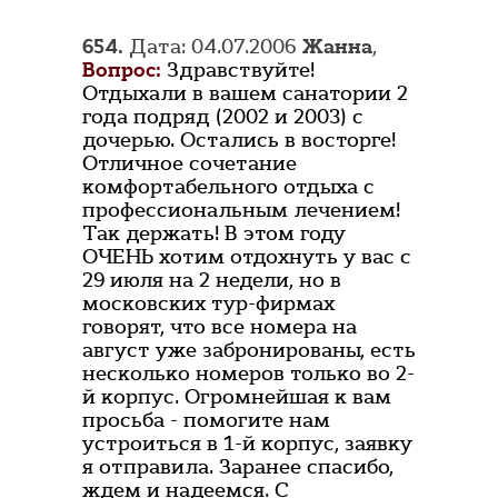
654.
Дата: 04.07.2006
Жанна
,
Вопрос:
Здравствуйте!
Отдыхали в вашем санатории 2
года подряд (2002 и 2003) с
дочерью. Остались в восторге!
Отличное сочетание
комфортабельного отдыха с
профессиональным лечением!
Так держать! В этом году
ОЧЕНЬ хотим отдохнуть у вас с
29 июля на 2 недели, но в
московских тур-фирмах
говорят, что все номера на
август уже забронированы, есть
несколько номеров только во 2-
й корпус. Огромнейшая к вам
просьба - помогите нам
устроиться в 1-й корпус, заявку
я отправила. Заранее спасибо,
ждем и надеемся. C