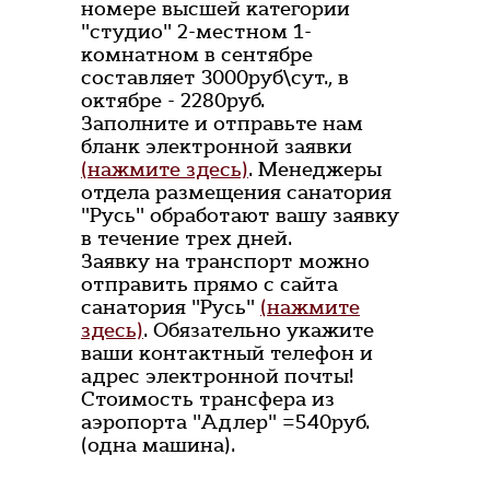
номере высшей категории
"студио" 2-местном 1-
комнатном в сентябре
составляет 3000руб\сут., в
октябре - 2280руб.
Заполните и отправьте нам
бланк электронной заявки
(нажмите здесь)
. Менеджеры
отдела размещения санатория
"Русь" обработают вашу заявку
в течение трех дней.
Заявку на транспорт можно
отправить прямо с сайта
санатория "Русь"
(нажмите
здесь)
. Обязательно укажите
ваши контактный телефон и
адрес электронной почты!
Стоимость трансфера из
аэропорта "Адлер" =540руб.
(одна машина).