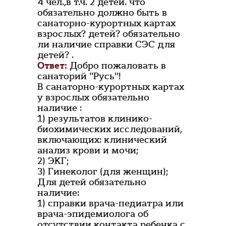
4 чел.,в т.ч. 2 детей. что
обязательно должно быть в
санаторно-курортных картах
взрослых? детей? обязательно
ли наличие справки СЭС для
детей? .
Ответ:
Добро пожаловать в
санаторий "Русь"!
В санаторно-курортных картах
у взрослых обязательно
наличие :
1) результатов клинико-
биохимических исследований,
включающих: клинический
анализ крови и мочи;
2) ЭКГ;
3) Гинеколог (для женщин);
Для детей обязательно
наличие:
1) справки врача-педиатра или
врача-эпидемиолога об
отсутствии контакта ребенка с