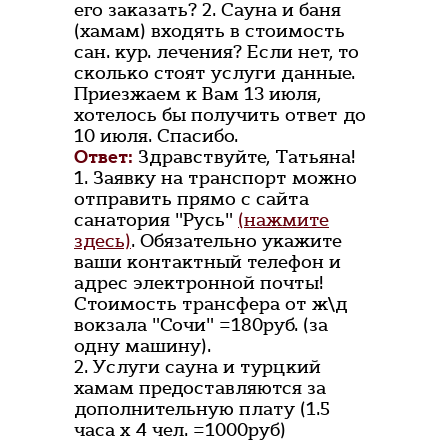
его заказать? 2. Сауна и баня
(хамам) входять в стоимость
сан. кур. лечения? Если нет, то
сколько стоят услуги данные.
Приезжаем к Вам 13 июля,
хотелось бы получить ответ до
10 июля. Спасибо.
Ответ:
Здравствуйте, Татьяна!
1. Заявку на транспорт можно
отправить прямо с сайта
санатория "Русь"
(нажмите
здесь)
. Обязательно укажите
ваши контактный телефон и
адрес электронной почты!
Стоимость трансфера от ж\д
вокзала "Сочи" =180руб. (за
одну машину).
2. Услуги сауна и турцкий
хамам предоставляются за
дополнительную плату (1.5
часа х 4 чел. =1000руб)