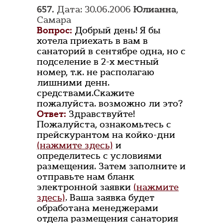
657.
Дата: 30.06.2006
Юлианна
,
Самара
Вопрос:
Добрый день! Я бы
хотела приехать в вам в
санаторий в сентябре одна, но с
подселение в 2-х местный
номер, т.к. не располагаю
лишними денн.
средствами.Скажите
пожалуйста. возможно ли это?
Ответ:
Здравствуйте!
Пожалуйста, ознакомьтесь с
прейскурантом на койко-дни
(нажмите здесь)
и
определитесь с условиями
размещения. Затем заполните и
отправьте нам бланк
электронной заявки
(нажмите
здесь)
. Ваша заявка будет
обработана менеджерами
отдела размещения санатория