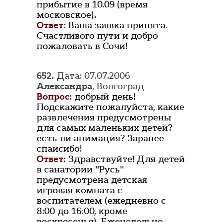
прибытие в 10.09 (время
московское).
Ответ:
Ваша заявка принята.
Счастливого пути и добро
пожаловать в Сочи!
652.
Дата: 07.07.2006
Александра
, Волгоград
Вопрос:
добрый день!
Подскажите пожалуйста, какие
развлечения предусмотрены
для самых маленьких детей?
есть ли анимация? Заранее
спаисибо!
Ответ:
Здравствуйте! Для детей
в санатории "Русь"
предусмотрена детская
игровая комната с
воспитателем (ежедневно с
8:00 до 16:00, кроме
воскресенья). Еженедельно