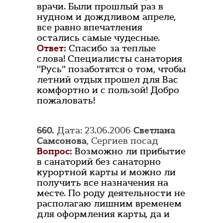
врачи. Были прошлый раз в
нудном и дождливом апреле,
все равно впечатления
остались самые чудесные.
Ответ:
Спасибо за теплые
слова! Специалисты санатория
"Русь" позаботятся о том, чтобы
летний отдых прошел для Вас
комфортно и с пользой! Добро
пожаловать!
660.
Дата: 23.06.2006
Светлана
Самсонова
, Сергиев посад
Вопрос:
Возможно ли прибытие
в санаторий без санаторно
курортной карты и можно ли
получить все назначения на
месте. По роду деятельности не
располагаю лишним временем
для оформления карты, да и