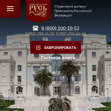
Управление делами
Президента Российской
Федерации
8 (800) 100-19-53
8 (862) 259-41-26
,
8 (862) 259-44-44
ЗАБРОНИРОВАТЬ
Гостевая книга