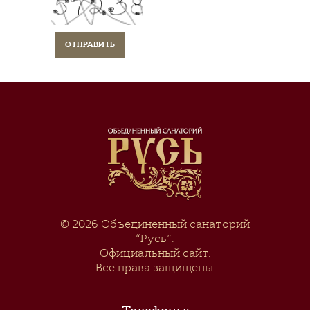
© 2026
Объединенный санаторий
“Русь”
.
Официальный сайт.
Все права защищены.