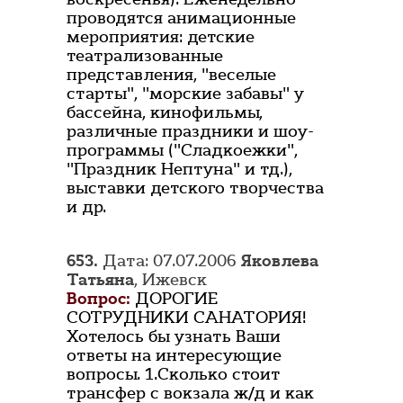
проводятся анимационные
мероприятия: детские
театрализованные
представления, "веселые
старты", "морские забавы" у
бассейна, кинофильмы,
различные праздники и шоу-
программы ("Сладкоежки",
"Праздник Нептуна" и тд.),
выставки детского творчества
и др.
653.
Дата: 07.07.2006
Яковлева
Татьяна
, Ижевск
Вопрос:
ДОРОГИЕ
СОТРУДНИКИ САНАТОРИЯ!
Хотелось бы узнать Ваши
ответы на интересующие
вопросы. 1.Сколько стоит
трансфер с вокзала ж/д и как