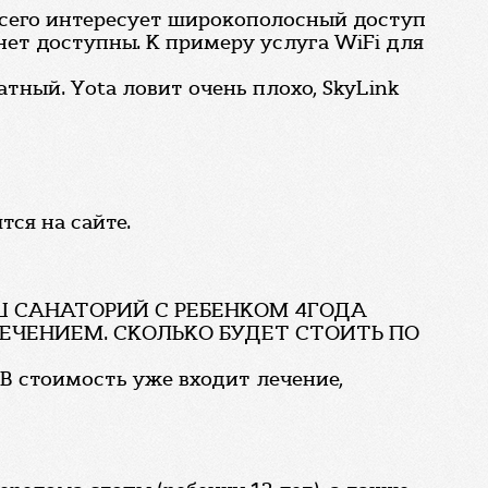
всего интересует широкополосный доступ
Инет доступны. К примеру услуга WiFi для
атный. Yota ловит очень плохо, SkyLink
ся на сайте.
АШ САНАТОРИЙ С РЕБЕНКОМ 4ГОДА
С ЛЕЧЕНИЕМ. СКОЛЬКО БУДЕТ СТОИТЬ ПО
 В стоимость уже входит лечение,