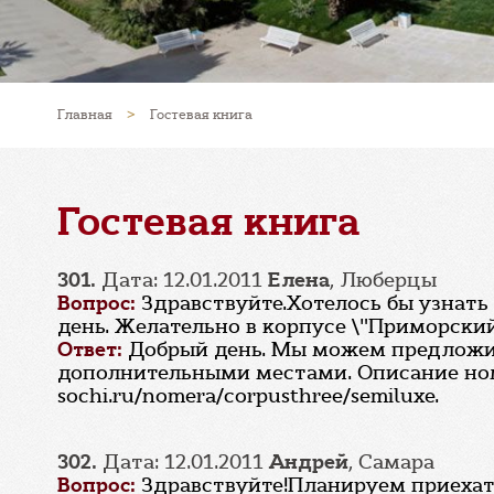
Главная
>
Гостевая книга
Гостевая книга
301.
Дата: 12.01.2011
Елена
, Люберцы
Вопрос:
Здравствуйте.Хотелось бы узнать 
день. Желательно в корпусе \"Приморский
Ответ:
Добрый день. Мы можем предложит
дополнительными местами. Описание номе
sochi.ru/nomera/corpusthree/semiluxe.
302.
Дата: 12.01.2011
Андрей
, Самара
Вопрос:
Здравствуйте!Планируем приехать