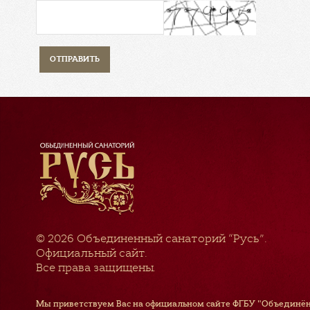
© 2026
Объединенный санаторий “Русь”
.
Официальный сайт.
Все права защищены.
Мы приветствуем Вас на официальном сайте ФГБУ "Объединён