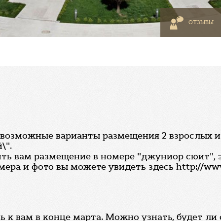
ОТЗЫВЫ
возможные варианты размещения 2 взрослых и 2 
\".
ь вам размещение в номере "джуниор сюит", 
ра и фото вы можете увидеть здесь http://www
 к вам в конце марта. Можно узнать, будет л