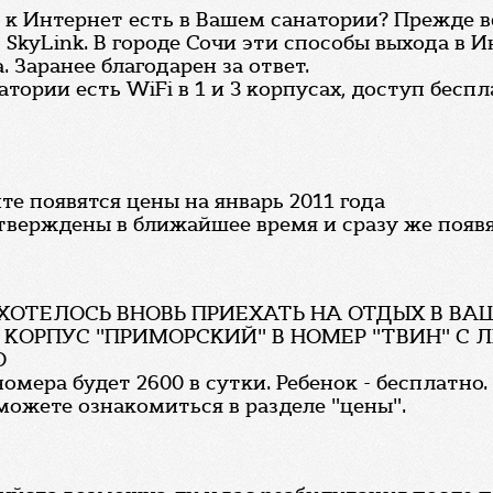
к Интернет есть в Вашем санатории? Прежде 
 SkyLink. В городе Сочи эти способы выхода в 
. Заранее благодарен за ответ.
тории есть WiFi в 1 и 3 корпусах, доступ беспл
е появятся цены на январь 2011 года
тверждены в ближайшее время и сразу же появят
 ХОТЕЛОСЬ ВНОВЬ ПРИЕХАТЬ НА ОТДЫХ В В
Г. В КОРПУС "ПРИМОРСКИЙ" В НОМЕР "ТВИН" 
О
омера будет 2600 в сутки. Ребенок - бесплатно.
можете ознакомиться в разделе "цены".