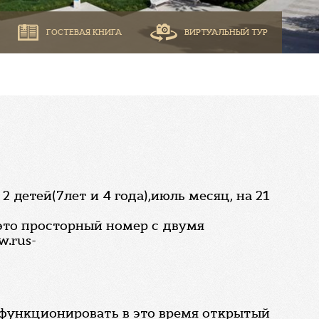
ГОСТЕВАЯ КНИГА
ВИРТУАЛЬНЫЙ ТУР
детей(7лет и 4 года),июль месяц, на 21
это просторный номер с двумя
.rus-
и функционировать в это время открытый