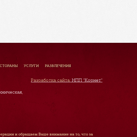
ЕСТОРАНЫ
УСЛУГИ
РАЗВЛЕЧЕНИЯ
Разработка сайта:
НПП "Корнет"
хническая,
рации и обращаем Ваше внимание на то, что за