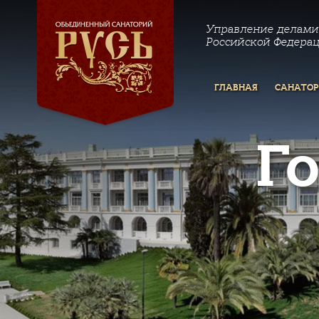
Управление делами
Российской Федера
ГЛАВНАЯ
САНАТО
Г