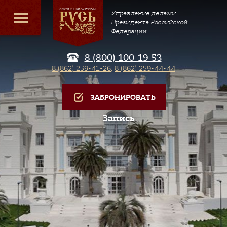
Управление делами
Президента Российской
Федерации
8 (800) 100-19-53
8 (862) 259-41-26
,
8 (862) 259-44-44
ЗАБРОНИРОВАТЬ
Запись