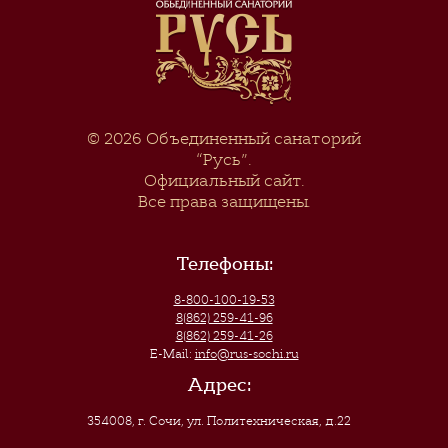
© 2026
Объединенный санаторий
“Русь”
.
Официальный сайт.
Все права защищены.
Телефоны:
8-800-100-19-53
8(862) 259-41-96
8(862) 259-41-26
E-Mail:
info@rus-sochi.ru
Адрес:
354008, г. Сочи
,
ул. Политехническая, д.22