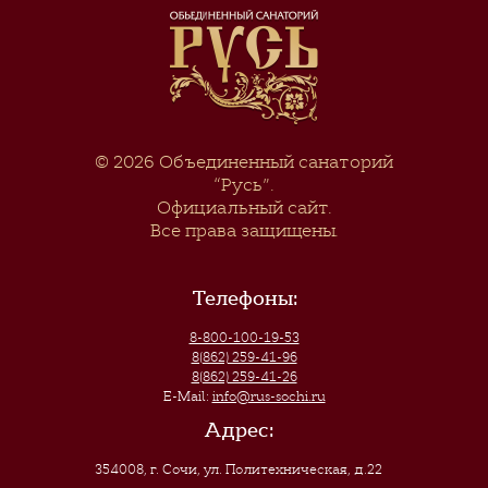
© 2026
Объединенный санаторий
“Русь”
.
Официальный сайт.
Все права защищены.
Телефоны:
8-800-100-19-53
8(862) 259-41-96
8(862) 259-41-26
E-Mail:
info@rus-sochi.ru
Адрес:
354008, г. Сочи
,
ул. Политехническая, д.22