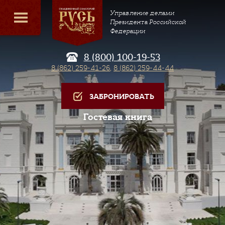
Управление делами
Президента Российской
Федерации
8 (800) 100-19-53
8 (862) 259-41-26
,
8 (862) 259-44-44
ЗАБРОНИРОВАТЬ
Гостевая книга