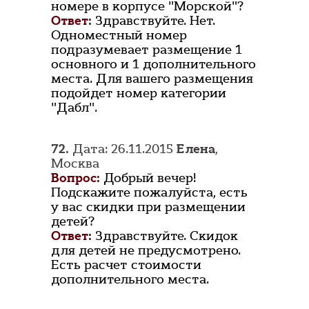
номере в корпусе "Морской"?
Ответ:
Здравствуйте. Нет.
Одноместный номер
подразумевает размещение 1
основного и 1 дополнительного
места. Для вашего размещения
подойдет номер категории
"Дабл".
72.
Дата: 26.11.2015
Елена
,
Москва
Вопрос:
Добрый вечер!
Подскажите пожалуйста, есть
у вас скидки при размещении
детей?
Ответ:
Здравствуйте. Скидок
для детей не предусмотрено.
Есть расчет стоимости
дополнительного места.