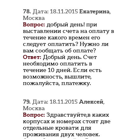
78.
Дата: 18.11.2015
Екатерина
,
Москва
Вопрос:
добрый день! при
выставлении счета на оплату в
течение какого времен его
следует оплатить? Нужно ли
вам сообщать об оплате?
Ответ:
Добрый день. Счет
необходимо оплатить в
течение 10 дней. Если есть
возможность, вышлите,
пожалуйста, платежку.
79.
Дата: 18.11.2015
Алексей
,
Москва
Вопрос:
Здравствуйте,в каких
корпусах и номерах стоят две
отдельные кровати для
проживания двух человек.