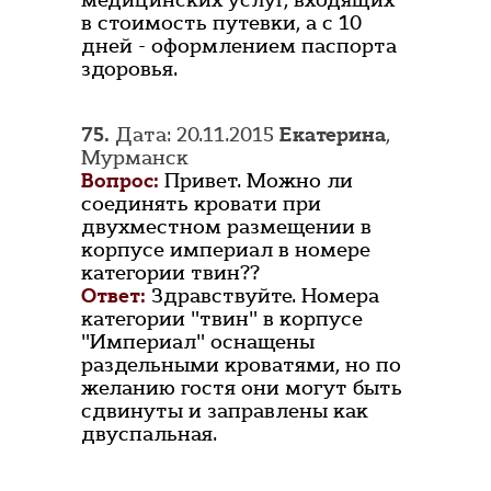
медицинских услуг, входящих
в стоимость путевки, а с 10
дней - оформлением паспорта
здоровья.
75.
Дата: 20.11.2015
Екатерина
,
Мурманск
Вопрос:
Привет. Можно ли
соединять кровати при
двухместном размещении в
корпусе империал в номере
категории твин??
Ответ:
Здравствуйте. Номера
категории "твин" в корпусе
"Империал" оснащены
раздельными кроватями, но по
желанию гостя они могут быть
сдвинуты и заправлены как
двуспальная.