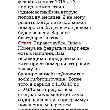
февраль и март 2016г. в 3
корпус номер "твин"
(одноместный) на вторую
половину месяцев. Я не могу
решить когда лететь, а может
номеров не будет и моя делема
будет решена. Заранее
благодарю за ответ.
Ответ:
Здравствуйте, Ольга.
Номера на февраль и март еще
есть в наличии. Вам
необходимо определиться с
категорией номера и отправить
заявку на
бронированиеhttp://www.rus-
sochi.ru/bronirovanie . Более
того, в период с 11.01.16 по
31.03.16 мы предлагаем
специальную медицинскую
оздоровительную программу с
повешенным перечнем