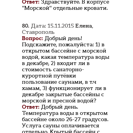
Ответ:
Здравствуйте. В корпусе
"Морской" отдельные кровати.
80.
Дата: 15.11.2015
Елена
,
Ставрополь
Вопрос:
Добрый день!
Подскажите, пожалуйста: 1) в
открытом бассейне с морской
водой, какая температура воды
в декабре, 2) входит ли в
стоимость санаторно-
курортной путёвки
пользование саунами, в т.ч
хамам, 3) функционирует ли в
декабре закрытые бассейны с
морской и пресной водой?
Ответ:
Добрый день.
Температура воды в открытом
бассейне около 26-27 градусов.
Услуга сауны оплачивается
отдельно. Крытый бассейн с