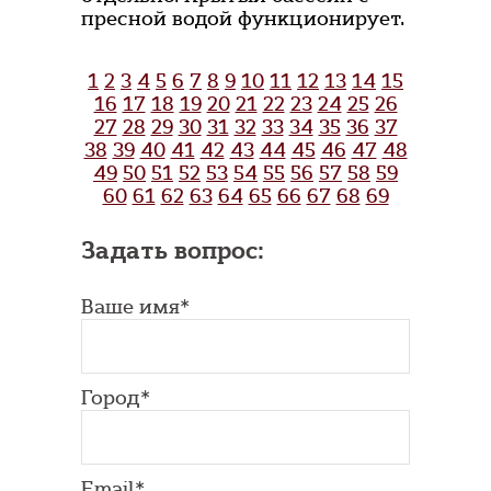
пресной водой функционирует.
1
2
3
4
5
6
7
8
9
10
11
12
13
14
15
16
17
18
19
20
21
22
23
24
25
26
27
28
29
30
31
32
33
34
35
36
37
38
39
40
41
42
43
44
45
46
47
48
49
50
51
52
53
54
55
56
57
58
59
60
61
62
63
64
65
66
67
68
69
Задать вопрос:
Ваше имя*
Город*
Email*