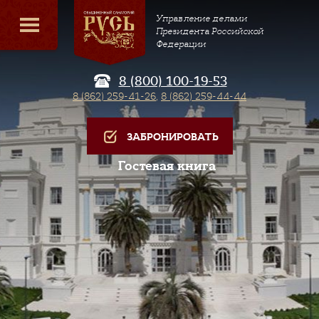
Управление делами
Президента Российской
Федерации
8 (800) 100-19-53
8 (862) 259-41-26
,
8 (862) 259-44-44
ЗАБРОНИРОВАТЬ
Гостевая книга