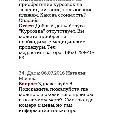
приобретение курсовок на
лечение, питание, пользование
пляжем. Какова стоимость?
Спасибо
Ответ:
Добрый день. Услуга
"Курсовка" отсутствует. Вы
можете приобрести
необходимые медицинские
процедуры. Тел.
мед.регистратора : (862) 259-40-
65
34.
Дата: 06.07.2016
Наталья
,
Москва
Вопрос:
Здравствуйте!
Подскажите, пожалуйста где
можно ознакомится с прайсом
и наличием мест?! Смотрю, где
номера и цены, но там
информация только про