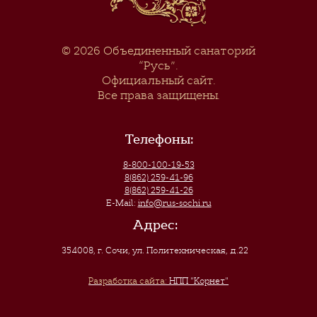
© 2026
Объединенный санаторий
“Русь”
.
Официальный сайт.
Все права защищены.
Телефоны:
8-800-100-19-53
8(862) 259-41-96
8(862) 259-41-26
E-Mail:
info@rus-sochi.ru
Адрес:
354008, г. Сочи
,
ул. Политехническая, д.22
Разработка сайта:
НПП "Корнет"