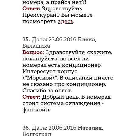
номера, а прайса нет?!
Ответ:
Здравствуйте.
Прейскурант Вы можете
посмотреть
здесь
.
35.
Дата: 23.06.2016
Елена
,
Балашиха
Вопрос:
Здравствуйте, скажите,
пожалуйста, во всех ли
номерах есть кондиционер.
Интересует корпус
\"Морской\". В описании ничего
не сказано про кондиционер.
Спасибо за ответ.
Ответ:
Добрый день. В номерах
стоит система охлаждения -
фан-койл.
36.
Дата: 20.06.2016
Наталия
,
Волгоград