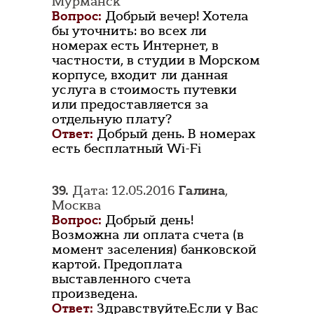
Мурманск
Вопрос:
Добрый вечер! Хотела
бы уточнить: во всех ли
номерах есть Интернет, в
частности, в студии в Морском
корпусе, входит ли данная
услуга в стоимость путевки
или предоставляется за
отдельную плату?
Ответ:
Добрый день. В номерах
есть бесплатный Wi-Fi
39.
Дата: 12.05.2016
Галина
,
Москва
Вопрос:
Добрый день!
Возможна ли оплата счета (в
момент заселения) банковской
картой. Предоплата
выставленного счета
произведена.
Ответ:
Здравствуйте.Если у Вас