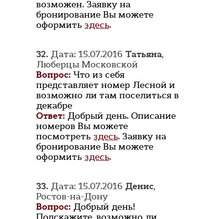
возможен. Заявку на
бронирование Вы можете
оформить
здесь
.
32.
Дата: 15.07.2016
Татьяна
,
Люберцы Московской
Вопрос:
Что из себя
представляет номер Лесной и
возможно ли там поселиться в
декабре
Ответ:
Добрый день. Описание
номеров Вы можете
посмотреть
здесь
. Заявку на
бронирование Вы можете
оформить
здесь
.
33.
Дата: 15.07.2016
Денис
,
Ростов-на-Дону
Вопрос:
Добрый день!
Подскажите, возможно ли