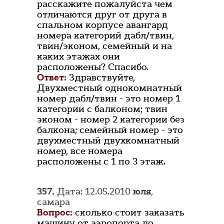
расскажите пожалуйста чем
отличаются друг от друга в
спальном корпусе авангард
номера категорий дабл/твин,
твин/эконом, семейный и на
каких этажах они
расположены? Спасибо.
Ответ:
Здравствуйте,
Двухместный однокомнатный
номер дабл/твин - это номер 1
категории с балконом; твин
эконом - номер 2 категории без
балкона; семейный номер - это
двухместный двухкомнатный
номер, все номера
расположены с 1 по 3 этаж.
357.
Дата: 12.05.2010
юля
,
самара
Вопрос:
сколько стоит заказать
машину от аэропорта до