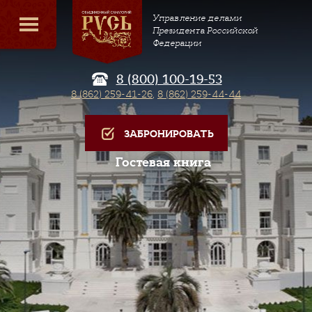
Управление делами
Президента Российской
Федерации
8 (800) 100-19-53
8 (862) 259-41-26
,
8 (862) 259-44-44
ЗАБРОНИРОВАТЬ
Гостевая книга