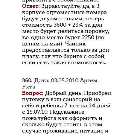
Ответ:
Здравствуйте, да, в 3
корпусе одноместные номера
будут двухместными, теперь
стоимость 3600 + 25% за доп
место будет делиться поровну,
т.е. одно место будет 2250 (по
ценам на май). Чайник
предоставляется только за доп
плату, так что берите с собой,
если есть такая возможность.
360.
Дата: 03.05.2010
Артем
,
Ухта
Вопрос:
Добрый день! Приобрел
путевку в ваш санаторий на
себя и ребенка 7 лет на 14 дней
с 15.07.10. Подскажите
пожалуйста как оформить и
сколько будет стоить в этом
случае проживание, питание и