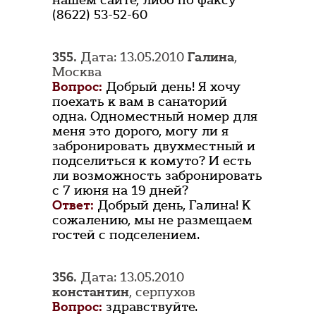
нашем сайте, либо по факсу
(8622) 53-52-60
355.
Дата: 13.05.2010
Галина
,
Москва
Вопрос:
Добрый день! Я хочу
поехать к вам в санаторий
одна. Одноместный номер для
меня это дорого, могу ли я
забронировать двухместный и
подселиться к комуто? И есть
ли возможность забронировать
с 7 июня на 19 дней?
Ответ:
Добрый день, Галина! К
сожалению, мы не размещаем
гостей с подселением.
356.
Дата: 13.05.2010
константин
, серпухов
Вопрос:
здравствуйте.