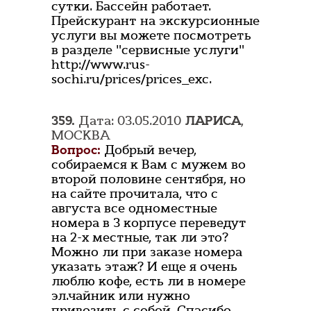
сутки. Бассейн работает.
Прейскурант на экскурсионные
услуги вы можете посмотреть
в разделе "сервисные услуги"
http://www.rus-
sochi.ru/prices/prices_exc.
359.
Дата: 03.05.2010
ЛАРИСА
,
МОСКВА
Вопрос:
Добрый вечер,
собираемся к Вам с мужем во
второй половине сентября, но
на сайте прочитала, что с
августа все одноместные
номера в 3 корпусе переведут
на 2-х местные, так ли это?
Можно ли при заказе номера
указать этаж? И еще я очень
люблю кофе, есть ли в номере
эл.чайник или нужно
привозить с собой. Спасибо