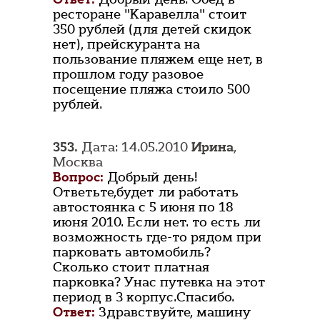
ресторане "Каравелла" стоит
350 рублей (для детей скидок
нет), прейскуранта на
пользование пляжем еще нет, в
прошлом году разовое
посещение пляжа стоило 500
рублей.
353.
Дата: 14.05.2010
Ирина
,
Москва
Вопрос:
Добрый день!
Ответьте,будет ли работать
автостоянка с 5 июня по 18
июня 2010. Если нет. то есть ли
возможность где-то рядом при
парковать автомобиль?
Сколько стоит платная
парковка? Унас путевка на этот
период в 3 корпус.Спасибо.
Ответ:
Здравствуйте, машину