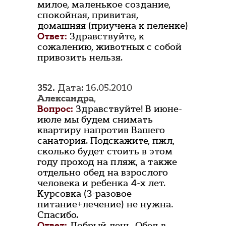
милое, маленькое создание,
спокойная, привитая,
домашняя (приучена к пеленке)
Ответ:
Здравствуйте, к
сожалению, животных с собой
привозить нельзя.
352.
Дата: 16.05.2010
Александра
,
Вопрос:
Здравствуйте! В июне-
июле мы будем снимать
квартиру напротив Вашего
санатория. Подскажите, пжл,
сколько будет стоить в этом
году проход на пляж, а также
отдельно обед на взрослого
человека и ребенка 4-х лет.
Курсовка (3-разовое
питание+лечение) не нужна.
Спасибо.
Ответ:
Добрый день. Обед в