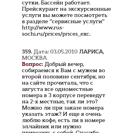
сутки. Бассейн работает.
Прейскурант на экскурсионные
услуги вы можете посмотреть
в разделе "сервисные услуги"
http://www.rus-
sochi.ru/prices/prices_exc.
359.
Дата: 03.05.2010
ЛАРИСА
,
МОСКВА
Вопрос:
Добрый вечер,
собираемся к Вам с мужем во
второй половине сентября, но
на сайте прочитала, что с
августа все одноместные
номера в 3 корпусе переведут
на 2-х местные, так ли это?
Можно ли при заказе номера
указать этаж? И еще я очень
люблю кофе, есть ли в номере
эл.чайник или нужно
привозить с собой. Спасибо