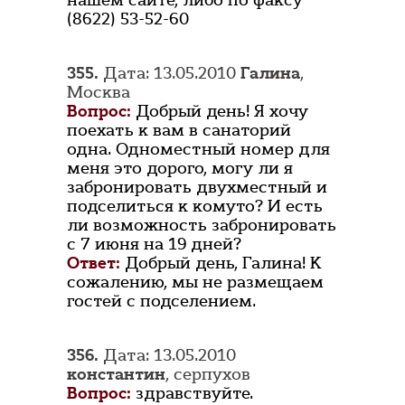
нашем сайте, либо по факсу
(8622) 53-52-60
355.
Дата: 13.05.2010
Галина
,
Москва
Вопрос:
Добрый день! Я хочу
поехать к вам в санаторий
одна. Одноместный номер для
меня это дорого, могу ли я
забронировать двухместный и
подселиться к комуто? И есть
ли возможность забронировать
с 7 июня на 19 дней?
Ответ:
Добрый день, Галина! К
сожалению, мы не размещаем
гостей с подселением.
356.
Дата: 13.05.2010
константин
, серпухов
Вопрос:
здравствуйте.