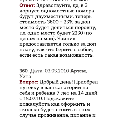
Ответ:
Здравствуйте, да, в 3
корпусе одноместные номера
будут двухместными, теперь
стоимость 3600 + 25% за доп
место будет делиться поровну,
т.е. одно место будет 2250 (по
ценам на май). Чайник
предоставляется только за доп
плату, так что берите с собой,
если есть такая возможность.
360.
Дата: 03.05.2010
Артем
,
Ухта
Вопрос:
Добрый день! Приобрел
путевку в ваш санаторий на
себя и ребенка 7 лет на 14 дней
с 15.07.10. Подскажите
пожалуйста как оформить и
сколько будет стоить в этом
случае проживание, питание и