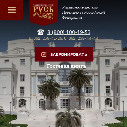
Управление делами
Президента Российской
Федерации
8 (800) 100-19-53
8 (862) 259-41-26
,
8 (862) 259-44-44
ЗАБРОНИРОВАТЬ
Гостевая книга