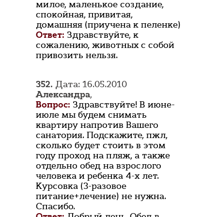
милое, маленькое создание,
спокойная, привитая,
домашняя (приучена к пеленке)
Ответ:
Здравствуйте, к
сожалению, животных с собой
привозить нельзя.
352.
Дата: 16.05.2010
Александра
,
Вопрос:
Здравствуйте! В июне-
июле мы будем снимать
квартиру напротив Вашего
санатория. Подскажите, пжл,
сколько будет стоить в этом
году проход на пляж, а также
отдельно обед на взрослого
человека и ребенка 4-х лет.
Курсовка (3-разовое
питание+лечение) не нужна.
Спасибо.
Ответ:
Добрый день. Обед в