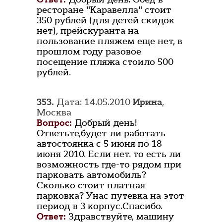
ресторане "Каравелла" стоит
350 рублей (для детей скидок
нет), прейскуранта на
пользование пляжем еще нет, в
прошлом году разовое
посещение пляжа стоило 500
рублей.
353.
Дата: 14.05.2010
Ирина
,
Москва
Вопрос:
Добрый день!
Ответьте,будет ли работать
автостоянка с 5 июня по 18
июня 2010. Если нет. то есть ли
возможность где-то рядом при
парковать автомобиль?
Сколько стоит платная
парковка? Унас путевка на этот
период в 3 корпус.Спасибо.
Ответ:
Здравствуйте, машину