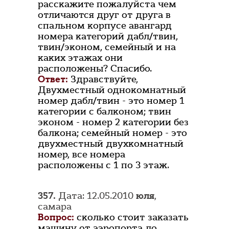
расскажите пожалуйста чем
отличаются друг от друга в
спальном корпусе авангард
номера категорий дабл/твин,
твин/эконом, семейный и на
каких этажах они
расположены? Спасибо.
Ответ:
Здравствуйте,
Двухместный однокомнатный
номер дабл/твин - это номер 1
категории с балконом; твин
эконом - номер 2 категории без
балкона; семейный номер - это
двухместный двухкомнатный
номер, все номера
расположены с 1 по 3 этаж.
357.
Дата: 12.05.2010
юля
,
самара
Вопрос:
сколько стоит заказать
машину от аэропорта до