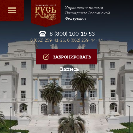
Управление делами
Президента Российской
Федерации
8 (800) 100-19-53
8 (862) 259-41-26
,
8 (862) 259-44-44
ЗАБРОНИРОВАТЬ
Запись