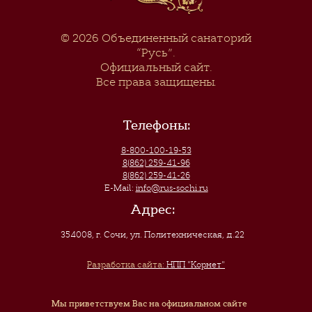
© 2026
Объединенный санаторий
“Русь”
.
Официальный сайт.
Все права защищены.
Телефоны:
8-800-100-19-53
8(862) 259-41-96
8(862) 259-41-26
E-Mail:
info@rus-sochi.ru
Адрес:
354008, г. Сочи
,
ул. Политехническая, д.22
Разработка сайта:
НПП "Корнет"
Мы приветствуем Вас на официальном сайте