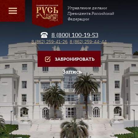
Управление делами
Президента Российской
Федерации
8 (800) 100-19-53
8 (862) 259-41-26
,
8 (862) 259-44-44
ЗАБРОНИРОВАТЬ
Запись