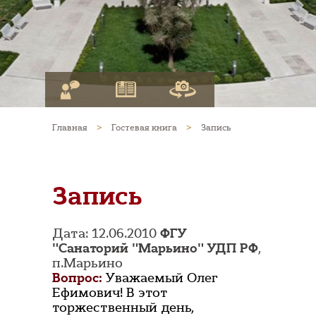
Главная
>
Гостевая книга
>
Запись
Запись
Дата: 12.06.2010
ФГУ
"Санаторий "Марьино" УДП РФ
,
п.Марьино
Вопрос:
Уважаемый Олег
Ефимович! В этот
торжественный день,