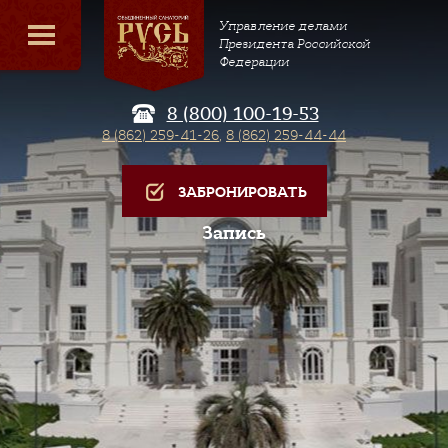
Управление делами
Президента Российской
Федерации
8 (800) 100-19-53
8 (862) 259-41-26
,
8 (862) 259-44-44
ЗАБРОНИРОВАТЬ
Запись