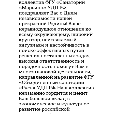
коллектив ФГУ «Санаторий
«Марьино» УДП РФ,
поздравляет Вас с Днем
независимости нашей
прекрасной Родины! Ваше
неравнодушное отношение ко
всему окружающему, широкий
кругозор, неиссякаемый
энтузиазм и настойчивость в
поиске эффективных путей
решения поставленных задач,
высокая ответственность и
порядочность помогут Вам в
многоплановой деятельности,
направленной на развитие ФГУ
«Объединенный санаторий
«Русь» УДП РФ. Наш коллектив
неизменно гордится и ценит
Ваш большой вклад в
экономическое и культурное
развитие российской