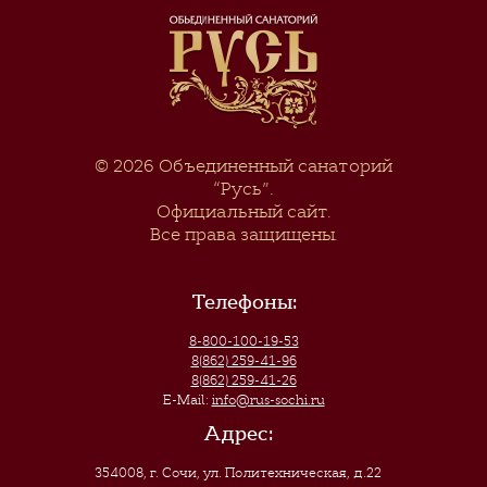
© 2026
Объединенный санаторий
“Русь”
.
Официальный сайт.
Все права защищены.
Телефоны:
8-800-100-19-53
8(862) 259-41-96
8(862) 259-41-26
E-Mail:
info@rus-sochi.ru
Адрес:
354008, г. Сочи
,
ул. Политехническая, д.22