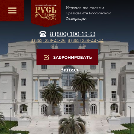
Управление делами
Президента Российской
Федерации
8 (800) 100-19-53
8 (862) 259-41-26
,
8 (862) 259-44-44
ЗАБРОНИРОВАТЬ
Запись