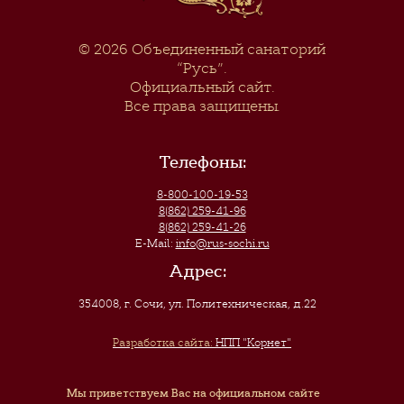
© 2026
Объединенный санаторий
“Русь”
.
Официальный сайт.
Все права защищены.
Телефоны:
8-800-100-19-53
8(862) 259-41-96
8(862) 259-41-26
E-Mail:
info@rus-sochi.ru
Адрес:
354008, г. Сочи
,
ул. Политехническая, д.22
Разработка сайта:
НПП "Корнет"
Мы приветствуем Вас на официальном сайте