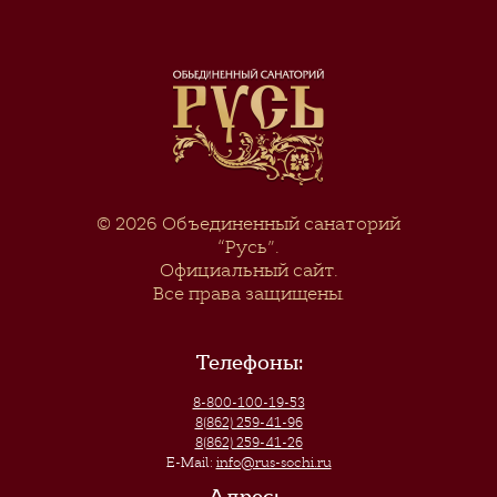
© 2026
Объединенный санаторий
“Русь”
.
Официальный сайт.
Все права защищены.
Телефоны:
8-800-100-19-53
8(862) 259-41-96
8(862) 259-41-26
E-Mail:
info@rus-sochi.ru