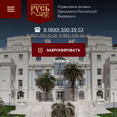
Управление делами
Президента Российской
Федерации
8 (800) 100-19-53
8 (862) 259-41-26
,
8 (862) 259-44-44
ЗАБРОНИРОВАТЬ
Запись