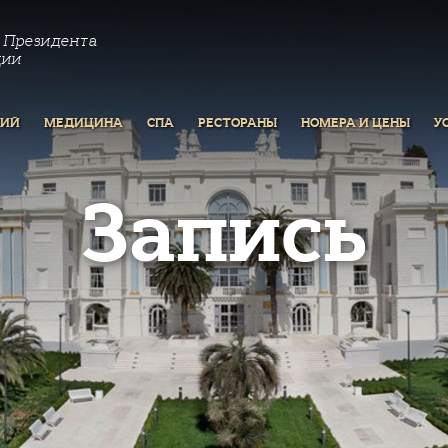
 Президента
ции
РИЙ
МЕДИЦИНА
СПА
РЕСТОРАНЫ
НОМЕРА И ЦЕНЫ
У
Запись