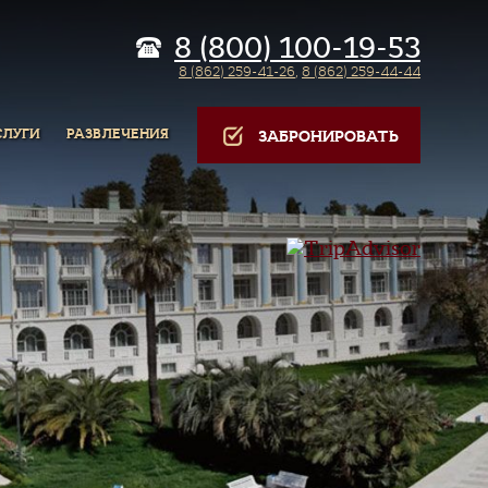
8 (800) 100-19-53
8 (862) 259-41-26
,
8 (862) 259-44-44
СЛУГИ
РАЗВЛЕЧЕНИЯ
ЗАБРОНИРОВАТЬ