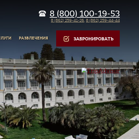
8 (800) 100-19-53
8 (862) 259-41-26
,
8 (862) 259-44-44
СЛУГИ
РАЗВЛЕЧЕНИЯ
ЗАБРОНИРОВАТЬ