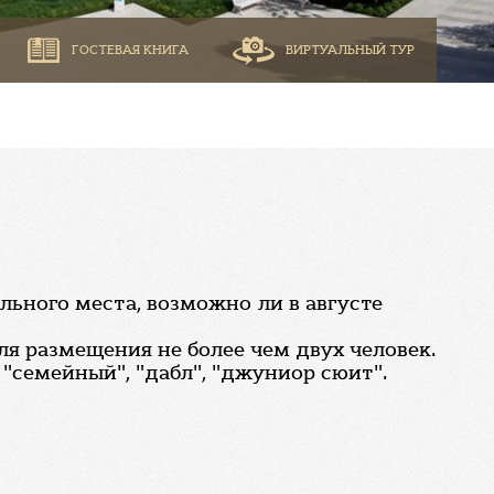
ГОСТЕВАЯ КНИГА
ВИРТУАЛЬНЫЙ ТУР
льного места, возможно ли в августе
ля размещения не более чем двух человек.
"семейный", "дабл", "джуниор сюит".