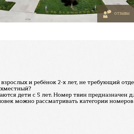
ОТЗЫВЫ
взрослых и ребёнок 2-х лет, не требующий отде
ухместный?
ются дети с 5 лет. Номер твин предназначен д
овек можно рассматривать категории номеров 