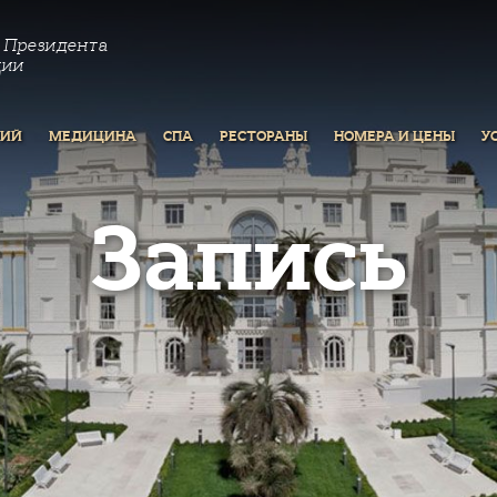
 Президента
ции
РИЙ
МЕДИЦИНА
СПА
РЕСТОРАНЫ
НОМЕРА И ЦЕНЫ
У
Запись