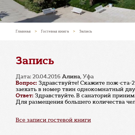
Главная
>
Гостевая книга
>
Запись
Запись
Дата: 20.04.2016
Алина
, Уфа
Вопрос:
Здравствуйте! Скажите пож-ста-2 
заехать в номер твин однокомнатный дв
Ответ:
Здравствуйте. В санаторий принима
Для размещения большего количества чел
Все записи гостевой книги