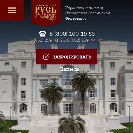
Управление делами
Президента Российской
Федерации
8 (800) 100-19-53
8 (862) 259-41-26
,
8 (862) 259-44-44
ЗАБРОНИРОВАТЬ
Запись