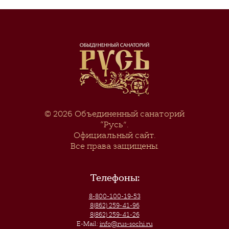
© 2026
Объединенный санаторий
“Русь”
.
Официальный сайт.
Все права защищены.
Телефоны:
8-800-100-19-53
8(862) 259-41-96
8(862) 259-41-26
E-Mail:
info@rus-sochi.ru