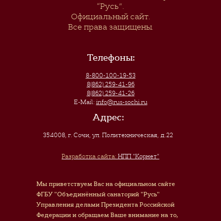
“Русь”
.
Официальный сайт.
Все права защищены.
Телефоны:
8-800-100-19-53
8(862) 259-41-96
8(862) 259-41-26
E-Mail:
info@rus-sochi.ru
Адрес:
354008, г. Сочи
,
ул. Политехническая, д.22
Разработка сайта:
НПП "Корнет"
Мы приветствуем Вас на официальном сайте
ФГБУ "Объединённый санаторий "Русь"
Управления делами Президента Российской
Федерации и обращаем Ваше внимание на то,