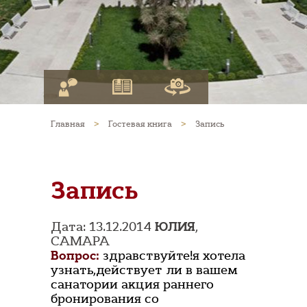
Главная
>
Гостевая книга
>
Запись
Запись
Дата: 13.12.2014
ЮЛИЯ
,
САМАРА
Вопрос:
здравствуйте!я хотела
узнать,действует ли в вашем
санатории акция раннего
бронирования со