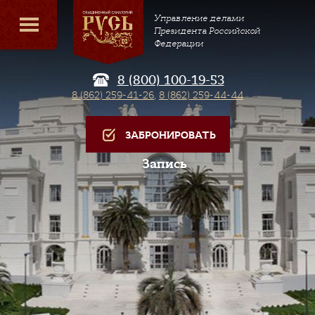
Управление делами
Президента Российской
Федерации
8 (800) 100-19-53
8 (862) 259-41-26
,
8 (862) 259-44-44
ЗАБРОНИРОВАТЬ
Запись