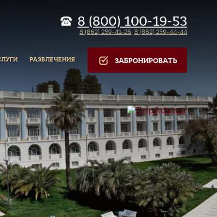
8 (800) 100-19-53
8 (862) 259-41-26
,
8 (862) 259-44-44
СЛУГИ
РАЗВЛЕЧЕНИЯ
ЗАБРОНИРОВАТЬ