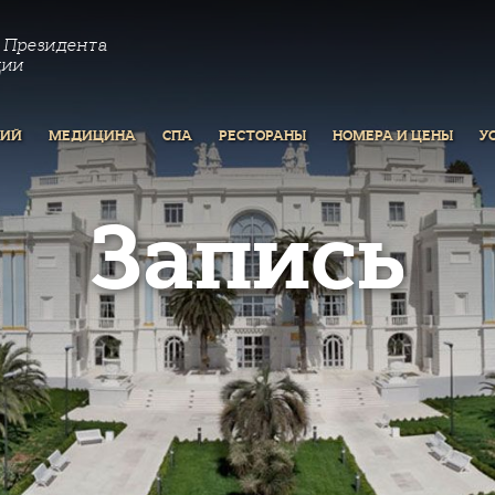
 Президента
ции
РИЙ
МЕДИЦИНА
СПА
РЕСТОРАНЫ
НОМЕРА И ЦЕНЫ
У
Запись