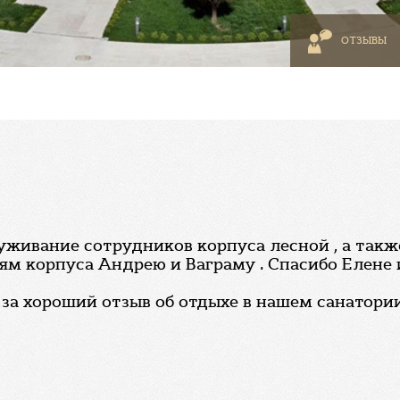
ОТЗЫВЫ
уживание сотрудников корпуса лесной , а такж
ям корпуса Андрею и Ваграму . Спасибо Елене 
 за хороший отзыв об отдыхе в нашем санатории