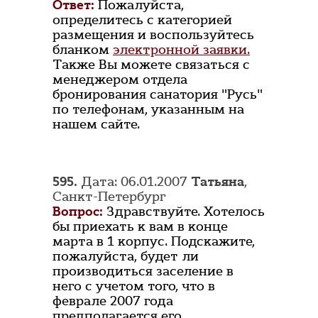
Ответ:
Пожалуйста,
определитесь с категорией
размещения и воспользуйтесь
бланком
электронной заявки.
Также Вы можете связаться с
менеджером отдела
бронирования санатория "Русь"
по телефонам, указанным на
нашем сайте.
595.
Дата: 06.01.2007
Татьяна
,
Санкт-Петербург
Вопрос:
Здравствуйте. Хотелось
бы приехать к вам в конце
марта в 1 корпус. Подскажите,
пожалуйста, будет ли
производиться заселение в
него с учетом того, что в
феврале 2007 года
предполагается его