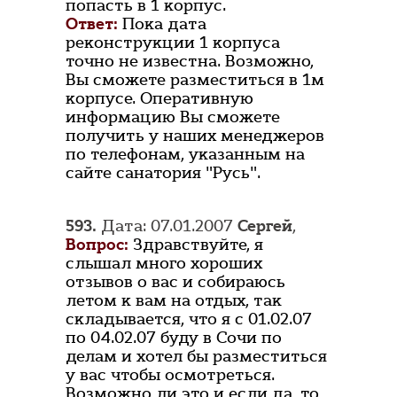
попасть в 1 корпус.
Ответ:
Пока дата
реконструкции 1 корпуса
точно не известна. Возможно,
Вы сможете разместиться в 1м
корпусе. Оперативную
информацию Вы сможете
получить у наших менеджеров
по телефонам, указанным на
сайте санатория "Русь".
593.
Дата: 07.01.2007
Сергей
,
Вопрос:
Здравствуйте, я
слышал много хороших
отзывов о вас и собираюсь
летом к вам на отдых, так
складывается, что я с 01.02.07
по 04.02.07 буду в Сочи по
делам и хотел бы разместиться
у вас чтобы осмотреться.
Возможно ли это и если да, то