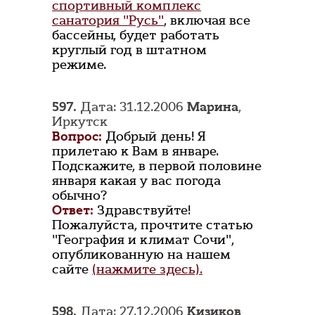
спортивный комплекс
санатория "Русь"
, включая все
бассейны, будет работать
круглый год в штатном
режиме.
597.
Дата: 31.12.2006
Марина
,
Иркутск
Вопрос:
Добрый день! Я
прилетаю к Вам в январе.
Подскажите, в первой половине
января какая у вас погода
обычно?
Ответ:
Здравствуйте!
Пожалуйста, прочтите статью
"География и климат Сочи",
опубликованную на нашем
сайте
(нажмите здесь).
598.
Дата: 27.12.2006
Кизиков