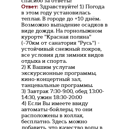
спасибо за ответы!
Ответ:
Здравствуйте! 1) Погода
в этом году установилась
теплая. В городе до +10 днём.
Возможно выпадение осадков в
виде дождя. На горнолыжном
курорте "Красная поляна"
(~70км от санатория "Русь") -
устойчивый снежный покров,
все условия для зимних видов
отдыха и спорта.
2) К Вашим услугам
экскурсионные программы,
кино-концертный зал,
танцевальные программы.
3) Завтрак 7:30-9:00, обед 13:00-
14:30, ужин 18:30-20:00
4) Если Вы имеете ввиду
автоматы-бойлеры, то они
расположены в холлах,
бесплатно. Здесь можно
добавить, что качество воды в