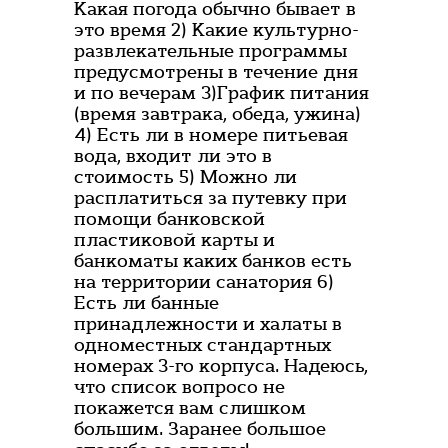
Какая погода обычно бывает в
это время 2) Какие культурно-
развлекательные программы
предусмотрены в течение дня
и по вечерам 3)График питания
(время завтрака, обеда, ужина)
4) Есть ли в номере питьевая
вода, входит ли это в
стоимость 5) Можно ли
расплатиться за путевку при
помощи банковской
пластиковой карты и
банкоматы каких банков есть
на территории санатория 6)
Есть ли банные
принадлежности и халаты в
одноместных стандартных
номерах 3-го корпуса. Надеюсь,
что список вопросо не
покажется вам слишком
большим. Заранее большое