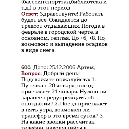
(бассейн,спортзал,библиотека и
т.д.) в этот период
Ответ:
Здравствуйте! Работать
будет всё. Ожидается до
трехсот отдыхающих. Погода в
феврале в городской черте, в
основном, теплая. До +6, +8. Но,
возможно и выпадение осадков
в виде снега.
600.
Дата: 25.12.2006
Артем
,
Вопрос:
Добрый день!
Подскажите пожалуйста: 1.
Путевка с 20 января, поезд
приезжает 21 января. Нужно ли
заранее предупреждать об
опоздании? 2. Поезд приезжает
в пять утра, возможен ли
трансфер в это время суток? 3.
На какие звонки рассчитан
телефон, находящийся в