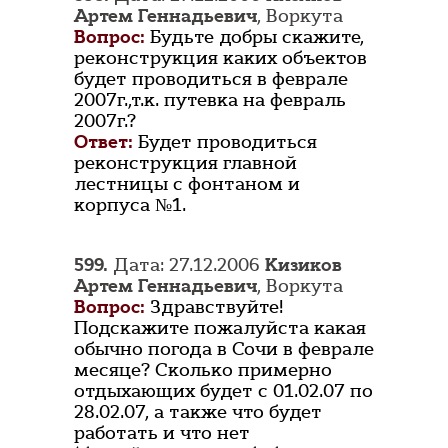
Артем Геннадьевич
, Воркута
Вопрос:
Будьте добры скажите,
реконструкция каких объектов
будет проводиться в феврале
2007г.,т.к. путевка на февраль
2007г.?
Ответ:
Будет проводиться
реконструкция главной
лестницы с фонтаном и
корпуса №1.
599.
Дата: 27.12.2006
Кизиков
Артем Геннадьевич
, Воркута
Вопрос:
Здравствуйте!
Подскажите пожалуйста какая
обычно погода в Сочи в феврале
месяце? Сколько примерно
отдыхающих будет с 01.02.07 по
28.02.07, а также что будет
работать и что нет