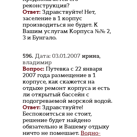
реконструкция?
Ответ:
Здравствуйте! Нет,
заселение в 1 корпус
производиться не будет. К
Вашим услугам Корпуса №№ 2,
3 и Бунгало.
596.
Дата: 03.01.2007
ирина
,
владимир
Вопрос:
Путевка с 22 января
2007 года размещение в 1
корпусе, как скажется на
отдыхе ремонт корпуса и есть
ли открытый бассейн с
подогреваемой морской водой.
Ответ:
Здравствуйте!
Беспокоитсься не стоит,
решение будет найдено
обязательно и Вашему отдыху
ничто не помешает.
Водно-