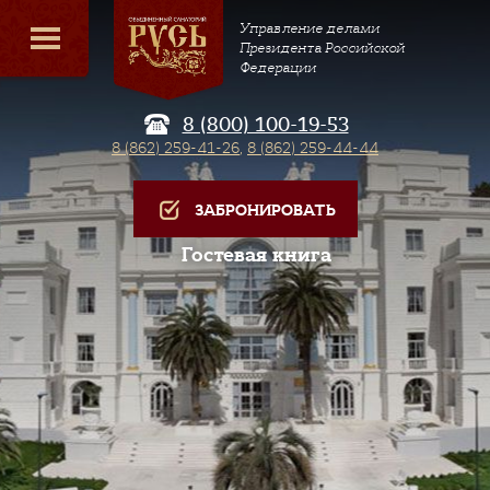
Управление делами
Президента Российской
Федерации
8 (800) 100-19-53
8 (862) 259-41-26
,
8 (862) 259-44-44
ЗАБРОНИРОВАТЬ
Гостевая книга