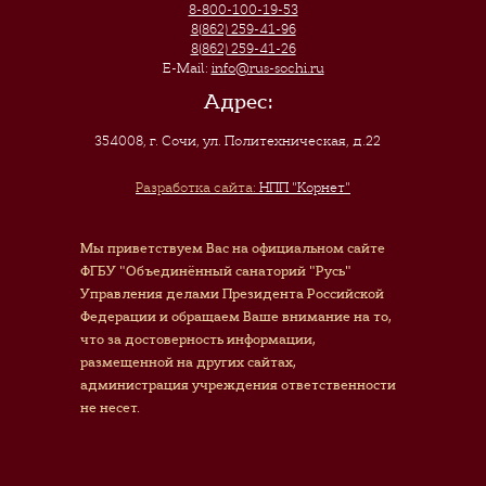
8-800-100-19-53
8(862) 259-41-96
8(862) 259-41-26
E-Mail:
info@rus-sochi.ru
Адрес:
354008, г. Сочи
,
ул. Политехническая, д.22
Разработка сайта:
НПП "Корнет"
Мы приветствуем Вас на официальном сайте
ФГБУ "Объединённый санаторий "Русь"
Управления делами Президента Российской
Федерации и обращаем Ваше внимание на то,
что за достоверность информации,
размещенной на других сайтах,
администрация учреждения ответственности
не несет.