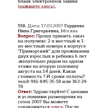
бланк электронной заявки
(нажмите здесь).
558.
Дата: 17.03.2007
Гордеева
Нина Григорьевна
, Москва
Вопрос:
Прошу принять заказ
на полулюкс 2-х местный и 1-
но местный номера в корпусе
"Приморский" для проживания
двух взрослых и ребенка 6 лет
.желательно рядом на одном
этаже на вторую половину
августа на 14 дней. Какая
стоимость ? И сроки оплаты?
тел.8-916-845-35-58 или 363-29-
78
Ответ:
Здравствуйте! С ценами
и условиями размещения на
сезон 2007 Вы можете
ознакомиться
здесь.
После