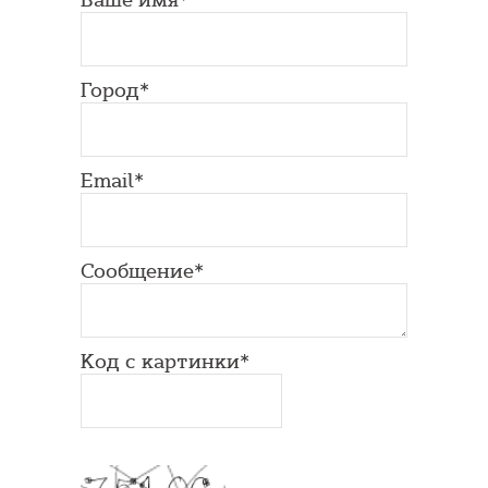
Город*
Email*
Сообщение*
Код с картинки*