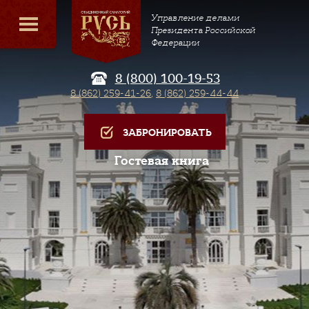
Управление делами
Президента Российской
Федерации
8 (800) 100-19-53
8 (862) 259-41-26
,
8 (862) 259-44-44
ЗАБРОНИРОВАТЬ
Гостевая книга