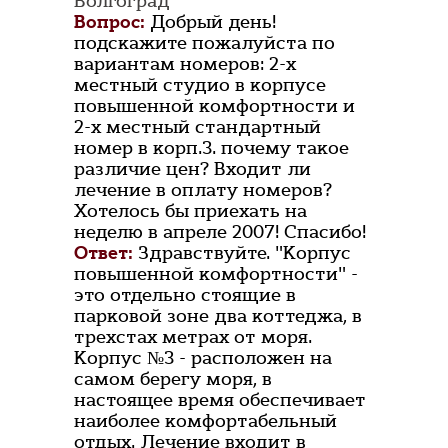
Волгоград
Вопрос:
Добрый день!
подскажите пожалуйста по
вариантам номеров: 2-х
местный студио в корпусе
повышенной комфортности и
2-х местный стандартный
номер в корп.3. почему такое
различие цен? Входит ли
лечение в оплату номеров?
Хотелось бы приехать на
неделю в апреле 2007! Спасибо!
Ответ:
Здравствуйте. "Корпус
повышенной комфортности" -
это отдельно стоящие в
парковой зоне два коттеджа, в
трехстах метрах от моря.
Корпус №3 - расположен на
самом берегу моря, в
настоящее время обеспечивает
наиболее комфортабельный
отдых. Лечение входит в