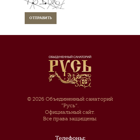
© 2026
Объединенный санаторий
“Русь”
.
Официальный сайт.
Все права защищены.
Телефоны: