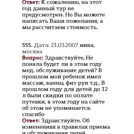
Ответ:
К сожалению, на этот
год данный тур не
предусмотрен. Но Вы можете
написать Ваши пожелания, а
мы рассчитаем стоимость.
555.
Дата: 21.03.2007
инна
,
москва
Вопрос:
Здравствуйте, Не
поняла будет ли в этом году
мед. обслуживание детей? В
прошлом мой ребенок имел
массаж, ванны, физ-руи т.д.. В
прошлом году для детей до 12
л были скидки по оплате
путевки, в этом году на сайте
об этом не упоминается.
спасибо
Ответ:
Здравствуйте. Об
изменениях в правилах приема
и обслуживания детей