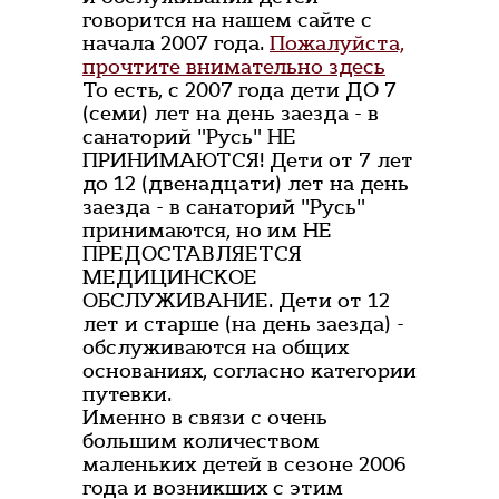
говорится на нашем сайте с
начала 2007 года.
Пожалуйста,
прочтите внимательно здесь
То есть, с 2007 года дети ДО 7
(семи) лет на день заезда - в
санаторий "Русь" НЕ
ПРИНИМАЮТСЯ! Дети от 7 лет
до 12 (двенадцати) лет на день
заезда - в санаторий "Русь"
принимаются, но им НЕ
ПРЕДОСТАВЛЯЕТСЯ
МЕДИЦИНСКОЕ
ОБСЛУЖИВАНИЕ. Дети от 12
лет и старше (на день заезда) -
обслуживаются на общих
основаниях, согласно категории
путевки.
Именно в связи с очень
большим количеством
маленьких детей в сезоне 2006
года и возникших с этим