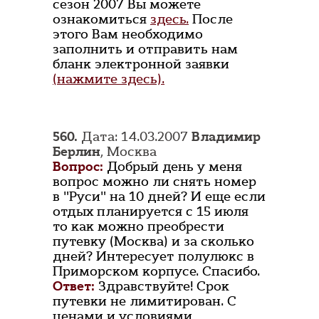
сезон 2007 Вы можете
ознакомиться
здесь.
После
этого Вам необходимо
заполнить и отправить нам
бланк электронной заявки
(нажмите здесь).
560.
Дата: 14.03.2007
Владимир
Берлин
, Москва
Вопрос:
Добрый день у меня
вопрос можно ли снять номер
в "Руси" на 10 дней? И еще если
отдых планируется с 15 июля
то как можно преобрести
путевку (Москва) и за сколько
дней? Интересует полулюкс в
Приморском корпусе. Спасибо.
Ответ:
Здравствуйте! Срок
путевки не лимитирован. С
ценами и условиями