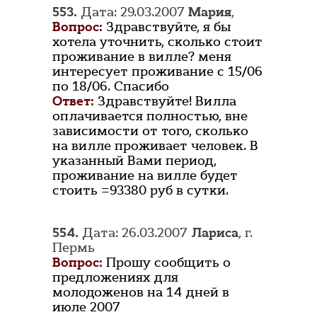
553.
Дата: 29.03.2007
Мария
,
Вопрос:
Здравствуйте, я бы
хотела уточнить, сколько стоит
проживание в вилле? меня
интересует проживание с 15/06
по 18/06. Спасибо
Ответ:
Здравствуйте! Вилла
оплачивается полностью, вне
зависимости от того, сколько
на вилле проживает человек. В
указанный Вами период,
проживание на вилле будет
стоить =93380 руб в сутки.
554.
Дата: 26.03.2007
Лариса
, г.
Пермь
Вопрос:
Прошу сообщить о
предложениях для
молодоженов на 14 дней в
июле 2007