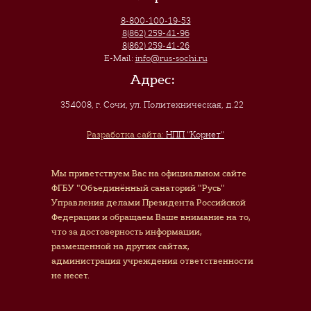
8-800-100-19-53
8(862) 259-41-96
8(862) 259-41-26
E-Mail:
info@rus-sochi.ru
Адрес:
354008, г. Сочи
,
ул. Политехническая, д.22
Разработка сайта:
НПП "Корнет"
Мы приветствуем Вас на официальном сайте
ФГБУ "Объединённый санаторий "Русь"
Управления делами Президента Российской
Федерации и обращаем Ваше внимание на то,
что за достоверность информации,
размещенной на других сайтах,
администрация учреждения ответственности
не несет.