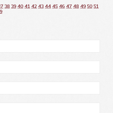
37
38
39
40
41
42
43
44
45
46
47
48
49
50
51
9