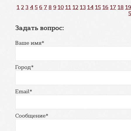
1
2
3
4
5
6
7
8
9
10
11
12
13
14
15
16
17
18
19
Задать вопрос:
Ваше имя*
Город*
Email*
Сообщение*