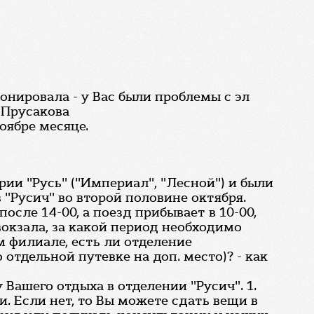
онировала - у Вас были проблемы с эл
 Прусакова
оябре месяце.
рии "Русь" ("Империал", "Лесной") и были
 "Русич" во второй половине октября.
осле 14-00, а поезд прибывает в 10-00,
вокзала, за какой период необходимо
м филиале, есть ли отделение
отдельной путевке на доп. место)? - как
Вашего отдыха в отделении "Русич". 1.
. Если нет, то Вы можете сдать вещи в