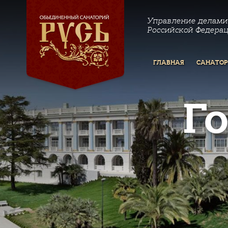
Управление делами
Российской Федера
ГЛАВНАЯ
САНАТО
Г