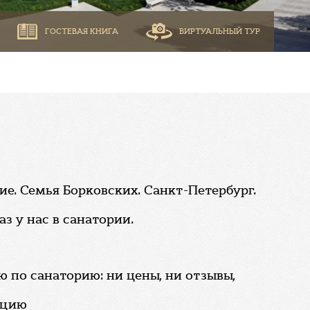
ГОСТЕВАЯ КНИГА
ВИРТУАЛЬНЫЙ ТУР
ие. Семья Борковских. Санкт-Петербург.
з у нас в санатории.
по санаторию: ни цены, ни отзывы,
ацию