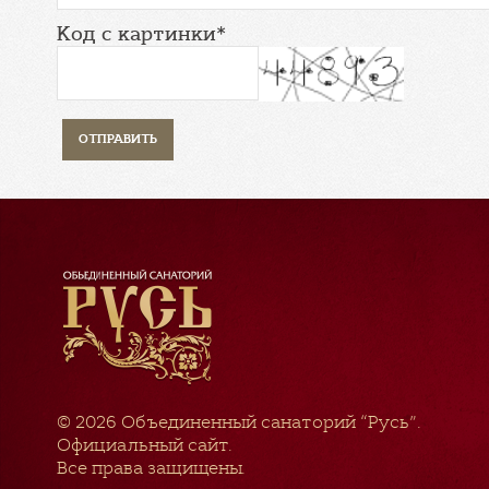
Код с картинки*
© 2026
Объединенный санаторий “Русь”
.
Официальный сайт.
Все права защищены.