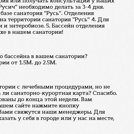
ория или получать консультации у наших
Русич" необходимо делать за 3-4 дня.
базе санатория "Русь". Отделения
на территории санатория "Русь" 4. Для
и энтеробиозе. 5. Бассейн отделения
ыхе в нашем санатории!
о бассейна в вашем санатории?
ии от 1.5М. до 2.5М.
атории с лечебными процедурами, но не
на ли санаторно-курортная карта? Спасибо.
ованы до конца этой недели. Вам
 нашем сайте нажмите кнопку
 Вами свяжутся наши менеджеры. Для
ать у себя в городе или у нас на месте,