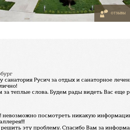
ОТЗЫВЫ
рбург
 санатория Русич за отдых и санаторное лечен
тлично!
 за теплые слова. Будем рады видеть Вас еще ра
 невозможно посмотреть никакую информацию 
ллерея!!!
 решить эту проблему. Спасибо Вам за информ