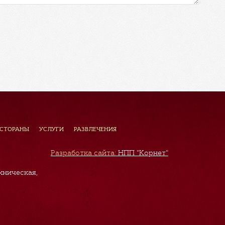
ЕСТОРАНЫ
УСЛУГИ
РАЗВЛЕЧЕНИЯ
Разработка сайта:
НПП "Корнет"
хническая,