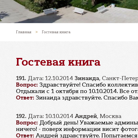
Главная
>
Гостевая книга
Гостевая книга
191.
Дата: 12.10.2014
Зинаида
, Санкт-Пете
Вопрос:
Здравствуйте! Спасибо коллективу
Отдыхали с 1 октября по 10.10.2014. Все о
Ответ:
Зинаида здравствуйте. Спасибо Вам
192.
Дата: 10.10.2014
Андрей
, Москва
Вопрос:
Добрый день! Уважаемые админы!
ничего! - поверх информации висит фотога
Ответ:
Андрей здравствуйте. Попытаемся