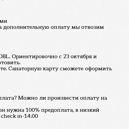
ами
 за дополнительную оплату мы отвозим
 DBL. Ориентировочно с 23 октября и
отовить.
рте. Санаторную карту сможете оформить
оплата? Можно ли произвести оплату на
зон нужна 100% предоплата, в низкий
check in-14.00