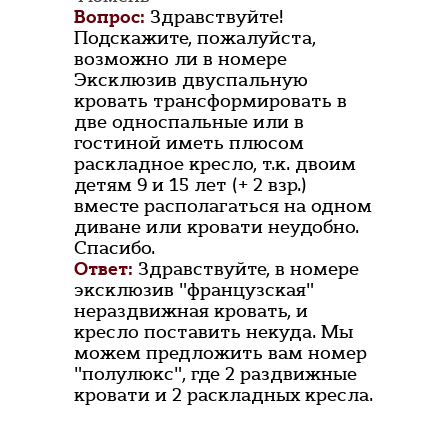
Вопрос:
Здравствуйте!
Подскажите, пожалуйста,
возможно ли в номере
Эксклюзив двуспальную
кровать трансформировать в
две односпальные или в
гостиной иметь плюсом
раскладное кресло, т.к. двоим
детям 9 и 15 лет (+ 2 взр.)
вместе располагаться на одном
диване или кровати неудобно.
Спасибо.
Ответ:
Здравствуйте, в номере
эксклюзив "французская"
нераздвижная кровать, и
кресло поставить некуда. Мы
можем предложить вам номер
"полулюкс", где 2 раздвижные
кровати и 2 раскладных кресла.