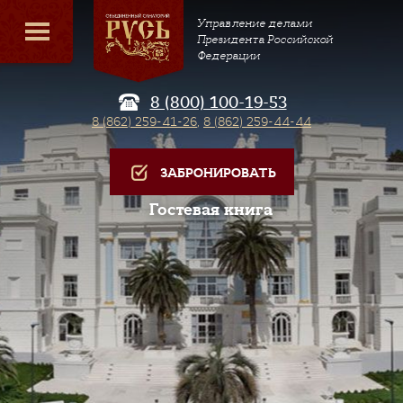
Управление делами
Президента Российской
Федерации
8 (800) 100-19-53
8 (862) 259-41-26
,
8 (862) 259-44-44
ЗАБРОНИРОВАТЬ
Гостевая книга