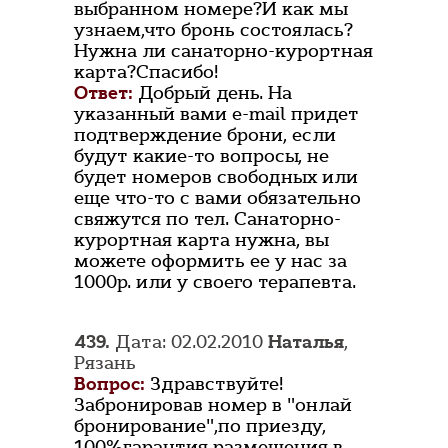
выбранном номере?И как мы
узнаем,что бронь состоялась?
Нужна ли санаторно-курортная
карта?Спасибо!
Ответ:
Добрый день. На
указанный вами e-mail придет
подтверждение брони, если
будут какие-то вопросы, не
будет номеров свободных или
еще что-то с вами обязательно
свяжутся по тел. Санаторно-
курортная карта нужна, вы
можете оформить ее у нас за
1000р. или у своего терапевта.
439.
Дата: 02.02.2010
Наталья
,
Рязань
Вопрос:
Здравствуйте!
Забронировав номер в "онлай
бронирование",по приезду,
100%гарантия размещения в