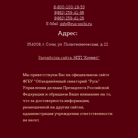
8-800-100-19-53
8(862) 259-41-96
8(862) 259-41-26
E-Mail:
info@rus-sochi.ru
Адрес:
354008, г. Сочи
,
ул. Политехническая, д.22
Разработка сайта:
НПП "Корнет"
Мы приветствуем Вас на официальном сайте
ФГБУ "Объединённый санаторий "Русь"
Управления делами Президента Российской
Федерации и обращаем Ваше внимание на то,
что за достоверность информации,
размещенной на других сайтах,
администрация учреждения ответственности
не несет.