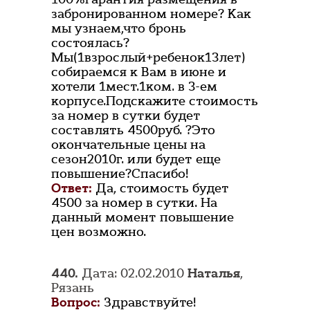
забронированном номере? Как
мы узнаем,что бронь
состоялась?
Мы(1взрослый+ребенок13лет)
собираемся к Вам в июне и
хотели 1мест.1ком. в 3-ем
корпусе.Подскажите стоимость
за номер в сутки будет
составлять 4500руб. ?Это
окончательные цены на
сезон2010г. или будет еще
повышение?Спасибо!
Ответ:
Да, стоимость будет
4500 за номер в сутки. На
данный момент повышение
цен возможно.
440.
Дата: 02.02.2010
Наталья
,
Рязань
Вопрос:
Здравствуйте!