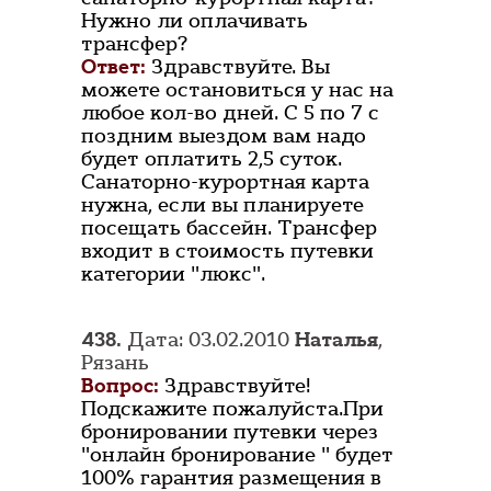
Нужно ли оплачивать
трансфер?
Ответ:
Здравствуйте. Вы
можете остановиться у нас на
любое кол-во дней. С 5 по 7 с
поздним выездом вам надо
будет оплатить 2,5 суток.
Санаторно-курортная карта
нужна, если вы планируете
посещать бассейн. Трансфер
входит в стоимость путевки
категории "люкс".
438.
Дата: 03.02.2010
Наталья
,
Рязань
Вопрос:
Здравствуйте!
Подскажите пожалуйста.При
бронировании путевки через
"онлайн бронирование " будет
100% гарантия размещения в