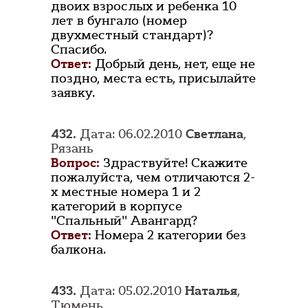
двоих взрослых и ребенка 10
лет в бунгало (номер
двухместный стандарт)?
Спасибо.
Ответ:
Добрый день, нет, еще не
поздно, места есть, присылайте
заявку.
432.
Дата: 06.02.2010
Светлана
,
Рязань
Вопрос:
Здраствуйте! Скажите
пожалуйста, чем отличаются 2-
х местные номера 1 и 2
категорий в корпусе
"Спальный" Авангард?
Ответ:
Номера 2 категории без
балкона.
433.
Дата: 05.02.2010
Наталья
,
Тюмень