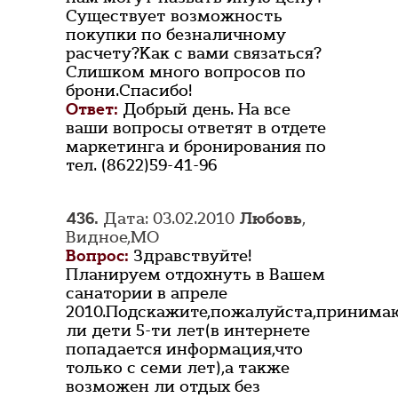
Существует возможность
покупки по безналичному
расчету?Как с вами связаться?
Слишком много вопросов по
брони.Спасибо!
Ответ:
Добрый день. На все
ваши вопросы ответят в отдете
маркетинга и бронирования по
тел. (8622)59-41-96
436.
Дата: 03.02.2010
Любовь
,
Видное,МО
Вопрос:
Здравствуйте!
Планируем отдохнуть в Вашем
санатории в апреле
2010.Подскажите,пожалуйста,принима
ли дети 5-ти лет(в интернете
попадается информация,что
только с семи лет),а также
возможен ли отдых без