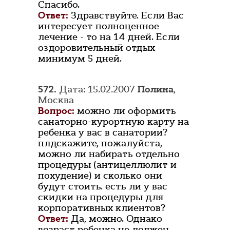
Спасибо.
Ответ:
Здравствуйте. Если Вас
интересует полноценное
лечение - то на 14 дней. Если
оздоровительный отдых -
минимум 5 дней.
572.
Дата: 15.02.2007
Полина
,
Москва
Вопрос:
можно ли оформить
санаторно-курортную карту на
ребенка у вас в санатории?
плдскажите, пожалуйста,
можно ли набирать отдельно
процедуры (антицеллюлит и
похудение) и сколько они
будут стоить. есть ли у вас
скидки на процедуры для
корпоративных клиентов?
Ответ:
Да, можно. Однако
возраст ребенка не должен