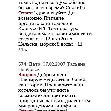
темп. воды и воздуха обычно
бывает в это время? Спасибо
Ответ:
Здравствуйте. Да,
возможно. Питание
организовано там же, в
Корпусе №1. Температура
воздуха в мае, в зависимости от
сезона, от +12 до +20 гр.
Цельсия, морской воды: +11,
+15.
574.
Дата: 07.02.2007
Татьяна
,
Ноябрьск
Вопрос:
Добрый день!
Планирую отдыхать в Вашем
санатории. Предварительно
хотелось бы уточнить
возможно ли принимать
природные ванны с диагнозом
микроаденома гипофиза