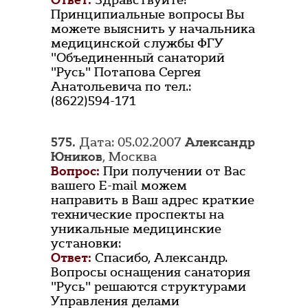
Ответ:
Здравствуйте!
Принципиальные вопросы Вы
можете выяснить у начальника
медицинской службы ФГУ
"Объединенный санаторий
"Русь" Потапова Сергея
Анатольевича по тел.:
(8622)594-171
575.
Дата: 05.02.2007
Александр
Юников
, Москва
Вопрос:
При получении от Вас
вашего E-mail можем
направить в Ваш адрес краткие
технические проспекты на
уникальные медицинские
установки:
Ответ:
Спасибо, Александр.
Вопросы оснащения санатория
"Русь" решаются структурами
Управления делами