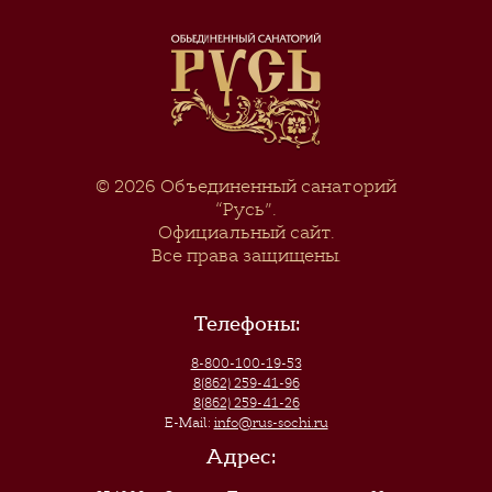
© 2026
Объединенный санаторий
“Русь”
.
Официальный сайт.
Все права защищены.
Телефоны:
8-800-100-19-53
8(862) 259-41-96
8(862) 259-41-26
E-Mail:
info@rus-sochi.ru
Адрес: