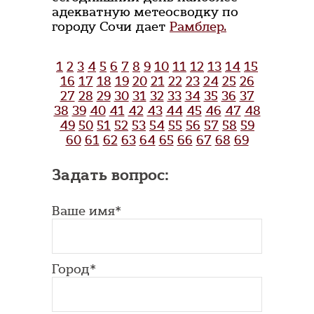
адекватную метеосводку по
городу Сочи дает
Рамблер.
1
2
3
4
5
6
7
8
9
10
11
12
13
14
15
16
17
18
19
20
21
22
23
24
25
26
27
28
29
30
31
32
33
34
35
36
37
38
39
40
41
42
43
44
45
46
47
48
49
50
51
52
53
54
55
56
57
58
59
60
61
62
63
64
65
66
67
68
69
Задать вопрос:
Ваше имя*
Город*