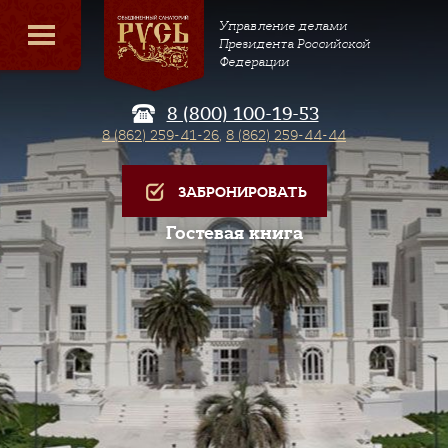
Управление делами
Президента Российской
Федерации
8 (800) 100-19-53
8 (862) 259-41-26
,
8 (862) 259-44-44
ЗАБРОНИРОВАТЬ
Гостевая книга