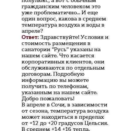
полулюкс, а вот с обычным
гражданским человеком это
уже проблематично... И еще
один вопрос, какова в среднем
температура воздуха и воды в
апреле?
Ответ:
Здравствуйте! Условия и
стоимость размещения в
санатории "Русь" указаны на
нашем сайте. Что касается
корпоративных клиентов, они
обслуживаются по отдельным
договорам. Подробную
информацию вы можете
получить по телефонам,
указанным на нашем сайте.
Добро пожаловать!
В апреле в Сочи, в зависимости
от сезона, температура воздуха
может находиться в пределах
от +12 до +20 градусов Цельсия.
В среднем +14 +16 тепла.