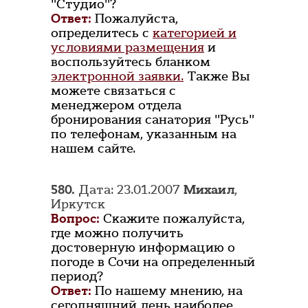
"Студио"?
Ответ:
Пожалуйста,
определитесь с
категорией и
условиями размещения
и
воспользуйтесь бланком
электронной заявки.
Также Вы
можете связаться с
менеджером отдела
бронирования санатория "Русь"
по телефонам, указанным на
нашем сайте.
580.
Дата: 23.01.2007
Михаил
,
Иркутск
Вопрос:
Скажите пожалуйста,
где можно получить
достоверную информацию о
погоде в Сочи на определенный
период?
Ответ:
По нашему мнению, на
сегодняшний день наиболее