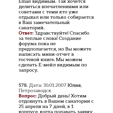
Email видимым. Так хочется
делиться впечатлениями или
советами с теми кто уже
отдыхал или только собирается
в Ваш замечательный
санаторий.
Ответ:
Здравствуйте! Спасибо
за теплые слова! Создание
форума пока не
предполагается, но Вы можете
написать мини-отчет в
гостевой книге. Мы можем
сделать Е-мейл видимым по
запросу.
578.
Дата: 30.01.2007
Юлия
,
Петрозаводск
Вопрос:
Добрый день! Хотим
отдохнуть в Вашем санатории с
25 апреля на 7 дней, в 1
корпусе, когда подавать заявку