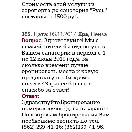
Стоимость этой услуги из
аэропорта до санатория "Русь"
составляет 1500 руб.
185.
Дата: 05.11.2014
Яра
, Пенза
Вопрос:
Здравствуйте! Мы с
семьей хотели бы отдохнуть в
Вашем санатории в период с 1
по 12 июня 2015 года. За
сколько времени лучше
бронировать места и какую
предоплату необходимо
внести? Заранее большое
спасибо за ответ!
Ответ:
Здравствуйте.Бронирование
номеров лучше делать заранее.
По вопросам бронирования Вам
необходимо звонить по тел.
(862) 259-41-26; (862)259-41-96.