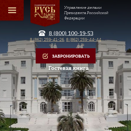
Управление делами
Президента Российской
Федерации
8 (800) 100-19-53
8 (862) 259-41-26
,
8 (862) 259-44-44
ЗАБРОНИРОВАТЬ
Гостевая книга