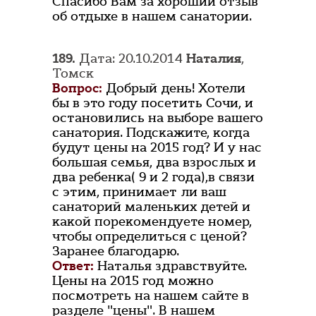
Спасибо Вам за хороший отзыв
об отдыхе в нашем санатории.
189.
Дата: 20.10.2014
Наталия
,
Томск
Вопрос:
Добрый день! Хотели
бы в это году посетить Сочи, и
остановились на выборе вашего
санатория. Подскажите, когда
будут цены на 2015 год? И у нас
большая семья, два взрослых и
два ребенка( 9 и 2 года),в связи
с этим, принимает ли ваш
санаторий маленьких детей и
какой порекомендуете номер,
чтобы определиться с ценой?
Заранее благодарю.
Ответ:
Наталья здравствуйте.
Цены на 2015 год можно
посмотреть на нашем сайте в
разделе "цены". В нашем