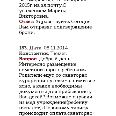
2015г. на эл.почту.С
уважением,Марина
Викторовна.
Ответ:
Здравствуйте. Сегодня
Вам отправят подтверждение
брони.
183.
Дата: 08.11.2014
Константин
, Тюмеь
Вопрос:
Добрый день!
Интересно размещение
семейной пары с ребенком.
Родители едут со санаторно
курортной путевке- с ними все
ясно, а какие необходимы
документы для прибывания у
Вас детей? Возможно справки
из мед учреждения(ребенку
пять лет). По какому тарифу
происходит оплата,санаторно-