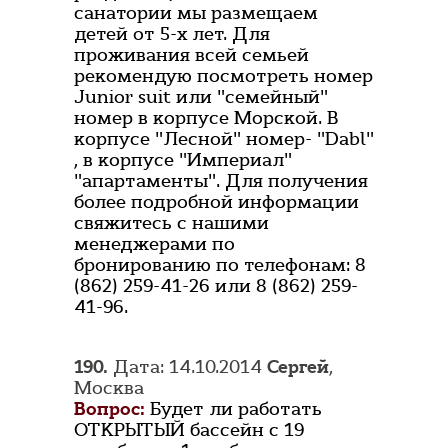
санатории мы размещаем
детей от 5-х лет. Для
проживания всей семьей
рекомендую посмотреть номер
Junior suit или "семейный"
номер в корпусе Морской. В
корпусе "Лесной" номер- "Dabl"
, в корпусе "Империал"
"апартаменты". Для получения
более подробной информации
свяжитесь с нашими
менеджерами по
бронированию по телефонам: 8
(862) 259-41-26 или 8 (862) 259-
41-96.
190.
Дата: 14.10.2014
Сергей
,
Москва
Вопрос:
Будет ли работать
ОТКРЫТЫЙ бассейн с 19