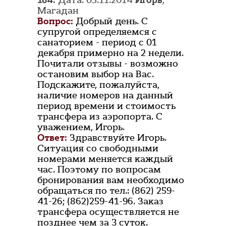
184.
Дата: 05.11.2014
Игорь
,
Магадан
Вопрос:
Добрый день. С
супругой определяемся с
санаторием - период с 01
декабря примерно на 2 недели.
Почитали отзывы - возможно
остановим выбор на Вас.
Подскажите, пожалуйста,
наличие номеров на данный
период времени и стоимость
трансфера из аэропорта. С
уважением, Игорь.
Ответ:
Здравствуйте Игорь.
Ситуация со свободными
номерами меняется каждый
час. Поэтому по вопросам
бронирования вам необходимо
обращаться по тел.: (862) 259-
41-26; (862)259-41-96. Заказ
трансфера осуществляется не
позднее чем за 3 суток.