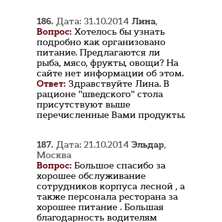
186.
Дата: 31.10.2014
Лина
,
Вопрос:
Хотелось бы узнать
подробно как организовано
питание. Предлагаются ли
рыба, мясо, фрукты, овощи? На
сайте нет информации об этом.
Ответ:
Здравствуйте Лина. В
рационе "шведского" стола
присутствуют выше
перечисленные Вами продукты.
187.
Дата: 21.10.2014
Эльдар
,
Москва
Вопрос:
Большое спасибо за
хорошее обслуживание
сотрудников корпуса лесной , а
также персонала ресторана за
хорошее питание . Большая
благодарность водителям