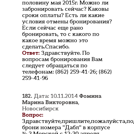
половину мая 2015г. Можно ли
забронировать сейчас? Каковы
сроки оплаты? Есть ли какие
условия отмены бронирования?
Если сейчас еще рано
бронировать, то с какого по
какое время можно это
сделать.Спасибо.
Ответ:
Здравствуйте. По
вопросам бронирования Вам
следует обращаться по
телефонам: (862) 259-41-26; (862)
259-41-96
182.
Дата: 10.11.2014
Фомина
Марина Викторовна
,
Новосибирск
Вопрос:
Здравствуйте,пришлите,пожалуйста,п
брони номера "Дабл" в корпусе
№ 3 Морской с 12-30 апреля