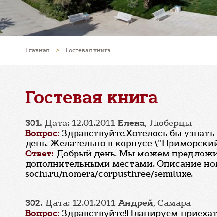
Главная
>
Гостевая книга
Гостевая книга
301.
Дата: 12.01.2011
Елена
, Люберцы
Вопрос:
Здравствуйте.Хотелось бы узнать 
день. Желательно в корпусе \"Приморский
Ответ:
Добрый день. Мы можем предложит
дополнительными местами. Описание номе
sochi.ru/nomera/corpusthree/semiluxe.
302.
Дата: 12.01.2011
Андрей
, Самара
Вопрос:
Здравствуйте!Планируем приехать