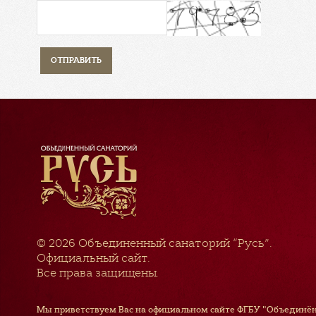
© 2026
Объединенный санаторий “Русь”
.
Официальный сайт.
Все права защищены.
Мы приветствуем Вас на официальном сайте ФГБУ "Объединён