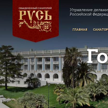
Управление делами
Российской Федера
ГЛАВНАЯ
САНАТО
Г