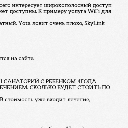
всего интересует широкополосный доступ
Инет доступны. К примеру услуга WiFi для
атный. Yota ловит очень плохо, SkyLink
ся на сайте.
АШ САНАТОРИЙ С РЕБЕНКОМ 4ГОДА
С ЛЕЧЕНИЕМ. СКОЛЬКО БУДЕТ СТОИТЬ ПО
 В стоимость уже входит лечение,