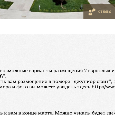
ОТЗЫВЫ
возможные варианты размещения 2 взрослых и 2 
\".
ь вам размещение в номере "джуниор сюит", 
ра и фото вы можете увидеть здесь http://www
 к вам в конце марта. Можно узнать, будет л