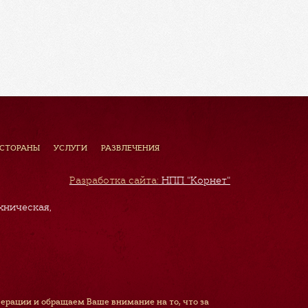
ЕСТОРАНЫ
УСЛУГИ
РАЗВЛЕЧЕНИЯ
Разработка сайта:
НПП "Корнет"
хническая,
рации и обращаем Ваше внимание на то, что за