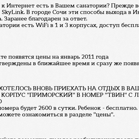
к Интернет есть в Вашем санатории? Прежде 
 SkyLink. В городе Сочи эти способы выхода в 
. Заранее благодарен за ответ.
тории есть WiFi в 1 и 3 корпусах, доступ беспл
е появятся цены на январь 2011 года
тверждены в ближайшее время и сразу же появят
 ХОТЕЛОСЬ ВНОВЬ ПРИЕХАТЬ НА ОТДЫХ В В
Г. В КОРПУС "ПРИМОРСКИЙ" В НОМЕР "ТВИН" 
О
омера будет 2600 в сутки. Ребенок - бесплатно.
можете ознакомиться в разделе "цены".