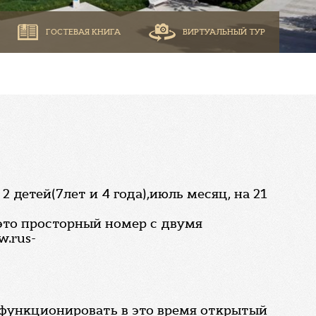
ГОСТЕВАЯ КНИГА
ВИРТУАЛЬНЫЙ ТУР
детей(7лет и 4 года),июль месяц, на 21
это просторный номер с двумя
.rus-
и функционировать в это время открытый