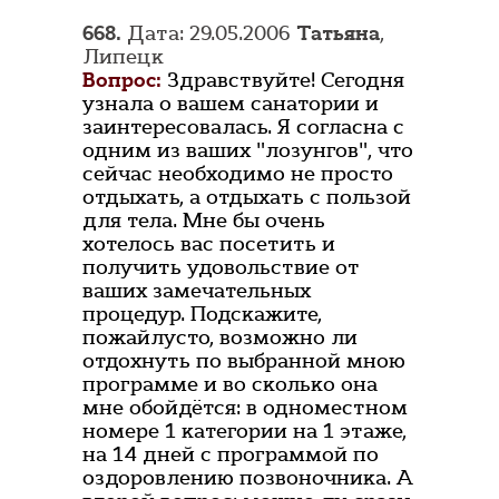
668.
Дата: 29.05.2006
Татьяна
,
Липецк
Вопрос:
Здравствуйте! Сегодня
узнала о вашем санатории и
заинтересовалась. Я согласна с
одним из ваших "лозунгов", что
сейчас необходимо не просто
отдыхать, а отдыхать с пользой
для тела. Мне бы очень
хотелось вас посетить и
получить удовольствие от
ваших замечательных
процедур. Подскажите,
пожайлусто, возможно ли
отдохнуть по выбранной мною
программе и во сколько она
мне обойдётся: в одноместном
номере 1 категории на 1 этаже,
на 14 дней с программой по
оздоровлению позвоночника. А