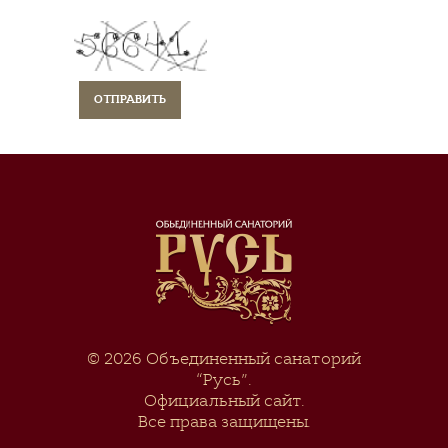
© 2026
Объединенный санаторий
“Русь”
.
Официальный сайт.
Все права защищены.