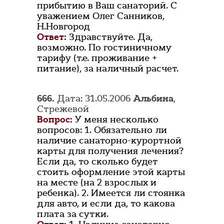
прибытию в Ваш санаторий. С
уважением Олег Санников,
Н.Новгород
Ответ:
Здравствуйте. Да,
возможно. По гостиничному
тарифу (т.е. проживание +
питание), за наличный расчет.
666.
Дата: 31.05.2006
Альбина
,
Стрежевой
Вопрос:
У меня несколько
вопросов: 1. Обязательно ли
наличие санаторно-курортной
карты для получения лечения?
Если да, то сколько будет
стоить оформление этой карты
на месте (на 2 взрослых и
ребенка). 2. Имеется ли стоянка
для авто, и если да, то какова
плата за сутки.