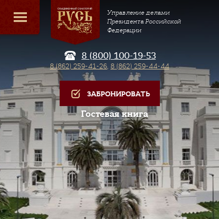
Управление делами
Президента Российской
Федерации
8 (800) 100-19-53
8 (862) 259-41-26
,
8 (862) 259-44-44
ЗАБРОНИРОВАТЬ
Гостевая книга