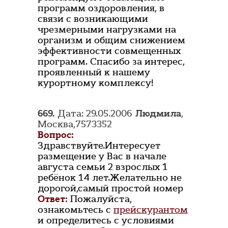
программ оздоровления, в
связи с возникающими
чрезмерными нагрузками на
организм и общим снижением
эффективности совмещенных
программ. Спасибо за интерес,
проявленный к нашему
курортному комплексу!
669.
Дата: 29.05.2006
Людмила
,
Москва,7573352
Вопрос:
Здравствуйте.Интересует
размещение у Вас в начале
августа семьи 2 взрослых 1
ребёнок 14 лет.Желательно не
дорогой,самый простой номер
Ответ:
Пожалуйста,
ознакомьтесь с
прейскурантом
и определитесь с условиями