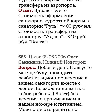
курортной карты. А также
трансфера из аэропорта.
Ответ:
Здравствуйте.
Стоимость оформления
санаторно-курортной карты в
санатории "Русь" =400 руб\чел.
Стоимость трансфера из
аэропорта "Адлер" =540 руб.
(а\м "Волга")
665.
Дата: 05.06.2006
Олег
Санников
, Нижний Новгород
Вопрос:
Добрый день. В августе
месяце буду проходить
реабилитационное лечение в
вашем санатории вместе с
женой. Возможно ли взять с
собой ребенка ( 8 лет) без
лечения, с проживанием в
нашем номере и питанием.
Можно ли это решить по