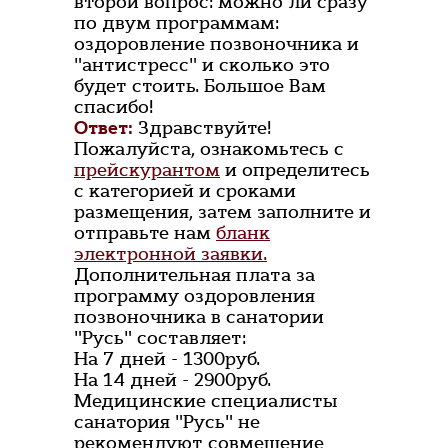
второй вопрос: можно ли сразу
по двум программам:
оздоровление позвоночника и
"антистресс" и сколько это
будет стоить. Большое Вам
спасибо!
Ответ:
Здравствуйте!
Пожалуйста, ознакомьтесь с
прейскурантом
и определитесь
с категорией и сроками
размещения, затем заполните и
отправьте нам
бланк
электронной заявки.
Дополнительная плата за
программу оздоровления
позвоночника в санатории
"Русь" составляет:
На 7 дней - 1300руб.
На 14 дней - 2900руб.
Медицинские специалисты
санатория "Русь" не
рекомендуют совмещение