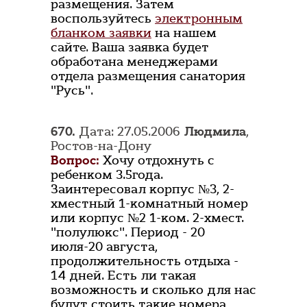
размещения. Затем
воспользуйтесь
электронным
бланком заявки
на нашем
сайте. Ваша заявка будет
обработана менеджерами
отдела размещения санатория
"Русь".
670.
Дата: 27.05.2006
Людмила
,
Ростов-на-Дону
Вопрос:
Хочу отдохнуть с
ребенком 3.5года.
Заинтересовал корпус №3, 2-
хместный 1-комнатный номер
или корпус №2 1-ком. 2-хмест.
"полулюкс". Период - 20
июля-20 августа,
продолжительность отдыха -
14 дней. Есть ли такая
возможность и сколько для нас
будут стоить такие номера,