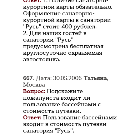
Ответ:
1. Наличие санаторно-
курортной карты обязательно.
Оформление санаторно-
курортной карты в санатории
"Русь" стоит 400 руб\чел.
2. Для наших гостей в
санатории "Русь"
предусмотрена бесплатная
круглосуточно охраняемая
автостоянка.
667.
Дата: 30.05.2006
Татьяна
,
Москва
Вопрос:
Подскажите
пожалуйста входит ли
пользование бассейнами с
стоимость путевки.
Ответ:
Пользование бассейнами
входит в стоимость путевки
санатория "Русь".