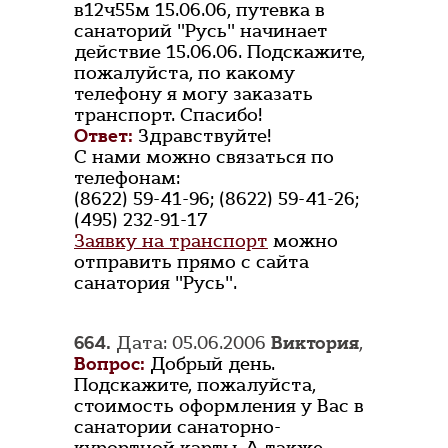
в12ч55м 15.06.06, путевка в
санаторий "Русь" начинает
действие 15.06.06. Подскажите,
пожалуйста, по какому
телефону я могу заказать
транспорт. Спасибо!
Ответ:
Здравствуйте!
С нами можно связаться по
телефонам:
(8622) 59-41-96; (8622) 59-41-26;
(495) 232-91-17
Заявку на транспорт
можно
отправить прямо с сайта
санатория "Русь".
664.
Дата: 05.06.2006
Виктория
,
Вопрос:
Добрый день.
Подскажите, пожалуйста,
стоимость оформления у Вас в
санатории санаторно-