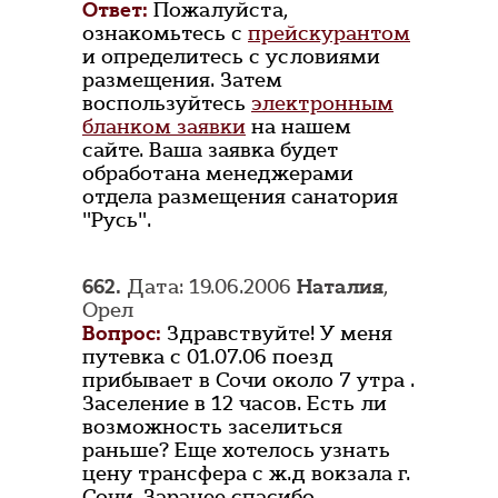
Ответ:
Пожалуйста,
ознакомьтесь с
прейскурантом
и определитесь с условиями
размещения. Затем
воспользуйтесь
электронным
бланком заявки
на нашем
сайте. Ваша заявка будет
обработана менеджерами
отдела размещения санатория
"Русь".
662.
Дата: 19.06.2006
Наталия
,
Орел
Вопрос:
Здравствуйте! У меня
путевка с 01.07.06 поезд
прибывает в Сочи около 7 утра .
Заселение в 12 часов. Есть ли
возможность заселиться
раньше? Еще хотелось узнать
цену трансфера с ж.д вокзала г.
Сочи. Заранее спасибо.