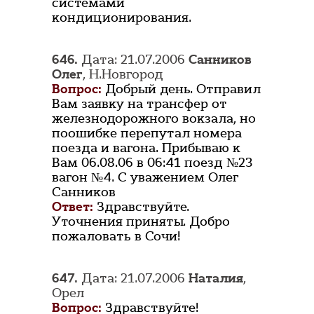
системами
кондиционирования.
646.
Дата: 21.07.2006
Санников
Олег
, Н.Новгород
Вопрос:
Добрый день. Отправил
Вам заявку на трансфер от
железнодорожного вокзала, но
поошибке перепутал номера
поезда и вагона. Прибываю к
Вам 06.08.06 в 06:41 поезд №23
вагон №4. С уважением Олег
Санников
Ответ:
Здравствуйте.
Уточнения приняты. Добро
пожаловать в Сочи!
647.
Дата: 21.07.2006
Наталия
,
Орел
Вопрос:
Здравствуйте!