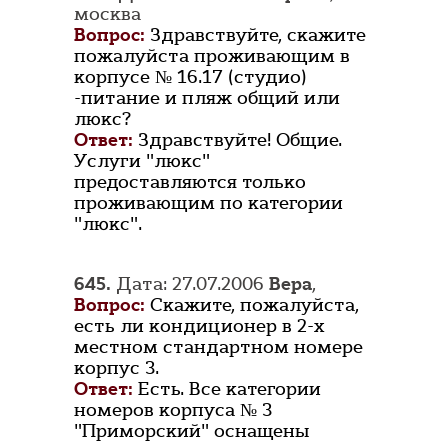
москва
Вопрос:
Здравствуйте, скажите
пожалуйста проживающим в
корпусе № 16.17 (студио)
-питание и пляж общий или
люкс?
Ответ:
Здравствуйте! Общие.
Услуги "люкс"
предоставляются только
проживающим по категории
"люкс".
645.
Дата: 27.07.2006
Вера
,
Вопрос:
Скажите, пожалуйста,
есть ли кондиционер в 2-х
местном стандартном номере
корпус 3.
Ответ:
Есть. Все категории
номеров корпуса № 3
"Приморский" оснащены