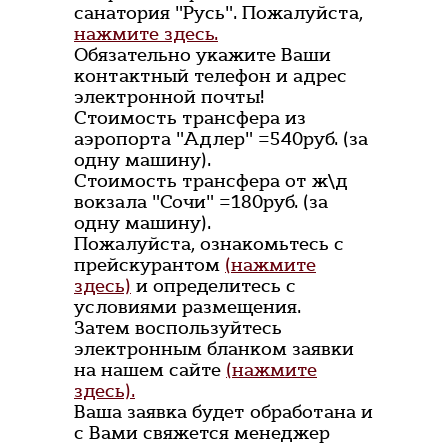
санатория "Русь". Пожалуйста,
нажмите здесь.
Обязательно укажите Ваши
контактный телефон и адрес
электронной почты!
Стоимость трансфера из
аэропорта "Адлер" =540руб. (за
одну машину).
Стоимость трансфера от ж\д
вокзала "Сочи" =180руб. (за
одну машину).
Пожалуйста, ознакомьтесь с
прейскурантом
(нажмите
здесь)
и определитесь с
условиями размещения.
Затем воспользуйтесь
электронным бланком заявки
на нашем сайте
(нажмите
здесь).
Ваша заявка будет обработана и
с Вами свяжется менеджер