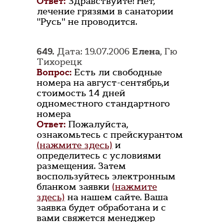
Ответ:
Здравствуйте! Нет,
лечение грязями в санатории
"Русь" не проводится.
649.
Дата: 19.07.2006
Елена
, Гю
Тихорецк
Вопрос:
Есть ли свободные
номера на август-сентябрь,и
стоимость 14 дней
одноместного стандартного
номера
Ответ:
Пожалуйста,
ознакомьтесь с прейскурантом
(нажмите здесь)
и
определитесь с условиями
размещения. Затем
воспользуйтесь электронным
бланком заявки
(нажмите
здесь)
на нашем сайте. Ваша
заявка будет обработана и с
вами свяжется менеджер