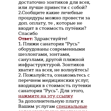
достаточно зонтиков для всех,
или лучше привести с собой?
2.Сообщите какие лечебные
процедуры можно провести за
доп. оплату, те , которые не
входят в стоимость путёвки?
Спасибо
Ответ:
Здравствуйте!
1. Пляжи санатория "Русь"
оборудованы современными
шезлонгами, зонтами,
санузлами, другой пляжной
инфраструктурой. Зонтиков
хватит на всех, не волнуйтесь!
2. Пожалуйста, ознакомьтесь с
перечнем медицинских услуг,
входящих в стоимость путевки
санатория "Русь". Для этого,
нажмите на эту ссылку
За дополнительную плату к
Вашим услугам
специальные