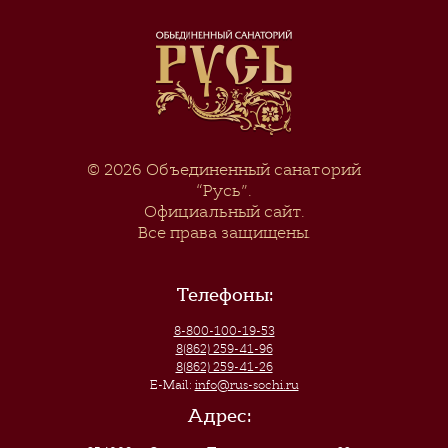
© 2026
Объединенный санаторий
“Русь”
.
Официальный сайт.
Все права защищены.
Телефоны:
8-800-100-19-53
8(862) 259-41-96
8(862) 259-41-26
E-Mail:
info@rus-sochi.ru
Адрес: