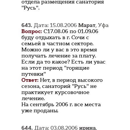
отдела размещения санатория
"Русь".
643.
Дата: 15.08.2006
Марат
, Уфа
Вопрос:
С17.08.06 по 01.09.06
буду отдыхать в г. Сочи с
семьей в частном секторе.
Можно ли у вас в это время
получать лечение за плату.
Если да то какое? Есть ли увас
на этот период "горящие
путевки"
Ответ:
Нет, в период высокого
сезона, санаторий "Русь" не
практикует курсовочное
лечение.
На сентябрь 2006 г. все места
уже проданы.
644.
Дата: 03.08.2006
ирина
,