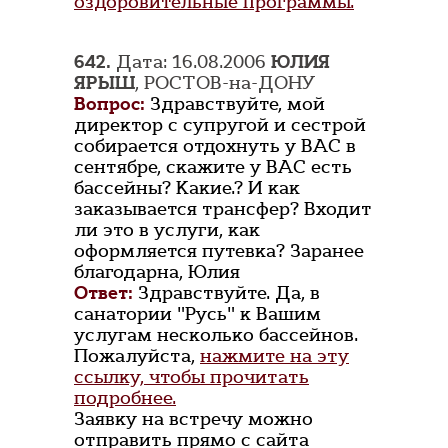
оздоровительные программы.
642.
Дата: 16.08.2006
ЮЛИЯ
ЯРЫШ
, РОСТОВ-на-ДОНУ
Вопрос:
Здравствуйте, мой
директор с супругой и сестрой
собирается отдохнуть у ВАС в
сентябре, скажите у ВАС есть
бассейны? Какие.? И как
заказывается трансфер? Входит
ли это в услуги, как
оформляется путевка? Заранее
благодарна, Юлия
Ответ:
Здравствуйте. Да, в
санатории "Русь" к Вашим
услугам несколько бассейнов.
Пожалуйста,
нажмите на эту
ссылку, чтобы прочитать
подробнее.
Заявку на встречу можно
отправить прямо с сайта