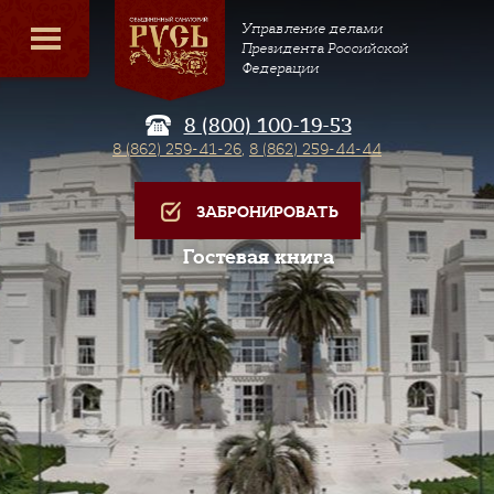
Управление делами
Президента Российской
Федерации
8 (800) 100-19-53
8 (862) 259-41-26
,
8 (862) 259-44-44
ЗАБРОНИРОВАТЬ
Гостевая книга