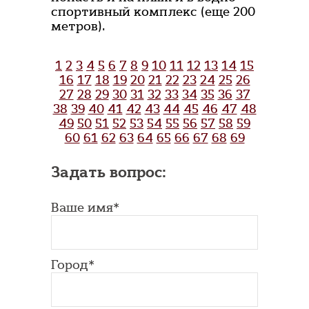
спортивный комплекс (еще 200
метров).
1
2
3
4
5
6
7
8
9
10
11
12
13
14
15
16
17
18
19
20
21
22
23
24
25
26
27
28
29
30
31
32
33
34
35
36
37
38
39
40
41
42
43
44
45
46
47
48
49
50
51
52
53
54
55
56
57
58
59
60
61
62
63
64
65
66
67
68
69
Задать вопрос:
Ваше имя*
Город*