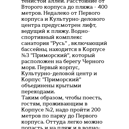
тенистой аллеи. Расстояние от
Второго корпуса до пляжа - 400
метров. Недалеко от Первого
корпуса и Культурно-делового
центра предусмотрен лифт,
ведущий к пляжу. Водно-
спортивный комплекс
санатория "Русь" , включающий
бассейны, находится в Корпусе
№3 "Приморский", который
расположен на берегу Черного
моря. Первый корпус,
Культурно-деловой центр и
Корпус "Приморский"
объединены крытыми
переходами.
Таким образом, чтобы поесть,
гостям, проживающим в
Корпусе №2, надо пройти 200
метров по парку до Первого
корпуса. Оттуда легко можно
попасть и на пляж и в водно-