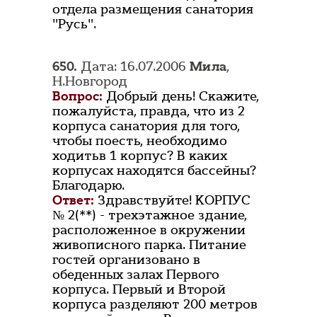
отдела размещения санатория
"Русь".
650.
Дата: 16.07.2006
Мила
,
Н.Новгород
Вопрос:
Добрый день! Скажите,
пожалуйста, правда, что из 2
корпуса санатория для того,
чтобы поесть, необходимо
ходитьв 1 корпус? В каких
корпусах находятся бассейны?
Благодарю.
Ответ:
Здравствуйте! КОРПУС
№ 2(**) - трехэтажное здание,
расположенное в окружении
живописного парка. Питание
гостей организовано в
обеденных залах Первого
корпуса. Первый и Второй
корпуса разделяют 200 метров