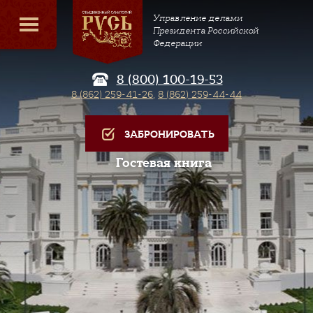
Управление делами
Президента Российской
Федерации
8 (800) 100-19-53
8 (862) 259-41-26
,
8 (862) 259-44-44
ЗАБРОНИРОВАТЬ
Гостевая книга