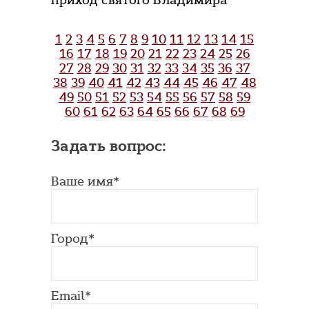
приход святого Владимира
1
2
3
4
5
6
7
8
9
10
11
12
13
14
15
16
17
18
19
20
21
22
23
24
25
26
27
28
29
30
31
32
33
34
35
36
37
38
39
40
41
42
43
44
45
46
47
48
49
50
51
52
53
54
55
56
57
58
59
60
61
62
63
64
65
66
67
68
69
Задать вопрос:
Ваше имя*
Город*
Email*