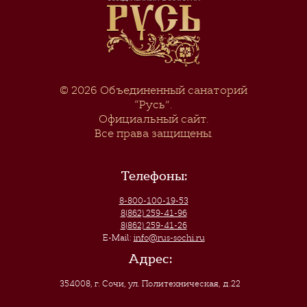
© 2026
Объединенный санаторий
“Русь”
.
Официальный сайт.
Все права защищены.
Телефоны:
8-800-100-19-53
8(862) 259-41-96
8(862) 259-41-26
E-Mail:
info@rus-sochi.ru
Адрес:
354008, г. Сочи
,
ул. Политехническая, д.22