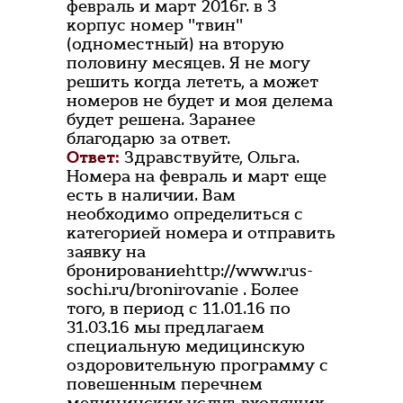
февраль и март 2016г. в 3
корпус номер "твин"
(одноместный) на вторую
половину месяцев. Я не могу
решить когда лететь, а может
номеров не будет и моя делема
будет решена. Заранее
благодарю за ответ.
Ответ:
Здравствуйте, Ольга.
Номера на февраль и март еще
есть в наличии. Вам
необходимо определиться с
категорией номера и отправить
заявку на
бронированиеhttp://www.rus-
sochi.ru/bronirovanie . Более
того, в период с 11.01.16 по
31.03.16 мы предлагаем
специальную медицинскую
оздоровительную программу с
повешенным перечнем