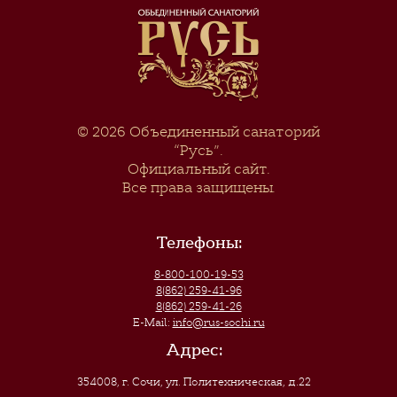
© 2026
Объединенный санаторий
“Русь”
.
Официальный сайт.
Все права защищены.
Телефоны:
8-800-100-19-53
8(862) 259-41-96
8(862) 259-41-26
E-Mail:
info@rus-sochi.ru
Адрес:
354008, г. Сочи
,
ул. Политехническая, д.22