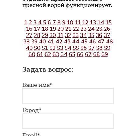
пресной водой функционирует.
1
2
3
4
5
6
7
8
9
10
11
12
13
14
15
16
17
18
19
20
21
22
23
24
25
26
27
28
29
30
31
32
33
34
35
36
37
38
39
40
41
42
43
44
45
46
47
48
49
50
51
52
53
54
55
56
57
58
59
60
61
62
63
64
65
66
67
68
69
Задать вопрос:
Ваше имя*
Город*
Email*