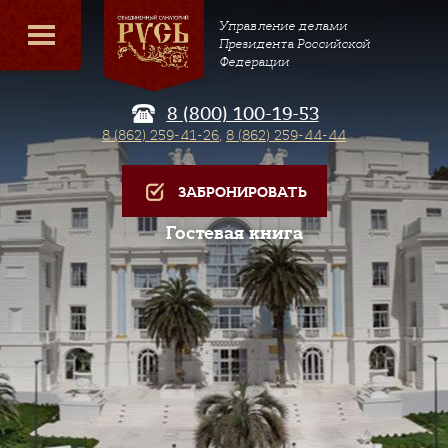
Управление делами
Президента Российской
Федерации
8 (800) 100-19-53
8 (862) 259-41-26
,
8 (862) 259-44-44
ЗАБРОНИРОВАТЬ
Гостевая книга