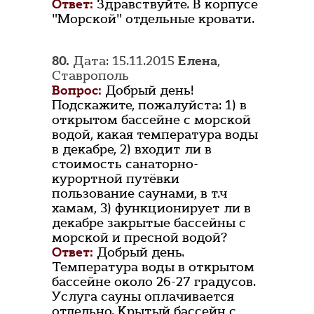
Ответ:
Здравствуйте. В корпусе
"Морской" отдельные кровати.
80.
Дата: 15.11.2015
Елена
,
Ставрополь
Вопрос:
Добрый день!
Подскажите, пожалуйста: 1) в
открытом бассейне с морской
водой, какая температура воды
в декабре, 2) входит ли в
стоимость санаторно-
курортной путёвки
пользование саунами, в т.ч
хамам, 3) функционирует ли в
декабре закрытые бассейны с
морской и пресной водой?
Ответ:
Добрый день.
Температура воды в открытом
бассейне около 26-27 градусов.
Услуга сауны оплачивается
отдельно. Крытый бассейн с