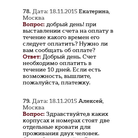
78.
Дата: 18.11.2015
Екатерина
,
Москва
Вопрос:
добрый день! при
выставлении счета на оплату в
течение какого времен его
следует оплатить? Нужно ли
вам сообщать об оплате?
Ответ:
Добрый день. Счет
необходимо оплатить в
течение 10 дней. Если есть
возможность, вышлите,
пожалуйста, платежку.
79.
Дата: 18.11.2015
Алексей
,
Москва
Вопрос:
Здравствуйте,в каких
корпусах и номерах стоят две
отдельные кровати для
проживания двух человек.