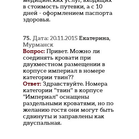
медицинских услуг, входящих
в стоимость путевки, а с 10
дней - оформлением паспорта
здоровья.
75.
Дата: 20.11.2015
Екатерина
,
Мурманск
Вопрос:
Привет. Можно ли
соединять кровати при
двухместном размещении в
корпусе империал в номере
категории твин??
Ответ:
Здравствуйте. Номера
категории "твин" в корпусе
"Империал" оснащены
раздельными кроватями, но по
желанию гостя они могут быть
сдвинуты и заправлены как
двуспальная.