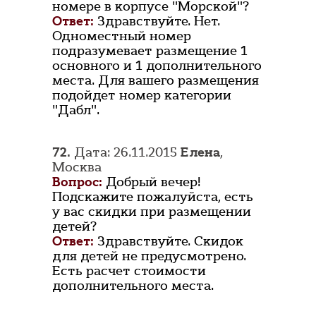
номере в корпусе "Морской"?
Ответ:
Здравствуйте. Нет.
Одноместный номер
подразумевает размещение 1
основного и 1 дополнительного
места. Для вашего размещения
подойдет номер категории
"Дабл".
72.
Дата: 26.11.2015
Елена
,
Москва
Вопрос:
Добрый вечер!
Подскажите пожалуйста, есть
у вас скидки при размещении
детей?
Ответ:
Здравствуйте. Скидок
для детей не предусмотрено.
Есть расчет стоимости
дополнительного места.