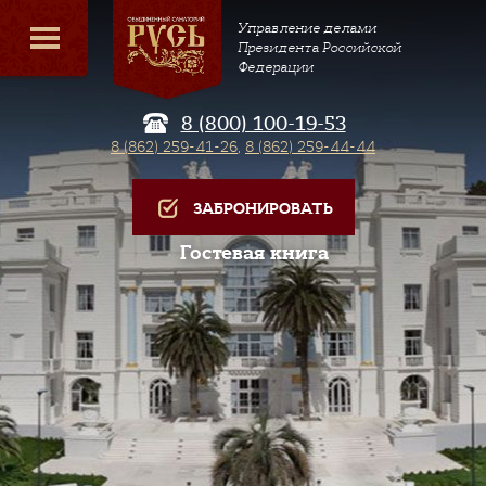
Управление делами
Президента Российской
Федерации
8 (800) 100-19-53
8 (862) 259-41-26
,
8 (862) 259-44-44
ЗАБРОНИРОВАТЬ
Гостевая книга