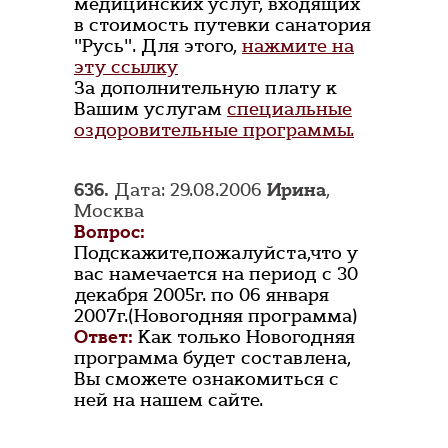
медицинских услуг, входящих
в стоимость путевки санатория
"Русь". Для этого,
нажмите на
эту ссылку
За дополнительную плату к
Вашим услугам
специальные
оздоровительные программы.
636.
Дата: 29.08.2006
Ирина
,
Москва
Вопрос:
Подскажите,пожалуйста,что у
вас намечается на период с 30
декабря 2005г. по 06 января
2007г.(Новогодняя программа)
Ответ:
Как только Новогодняя
программа будет составлена,
Вы сможете ознакомиться с
ней на нашем сайте.