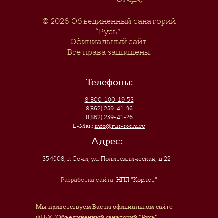
© 2026
Объединенный санаторий
“Русь”
.
Официальный сайт.
Все права защищены.
Телефоны:
8-800-100-19-53
8(862) 259-41-96
8(862) 259-41-26
E-Mail:
info@rus-sochi.ru
Адрес:
354008, г. Сочи
,
ул. Политехническая, д.22
Разработка сайта:
НПП "Корнет"
Мы приветствуем Вас на официальном сайте
ФГБУ "Объединённый санаторий "Русь"