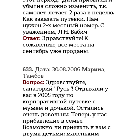
убытия сложно изменить, т.к.
самолет летает 2 раза в неделю.
Как заказать путевки. Нам
нужен 2-х местный номер. С
уважением, Л.Н. Бабич
Ответ:
Здравствуйте! К
сожалению, все места на
сентябрь уже проданы.
633.
Дата: 30.08.2006
Марина
,
Тамбов
Вопрос:
Здравствуйте,
санаторий "Русь"! Отдыхали у
вас в 2005 году по
корпоративной путевке с
мужем и дочькой. Остались
очень довольны. Теперь у нас
прибавление в семье.
Возможно ли приехать к вам с
двумя детьми: маленьким