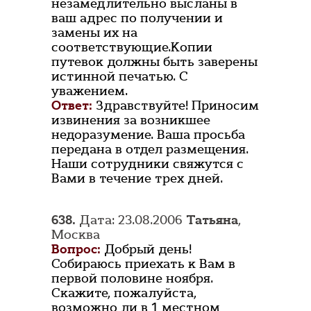
незамедлительно высланы в
ваш адрес по получении и
замены их на
соответствующие.Копии
путевок должны быть заверены
истинной печатью. С
уважением.
Ответ:
Здравствуйте! Приносим
извинения за возникшее
недоразумение. Ваша просьба
передана в отдел размещения.
Наши сотрудники свяжутся с
Вами в течение трех дней.
638.
Дата: 23.08.2006
Татьяна
,
Москва
Вопрос:
Добрый день!
Собираюсь приехать к Вам в
первой половине ноября.
Скажите, пожалуйста,
возможно ли в 1 местном