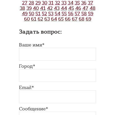
27
28
29
30
31
32
33
34
35
36
37
38
39
40
41
42
43
44
45
46
47
48
49
50
51
52
53
54
55
56
57
58
59
60
61
62
63
64
65
66
67
68
69
Задать вопрос:
Ваше имя*
Город*
Email*
Сообщение*