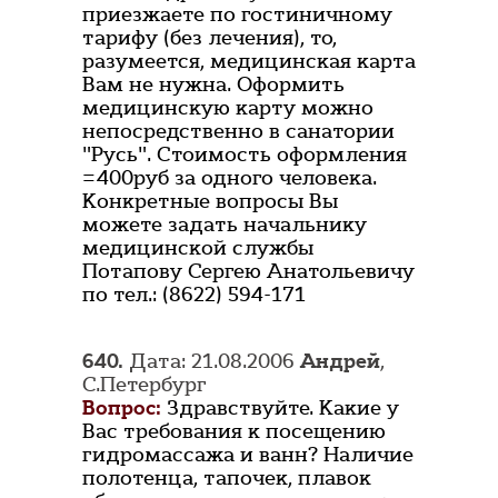
приезжаете по гостиничному
тарифу (без лечения), то,
разумеется, медицинская карта
Вам не нужна. Оформить
медицинскую карту можно
непосредственно в санатории
"Русь". Стоимость оформления
=400руб за одного человека.
Конкретные вопросы Вы
можете задать начальнику
медицинской службы
Потапову Сергею Анатольевичу
по тел.: (8622) 594-171
640.
Дата: 21.08.2006
Андрей
,
С.Петербург
Вопрос:
Здравствуйте. Какие у
Вас требования к посещению
гидромассажа и ванн? Наличие
полотенца, тапочек, плавок