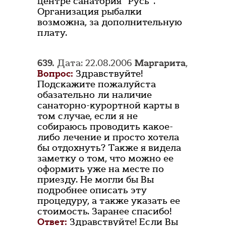
центре санатория "Русь".
Организация рыбалки
возможна, за дополнительную
плату.
639.
Дата: 22.08.2006
Маргарита
,
Вопрос:
Здравствуйте!
Подскажите пожалуйста
обазательно ли наличие
санаторно-курортной карты в
том случае, если я не
собираюсь проводить какое-
либо лечение и просто хотела
бы отдохнуть? Также я видела
заметку о том, что можно ее
оформить уже на месте по
приезду. Не могли бы Вы
подробнее описать эту
процедуру, а также указать ее
стоимость. Заранее спасибо!
Ответ:
Здравствуйте! Если Вы