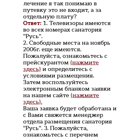
лечение я так понимаю в
путевку это не входит, а за
отдельную плату?
Ответ:
1. Телевизоры имеются
во всех номерах санатория
"Русь".
2. Свободные места на ноябрь
2006г. еще имеются.
Пожалуйста, ознакомьтесь с
прейскурантом
(нажмите
здесь)
и определитесь с
условиями размещения.
Затем воспользуйтесь
электронным бланком заявки
на нашем сайте
(нажмите
здесь).
Ваша заявка будет обработана и
с Вами свяжется менеджер
отдела размещения санатория
"Русь". 3. Пожалуйста,
ознакомьтесь с перечнем