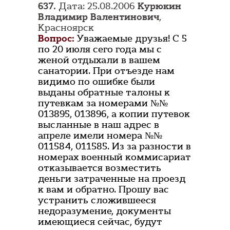
637.
Дата: 25.08.2006
Курюкин
Владимир Валентинович
,
Красноярск
Вопрос:
Уважаемые друзья! С 5
по 20 июля сего года мы с
женой отдыхали в вашем
санатории. При отъезде нам
видимо по ошибке были
выданы обратные талоны к
путевкам за номерами №№
013895, 013896, а копии путевок
высланные в наш адрес в
апреле имели номера №№
011584, 011585. Из за разности в
номерах военный коммисариат
отказывается возместить
деньги затраченные на проезд
к вам и обратно. Прошу вас
устранить сложившееся
недоразумение, документы
имеющиеся сейчас, будут