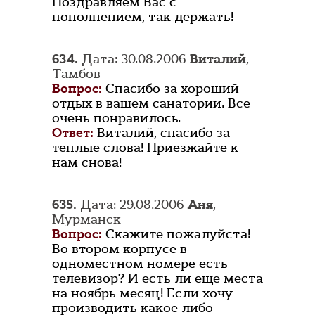
Поздравляем Вас с
пополнением, так держать!
634.
Дата: 30.08.2006
Виталий
,
Тамбов
Вопрос:
Спасибо за хороший
отдых в вашем санатории. Все
очень понравилось.
Ответ:
Виталий, спасибо за
тёплые слова! Приезжайте к
нам снова!
635.
Дата: 29.08.2006
Аня
,
Мурманск
Вопрос:
Скажите пожалуйста!
Во втором корпусе в
одноместном номере есть
телевизор? И есть ли еще места
на ноябрь месяц! Если хочу
производить какое либо