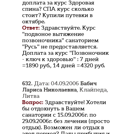
доплата за курс Здоровая
спина? СПА курс сколько
стоит? Купили путевки в
октябре.
Ответ:
Здравствуйте. Курс
"подвоное вытяжение
позвоночника" санаторием
"Русь" не предоставляется.
Доплата за курс "Позвоночник
- ключ к здоровью" : 7 дней
=1890 руб., 14 дней =4320 руб.
632.
Дата: 04.09.2006
Бабич
Лариса Николаевна
, Клайпеда,
Литва
Вопрос:
Здравствуйте! Хотели
бы отдохнуть в Вашем
санатории с 15.09.2006г. по
29.09.2006г. без лечения (просто
отдых). Возможен ли отдых в
этот период? Даты прибытия и