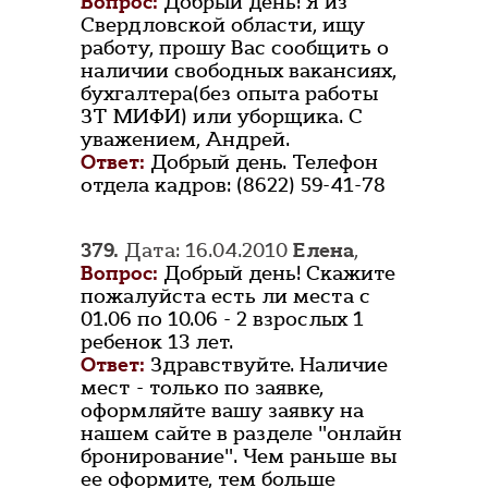
Вопрос:
Добрый день! Я из
Свердловской области, ищу
работу, прошу Вас сообщить о
наличии свободных вакансиях,
бухгалтера(без опыта работы
ЗТ МИФИ) или уборщика. С
уважением, Андрей.
Ответ:
Добрый день. Телефон
отдела кадров: (8622) 59-41-78
379.
Дата: 16.04.2010
Елена
,
Вопрос:
Добрый день! Скажите
пожалуйста есть ли места с
01.06 по 10.06 - 2 взрослых 1
ребенок 13 лет.
Ответ:
Здравствуйте. Наличие
мест - только по заявке,
оформляйте вашу заявку на
нашем сайте в разделе "онлайн
бронирование". Чем раньше вы
ее оформите, тем больше