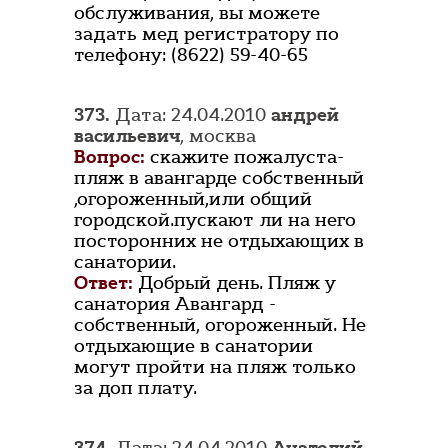
обслуживания, вы можете
задать мед регистратору по
телефону: (8622) 59-40-65
373.
Дата: 24.04.2010
андрей
васильевич
, москва
Вопрос:
скажите пожалуста-
пляж в авангарде собственный
,огороженный,или общий
городской.пускают ли на него
посторонних не отдыхающих в
санатории.
Ответ:
Добрый день. Пляж у
санатория Авангард -
собственный, огороженный. Не
отдыхающие в санатории
могут пройти на пляж только
за доп плату.