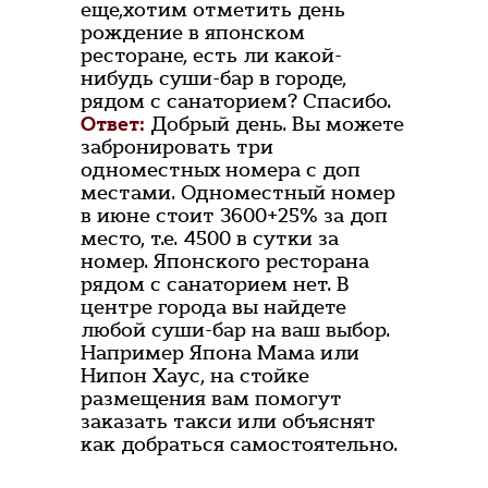
еще,хотим отметить день
рождение в японском
ресторане, есть ли какой-
нибудь суши-бар в городе,
рядом с санаторием? Спасибо.
Ответ:
Добрый день. Вы можете
забронировать три
одноместных номера с доп
местами. Одноместный номер
в июне стоит 3600+25% за доп
место, т.е. 4500 в сутки за
номер. Японского ресторана
рядом с санаторием нет. В
центре города вы найдете
любой суши-бар на ваш выбор.
Например Япона Мама или
Нипон Хаус, на стойке
размещения вам помогут
заказать такси или объяснят
как добраться самостоятельно.