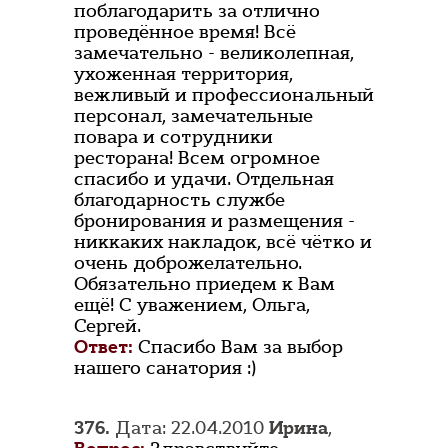
поблагодарить за отлично
проведённое время! Всё
замечательно - великолепная,
ухоженная территория,
вежливый и профессиональный
персонал, замечательные
повара и сотрудники
ресторана! Всем огромное
спасибо и удачи. Отдельная
благодарность службе
бронирования и размещения -
никкаких накладок, всё чётко и
очень доброжелательно.
Обязательно приедем к Вам
ещё! С уважением, Ольга,
Сергей.
Ответ:
Спасибо Вам за выбор
нашего санатория :)
376.
Дата: 22.04.2010
Ирина
,