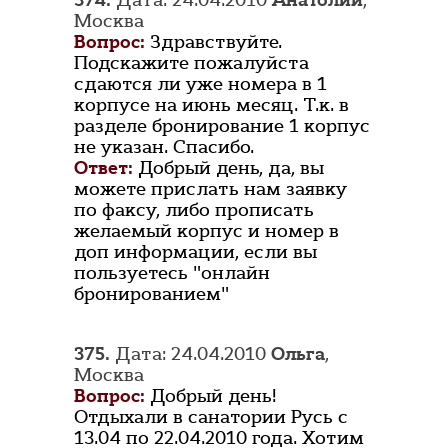
374.
Дата: 24.04.2010
Анатолий
,
Москва
Вопрос:
Здравствуйте.
Подскажите пожалуйста
сдаются ли уже номера в 1
корпусе на июнь месяц. Т.к. в
разделе бронирование 1 корпус
не указан. Спасибо.
Ответ:
Добрый день, да, вы
можете прислать нам заявку
по факсу, либо прописать
желаемый корпус и номер в
доп информации, если вы
пользуетесь "онлайн
бронированием"
375.
Дата: 24.04.2010
Ольга
,
Москва
Вопрос:
Добрый день!
Отдыхали в санатории Русь с
13.04 по 22.04.2010 года. Хотим