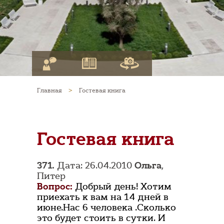
Главная
>
Гостевая книга
Гостевая книга
371.
Дата: 26.04.2010
Ольга
,
Питер
Вопрос:
Добрый день! Хотим
приехать к вам на 14 дней в
июне.Нас 6 человека .Сколько
это будет стоить в сутки. И