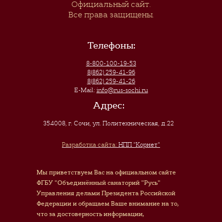
Официальный сайт.
Все права защищены.
Телефоны:
8-800-100-19-53
8(862) 259-41-96
8(862) 259-41-26
E-Mail:
info@rus-sochi.ru
Адрес:
354008, г. Сочи
,
ул. Политехническая, д.22
Разработка сайта:
НПП "Корнет"
Мы приветствуем Вас на официальном сайте
ФГБУ "Объединённый санаторий "Русь"
Управления делами Президента Российской
Федерации и обращаем Ваше внимание на то,
что за достоверность информации,