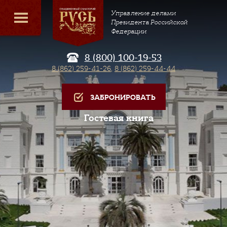
Управление делами
Президента Российской
Федерации
8 (800) 100-19-53
8 (862) 259-41-26
,
8 (862) 259-44-44
ЗАБРОНИРОВАТЬ
Гостевая книга