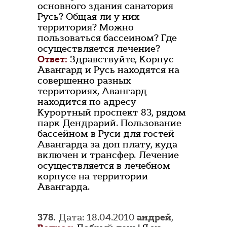
основного здания санатория
Русь? Общая ли у них
территория? Можно
пользоваться бассеином? Где
осуществляется лечение?
Ответ:
Здравствуйте, Корпус
Авангард и Русь находятся на
совершенно разных
территориях, Авангард
находится по адресу
Курортный проспект 83, рядом
парк Дендрарий. Пользование
бассейном в Руси для гостей
Авангарда за доп плату, куда
включен и трансфер. Лечение
осуществляется в лечебном
корпусе на территории
Авангарда.
378.
Дата: 18.04.2010
андрей
,