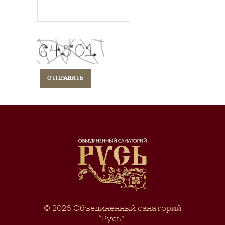
© 2026
Объединенный санаторий
“Русь”
.