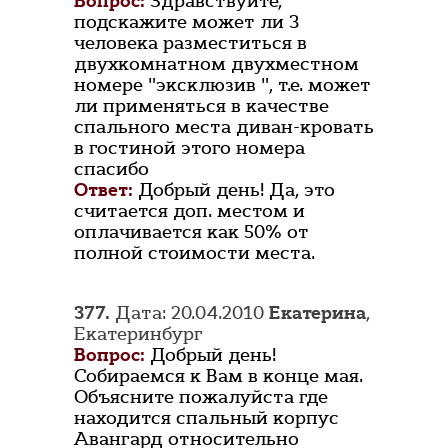
Вопрос:
Здравствуйте,
подскажите может ли 3
человека разместиться в
двухкомнатном двухместном
номере "эксклюзив ", т.е. может
ли применяться в качестве
спального места диван-кровать
в гостиной этого номера
спасибо
Ответ:
Добрый день! Да, это
считается доп. местом и
оплачивается как 50% от
полной стоимости места.
377.
Дата: 20.04.2010
Екатерина
,
Екатеринбург
Вопрос:
Добрый день!
Собираемся к Вам в конце мая.
Объясните пожалуйста где
находится спальный корпус
Авангард относительно