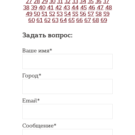
27
28
29
30
31
32
33
34
35
36
37
38
39
40
41
42
43
44
45
46
47
48
49
50
51
52
53
54
55
56
57
58
59
60
61
62
63
64
65
66
67
68
69
Задать вопрос:
Ваше имя*
Город*
Email*
Сообщение*