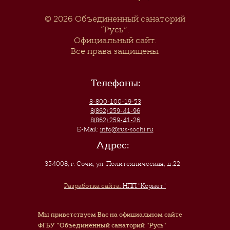
© 2026
Объединенный санаторий
“Русь”
.
Официальный сайт.
Все права защищены.
Телефоны:
8-800-100-19-53
8(862) 259-41-96
8(862) 259-41-26
E-Mail:
info@rus-sochi.ru
Адрес:
354008, г. Сочи
,
ул. Политехническая, д.22
Разработка сайта:
НПП "Корнет"
Мы приветствуем Вас на официальном сайте
ФГБУ "Объединённый санаторий "Русь"