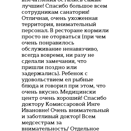
лучшие! Спасибо большое всем
сотрудникам санатория!
Отличная, очень ухоженная
территория, внимательный
персонал. В ресторане кормили
просто не оторваться (при чем
очень понравилось
обслуживание ненавязчиво,
всегда вовремя, ни разу не
сделали замечания, что
пришли поздно или
задержались). Ребенок с
удовольствием ел рыбные
блюда и говорил при этом, что
очень вкусно. Медицински
центр очень хороший! Спасибо
доктору Комиссаровой Инге
Ивановне! Очень внимательный
и заботливый доктор! Всем
медсестрам за
внимательность/ Отдельное