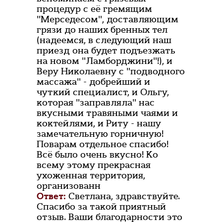
процедур с её гремящим
"Мерседесом", доставляющим
грязи до наших бренных тел
(надеемся, в следующий наш
приезд она будет подъезжать
на новом "Ламборджини"!), и
Веру Николаевну с "подводного
массажа" - добрейший и
чуткий специалист, и Ольгу,
которая "заправляла" нас
вкусными травяными чаями и
коктейлями, и Риту - нашу
замечательную горничную!
Поварам отдельное спасибо!
Всё было очень вкусно! Ко
всему этому прекрасная
ухоженная территория,
организованн
Ответ:
Светлана, здравствуйте.
Спасибо за такой приятный
отзыв. Ваши благодарности это