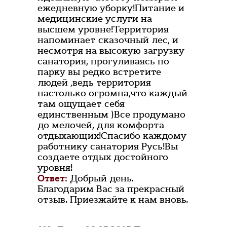
ежедневную уборку!Питание и
медицинские услуги на
высшем уровне!Территория
напоминает сказочный лес, и
несмотря на высокую загрузку
санатория, прогуливаясь по
парку вы редко встретите
людей ,ведь территория
настолько огромна,что каждый
там ощущает себя
единственным )Все продумано
до мелочей, для комфорта
отдыхающих!Спасибо каждому
работнику санатория Русь!Вы
создаете отдых достойного
уровня!
Ответ:
Добрый день.
Благодарим Вас за прекрасный
отзыв. Приезжайте к нам вновь.