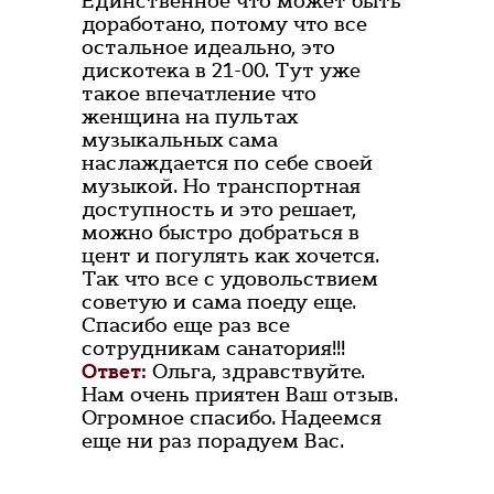
Единственное что может быть
доработано, потому что все
остальное идеально, это
дискотека в 21-00. Тут уже
такое впечатление что
женщина на пультах
музыкальных сама
наслаждается по себе своей
музыкой. Но транспортная
доступность и это решает,
можно быстро добраться в
цент и погулять как хочется.
Так что все с удовольствием
советую и сама поеду еще.
Спасибо еще раз все
сотрудникам санатория!!!
Ответ:
Ольга, здравствуйте.
Нам очень приятен Ваш отзыв.
Огромное спасибо. Надеемся
еще ни раз порадуем Вас.