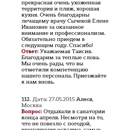
прекрасная очень ухоженная
территория и пляж, хорошая
кухня. Очень благодарны
лечащему врачу Сычевой Елене
Ивановне за оказанное
внимание и профессионализм.
Обязательно приедем в
следующем году. Спасибо!
Ответ:
Уважаемая Таисия.
Благодарим за теплые слова.
Мы очень рады, что вы
отметили компетенцию
нашего персонала. Приезжайте
к нам вновь.
112.
Дата: 27.05.2015
Алеся
,
Москва
Вопрос:
Отдыхали в санатории
конца апреля. Несмотря на то,
что не повезло с погодой,
впечатления остались самые