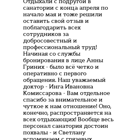
Отдыхали с подругой в
санатории с конца апреля по
начало мая и тоже решили
оставить свой отзыв и
поблагодарить всех
сотрудников за
добросовестный и
профессиональный труд!
Начиная со службы
бронирования в лице Анны
Гриних - было всё четко и
оперативно с первого
обращения. Наш уважаемый
доктор - Инга Ивановна
Комиссарова - Вам отдельное
спасибо за внимательное и
чуткое к нам отношение! Оно,
конечно, распространяется на
всех отдыхающих! Вообще весь
персонал санатория достоин
похвалы - и Светлану
вспоминаем с грязевых