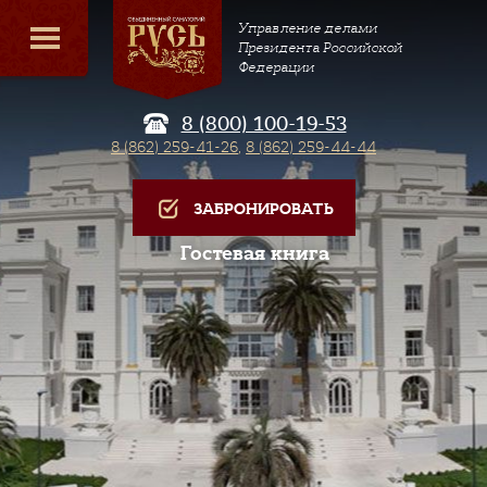
Управление делами
Президента Российской
Федерации
8 (800) 100-19-53
8 (862) 259-41-26
,
8 (862) 259-44-44
ЗАБРОНИРОВАТЬ
Гостевая книга