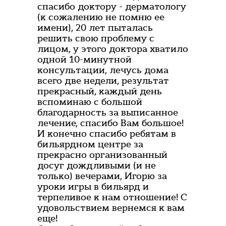
спасибо доктору - дерматологу
(к сожалению не помню ее
имени), 20 лет пыталась
решить свою проблему с
лицом, у этого доктора хватило
одной 10-минутной
консультации, лечусь дома
всего две недели, результат
прекрасный, каждый день
вспоминаю с большой
благодарность за выписанное
лечение, спасибо Вам большое!
И конечно спасибо ребятам в
бильярдном центре за
прекрасно организованный
досуг дождливыми (и не
только) вечерами, Игорю за
уроки игры в бильярд и
терпеливое к нам отношение! С
удовольствием вернемся к вам
еще!