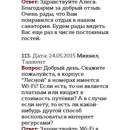
Ответ:
Здравствуйте Алеся.
Благодарим за добрый отзыв.
Очень рады, что Вам
понравился отдых в нашем
санатории. Будем рады видеть
Вас еще раз в числе постоянных
гостей.
113.
Дата: 24.05.2015
Михаил
,
Ташкент
Вопрос:
Добрый день. Скажите
пожалуйста, в корпусе
"Лесной" в номерах имеется
Wi-Fi? Если есть, то он является
платным или входит в
стоимость путёвки? А в случае
если нету, то есть ли какой-
нибудь другой способ
воспользоваться интернет
ресурсами?
Ответ:
Здравствуйте. Wi-Fi в