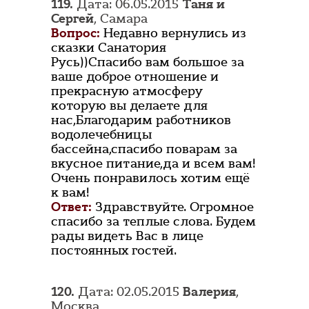
119.
Дата: 06.05.2015
Таня и
Сергей
, Самара
Вопрос:
Недавно вернулись из
сказки Санатория
Русь))Спасибо вам большое за
ваше доброе отношение и
прекрасную атмосферу
которую вы делаете для
нас,Благодарим работников
водолечебницы
бассейна,спасибо поварам за
вкусное питание,да и всем вам!
Очень понравилось хотим ещё
к вам!
Ответ:
Здравствуйте. Огромное
спасибо за теплые слова. Будем
рады видеть Вас в лице
постоянных гостей.
120.
Дата: 02.05.2015
Валерия
,
Москва