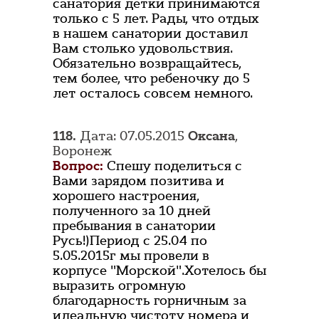
санатория детки принимаются
только с 5 лет. Рады, что отдых
в нашем санатории доставил
Вам столько удовольствия.
Обязательно возвращайтесь,
тем более, что ребеночку до 5
лет осталось совсем немного.
118.
Дата: 07.05.2015
Оксана
,
Воронеж
Вопрос:
Спешу поделиться с
Вами зарядом позитива и
хорошего настроения,
полученного за 10 дней
пребывания в санатории
Русь!)Период с 25.04 по
5.05.2015г мы провели в
корпусе "Морской".Хотелось бы
выразить огромную
благодарность горничным за
идеальную чистоту номера и