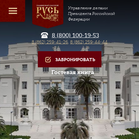
Управление делами
Президента Российской
Федерации
8 (800) 100-19-53
8 (862) 259-41-26
,
8 (862) 259-44-44
ЗАБРОНИРОВАТЬ
Гостевая книга