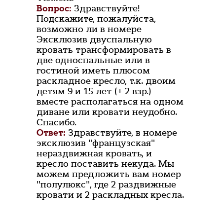
Вопрос:
Здравствуйте!
Подскажите, пожалуйста,
возможно ли в номере
Эксклюзив двуспальную
кровать трансформировать в
две односпальные или в
гостиной иметь плюсом
раскладное кресло, т.к. двоим
детям 9 и 15 лет (+ 2 взр.)
вместе располагаться на одном
диване или кровати неудобно.
Спасибо.
Ответ:
Здравствуйте, в номере
эксклюзив "французская"
нераздвижная кровать, и
кресло поставить некуда. Мы
можем предложить вам номер
"полулюкс", где 2 раздвижные
кровати и 2 раскладных кресла.