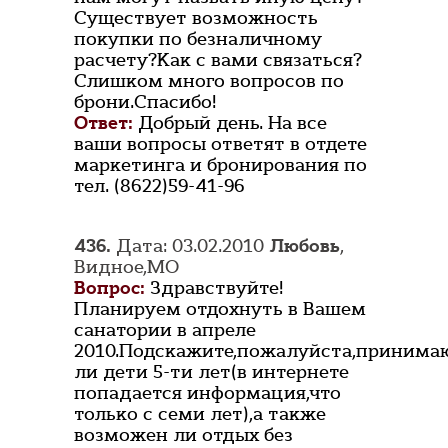
Существует возможность
покупки по безналичному
расчету?Как с вами связаться?
Слишком много вопросов по
брони.Спасибо!
Ответ:
Добрый день. На все
ваши вопросы ответят в отдете
маркетинга и бронирования по
тел. (8622)59-41-96
436.
Дата: 03.02.2010
Любовь
,
Видное,МО
Вопрос:
Здравствуйте!
Планируем отдохнуть в Вашем
санатории в апреле
2010.Подскажите,пожалуйста,принима
ли дети 5-ти лет(в интернете
попадается информация,что
только с семи лет),а также
возможен ли отдых без