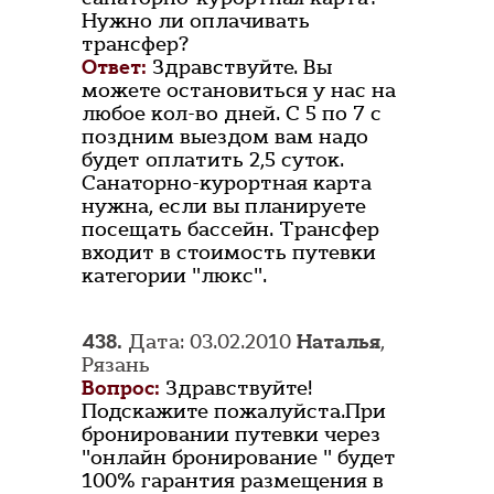
Нужно ли оплачивать
трансфер?
Ответ:
Здравствуйте. Вы
можете остановиться у нас на
любое кол-во дней. С 5 по 7 с
поздним выездом вам надо
будет оплатить 2,5 суток.
Санаторно-курортная карта
нужна, если вы планируете
посещать бассейн. Трансфер
входит в стоимость путевки
категории "люкс".
438.
Дата: 03.02.2010
Наталья
,
Рязань
Вопрос:
Здравствуйте!
Подскажите пожалуйста.При
бронировании путевки через
"онлайн бронирование " будет
100% гарантия размещения в