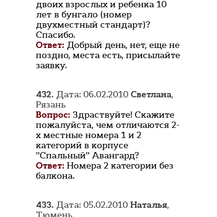
двоих взрослых и ребенка 10
лет в бунгало (номер
двухместный стандарт)?
Спасибо.
Ответ:
Добрый день, нет, еще не
поздно, места есть, присылайте
заявку.
432.
Дата: 06.02.2010
Светлана
,
Рязань
Вопрос:
Здраствуйте! Скажите
пожалуйста, чем отличаются 2-
х местные номера 1 и 2
категорий в корпусе
"Спальный" Авангард?
Ответ:
Номера 2 категории без
балкона.
433.
Дата: 05.02.2010
Наталья
,
Тюмень