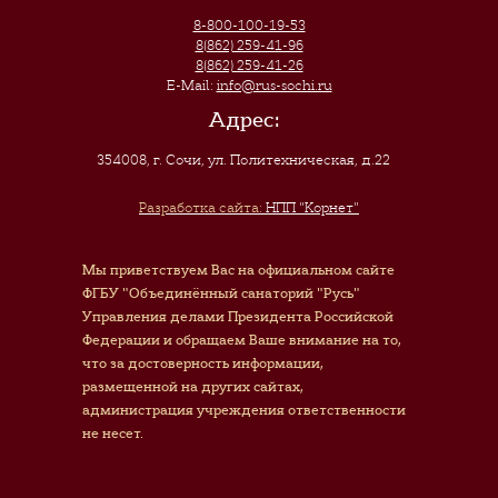
8-800-100-19-53
8(862) 259-41-96
8(862) 259-41-26
E-Mail:
info@rus-sochi.ru
Адрес:
354008, г. Сочи
,
ул. Политехническая, д.22
Разработка сайта:
НПП "Корнет"
Мы приветствуем Вас на официальном сайте
ФГБУ "Объединённый санаторий "Русь"
Управления делами Президента Российской
Федерации и обращаем Ваше внимание на то,
что за достоверность информации,
размещенной на других сайтах,
администрация учреждения ответственности
не несет.