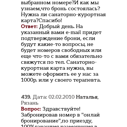
выбранном номере?И как мы
узнаем,что бронь состоялась?
Нужна ли санаторно-курортная
карта?Спасибо!
Ответ:
Добрый день. На
указанный вами e-mail придет
подтверждение брони, если
будут какие-то вопросы, не
будет номеров свободных или
еще что-то с вами обязательно
свяжутся по тел. Санаторно-
курортная карта нужна, вы
можете оформить ее у нас за
1000р. или у своего терапевта.
439.
Дата: 02.02.2010
Наталья
,
Рязань
Вопрос:
Здравствуйте!
Забронировав номер в "онлай
бронирование",по приезду,
100%гарантия размещения в