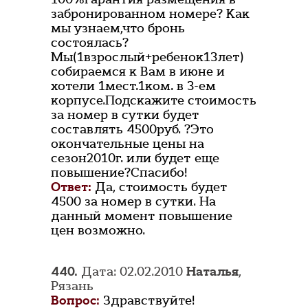
забронированном номере? Как
мы узнаем,что бронь
состоялась?
Мы(1взрослый+ребенок13лет)
собираемся к Вам в июне и
хотели 1мест.1ком. в 3-ем
корпусе.Подскажите стоимость
за номер в сутки будет
составлять 4500руб. ?Это
окончательные цены на
сезон2010г. или будет еще
повышение?Спасибо!
Ответ:
Да, стоимость будет
4500 за номер в сутки. На
данный момент повышение
цен возможно.
440.
Дата: 02.02.2010
Наталья
,
Рязань
Вопрос:
Здравствуйте!