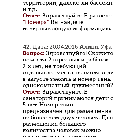
территории, далеко ли бассейн
и т.д.
Ответ:
Здравствуйте. В разделе
"Номера"
Вы найдете
исчкрпывающую информацию.
42.
Дата: 20.04.2016
Алина
, Уфа
Вопрос:
Здравствуйте! Скажите
пож-ста-2 взрослых и ребёнок
2-х лет, не требующий
отдельного места, возможно ли
в августе заехать в номер твин
однокомнатный двухместный?
Ответ:
Здравствуйте. В
санаторий принимаются дети с
5 лет. Номер твин
предназначен для размещения
не более чем двух человек. Для
размещения большего
количества человек можно
рассматривать категории