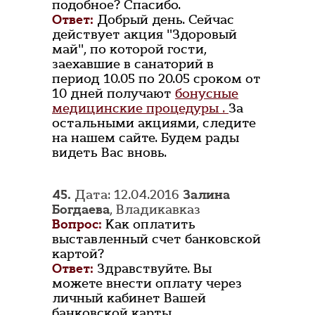
подобное? Спасибо.
Ответ:
Добрый день. Сейчас
действует акция "Здоровый
май", по которой гости,
заехавшие в санаторий в
период 10.05 по 20.05 сроком от
10 дней получают
бонусные
медицинские процедуры .
За
остальными акциями, следите
на нашем сайте. Будем рады
видеть Вас вновь.
45.
Дата: 12.04.2016
Залина
Богдаева
, Владикавказ
Вопрос:
Как оплатить
выставленный счет банковской
картой?
Ответ:
Здравствуйте. Вы
можете внести оплату через
личный кабинет Вашей
банковской карты.