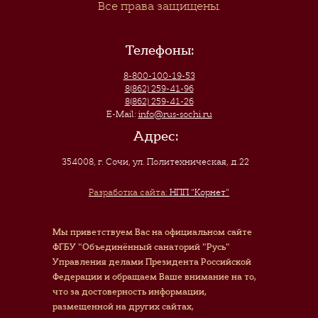
Все права защищены.
Телефоны:
8-800-100-19-53
8(862) 259-41-96
8(862) 259-41-26
E-Mail:
info@rus-sochi.ru
Адрес:
354008, г. Сочи
,
ул. Политехническая, д.22
Разработка сайта:
НПП "Корнет"
Мы приветствуем Вас на официальном сайте
ФГБУ "Объединённый санаторий "Русь"
Управления делами Президента Российской
Федерации и обращаем Ваше внимание на то,
что за достоверность информации,
размещенной на других сайтах,