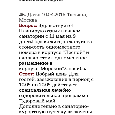
46.
Дата: 10.04.2016
Татьяна
,
Москва
Вопрос:
Здравствуйте!
Планирую отдых в вашем
санатории с 11 мая на 9
дней.Подскажите,пожалуйста
стоимость одноместного
номера в корпусе "Лесной" и
сколько стоит одноместное
размещение в
корпусе"Морской".Спасибо.
Ответ:
Добрый день. Для
гостей, заезжающих в период с
10.05 по 20.05 действует
специальная лечебно-
оздоровительная программа
"Здоровый май".
Дополнительно в санаторно-
курортную путевку включены