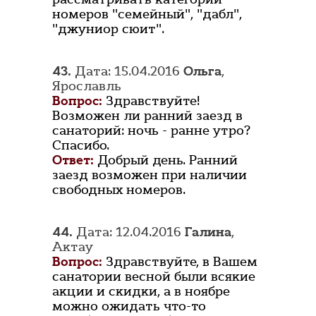
номеров "семейный", "дабл",
"джуниор сюит".
43.
Дата: 15.04.2016
Ольга
,
Ярославль
Вопрос:
Здравствуйте!
Возможен ли ранний заезд в
санаторий: ночь - ранне утро?
Спасибо.
Ответ:
Добрый день. Ранний
заезд возможен при наличии
свободных номеров.
44.
Дата: 12.04.2016
Галина
,
Актау
Вопрос:
Здравствуйте, в Вашем
санатории весной были всякие
акции и скидки, а в ноябре
можно ожидать что-то