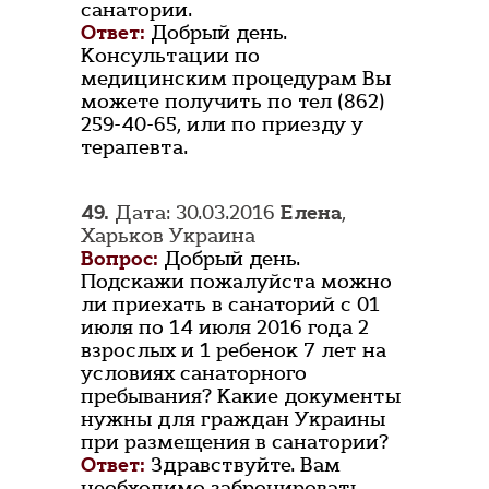
санатории.
Ответ:
Добрый день.
Консультации по
медицинским процедурам Вы
можете получить по тел (862)
259-40-65, или по приезду у
терапевта.
49.
Дата: 30.03.2016
Елена
,
Харьков Украина
Вопрос:
Добрый день.
Подскажи пожалуйста можно
ли приехать в санаторий с 01
июля по 14 июля 2016 года 2
взрослых и 1 ребенок 7 лет на
условиях санаторного
пребывания? Какие документы
нужны для граждан Украины
при размещения в санатории?
Ответ:
Здравствуйте. Вам
необходимо забронировать