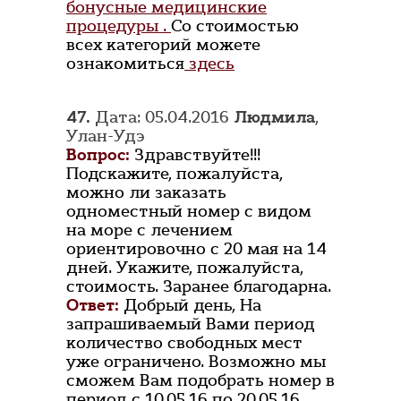
бонусные медицинские
процедуры .
Со стоимостью
всех категорий можете
ознакомиться
здесь
47.
Дата: 05.04.2016
Людмила
,
Улан-Удэ
Вопрос:
Здравствуйте!!!
Подскажите, пожалуйста,
можно ли заказать
одноместный номер с видом
на море с лечением
ориентировочно с 20 мая на 14
дней. Укажите, пожалуйста,
стоимость. Заранее благодарна.
Ответ:
Добрый день, На
запрашиваемый Вами период
количество свободных мест
уже ограничено. Возможно мы
сможем Вам подобрать номер в
период с 10.05.16 по 20.05.16.