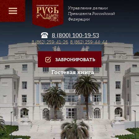
Управление делами
Президента Российской
Федерации
8 (800) 100-19-53
8 (862) 259-41-26
,
8 (862) 259-44-44
ЗАБРОНИРОВАТЬ
Гостевая книга