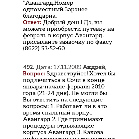
"Авангард.Номер
одноместный.Заранее
благодарна.
Ответ:
Добрый день! Да, вы
можете приобрести путевку на
февраль в корпус Авангард.
присылайте заявочку по факсу
(8622) 53-52-60
492.
Дата: 17.11.2009
Андрей
,
Вопрос:
Здравствуйте! Хотел бы
подлечиться в Сочи в конце
января-начале ферваля 2010
года (21-24 дня). Не могли бы
Вы ответить на следующие
вопросы: 1. Работает ли в это
время спальный корпус
Авангард 2. Где принимают
процедуры отдыхающие
корпуса Авангард 3. Какова
инфраструктура на территории