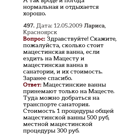
А так вроде и погода
нормальная и отдыхается
хорошо.
497.
Дата: 12.05.2009
Лариса
,
Красноярск
Вопрос:
Здравствуйте! Скажите,
пожалуйста, сколько стоит
мацестинская ванна, если
ездить на Мацесту и
мацестинская ванна в
санатории, и их стоимость.
Заранее спасибо.
Ответ:
Мацестинские ванны
принемают только на Мацесте.
Туда можно добраться на
транспорте санатория.
Стоимость 1 процедуры общей
мацестинской ванны 500 руб,
местной мацестинской
процедуры 300 руб.