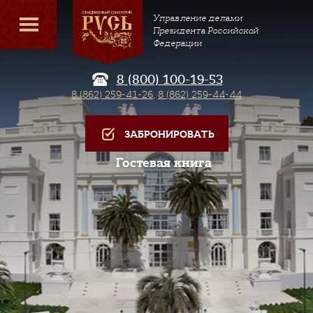
Управление делами
Президента Российской
Федерации
8 (800) 100-19-53
8 (862) 259-41-26
,
8 (862) 259-44-44
ЗАБРОНИРОВАТЬ
Гостевая книга