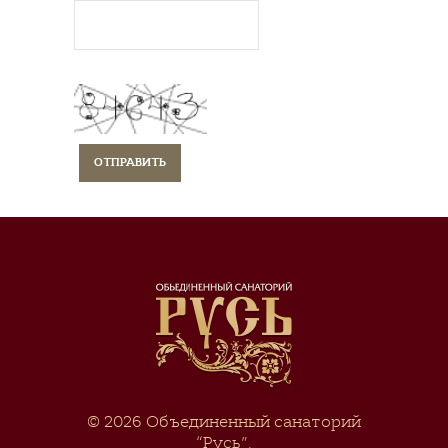
© 2026
Объединенный санаторий
“Русь”
.