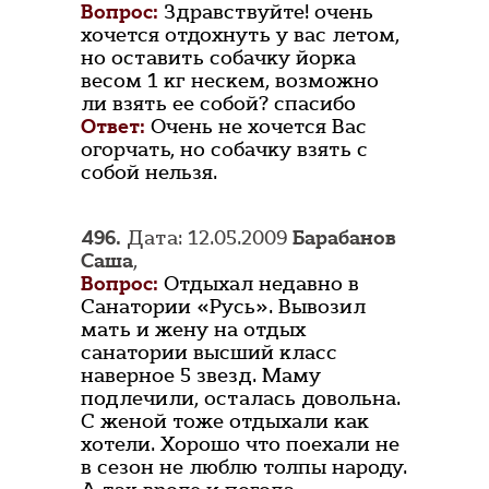
Вопрос:
Здравствуйте! очень
хочется отдохнуть у вас летом,
но оставить собачку йорка
весом 1 кг нескем, возможно
ли взять ее собой? спасибо
Ответ:
Очень не хочется Вас
огорчать, но собачку взять с
собой нельзя.
496.
Дата: 12.05.2009
Барабанов
Саша
,
Вопрос:
Отдыхал недавно в
Санатории «Русь». Вывозил
мать и жену на отдых
санатории высший класс
наверное 5 звезд. Маму
подлечили, осталась довольна.
С женой тоже отдыхали как
хотели. Хорошо что поехали не
в сезон не люблю толпы народу.