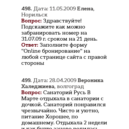
498.
Дата: 11.05.2009
Елена
,
Норильск
Вопрос:
Здравствуйте!
Подскажите как можно
забранировать номер на
31.07.09 г. сроком на 21 день.
Ответ:
Заполните форму
"Online бронирование" на
любой странице сайта с правой
стороны
499.
Дата: 28.04.2009
Вероника
Халеджиева
, волгоград
Вопрос:
Санаторий Русь В
Марте отдыхала в санатории с
дочкой. Санаторий понравился
чрезвычайно. Чисто и уютно,
питание Хорошее, по
домашнему. Отдыхала 2 недели
и как будто заново родилась,