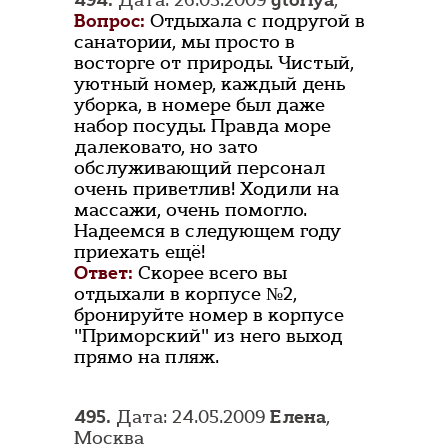
494.
Дата: 26.05.2009
gloriya
,
Вопрос:
Отдыхала с подругой в
санатории, мы просто в
восторге от природы. Чистый,
уютный номер, каждый день
уборка, в номере был даже
набор посуды. Правда море
далековато, но зато
обслуживающий персонал
очень приветлив! Ходили на
массажи, очень помогло.
Надеемся в следующем году
приехать ещё!
Ответ:
Скорее всего вы
отдыхали в корпусе №2,
бронируйте номер в корпусе
"Приморский" из него выход
прямо на пляж.
495.
Дата: 24.05.2009
Елена
,
Москва