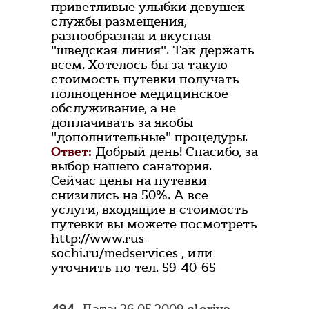
приветливые улыбки девушек
службы размещения,
разнообразная и вкусная
"шведская линия". Так держать
всем. Хотелось бы за такую
стоимость путевки получать
полноценное медицинское
обслуживание, а не
доплачивать за якобы
"дополнительные" процедуры.
Ответ:
Добрый день! Спасибо, за
выбор нашего санатория.
Сейчас цены на путевки
снизились на 50%. А все
услуги, входящие в стоимость
путевки вы можете посмотреть
http://www.rus-
sochi.ru/medservices , или
уточнить по тел. 59-40-65