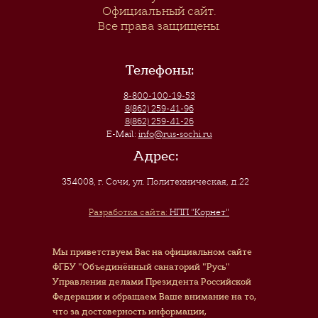
Официальный сайт.
Все права защищены.
Телефоны:
8-800-100-19-53
8(862) 259-41-96
8(862) 259-41-26
E-Mail:
info@rus-sochi.ru
Адрес:
354008, г. Сочи
,
ул. Политехническая, д.22
Разработка сайта:
НПП "Корнет"
Мы приветствуем Вас на официальном сайте
ФГБУ "Объединённый санаторий "Русь"
Управления делами Президента Российской
Федерации и обращаем Ваше внимание на то,
что за достоверность информации,