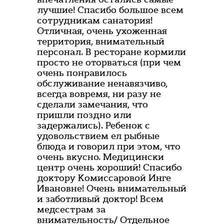
лучшие! Спасибо большое всем
сотрудникам санатория!
Отличная, очень ухоженная
территория, внимательный
персонал. В ресторане кормили
просто не оторваться (при чем
очень понравилось
обслуживание ненавязчиво,
всегда вовремя, ни разу не
сделали замечания, что
пришли поздно или
задержались). Ребенок с
удовольствием ел рыбные
блюда и говорил при этом, что
очень вкусно. Медицински
центр очень хороший! Спасибо
доктору Комиссаровой Инге
Ивановне! Очень внимательный
и заботливый доктор! Всем
медсестрам за
внимательность/ Отдельное