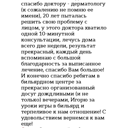
спасибо доктору - дерматологу
(к сожалению не помню ее
имени), 20 лет пыталась
решить свою проблему с
лицом, у этого доктора хватило
одной 10-минутной
консультации, лечусь дома
всего две недели, результат
прекрасный, каждый день
вспоминаю с большой
благодарность за выписанное
лечение, спасибо Вам большое!
И конечно спасибо ребятам в
бильярдном центре за
прекрасно организованный
досуг дождливыми (и не
только) вечерами, Игорю за
уроки игры в бильярд и
терпеливое к нам отношение! С
удовольствием вернемся к вам
еще!