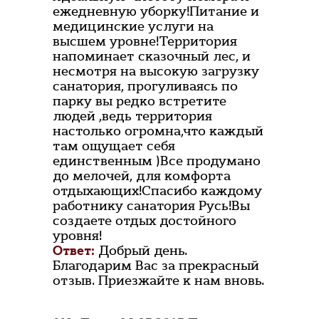
ежедневную уборку!Питание и
медицинские услуги на
высшем уровне!Территория
напоминает сказочный лес, и
несмотря на высокую загрузку
санатория, прогуливаясь по
парку вы редко встретите
людей ,ведь территория
настолько огромна,что каждый
там ощущает себя
единственным )Все продумано
до мелочей, для комфорта
отдыхающих!Спасибо каждому
работнику санатория Русь!Вы
создаете отдых достойного
уровня!
Ответ:
Добрый день.
Благодарим Вас за прекрасный
отзыв. Приезжайте к нам вновь.