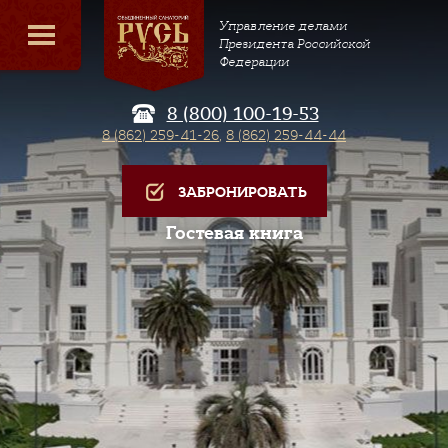
Управление делами
Президента Российской
Федерации
8 (800) 100-19-53
8 (862) 259-41-26
,
8 (862) 259-44-44
ЗАБРОНИРОВАТЬ
Гостевая книга