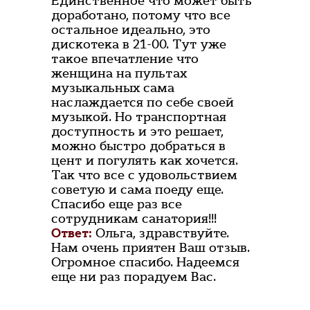
Единственное что может быть
доработано, потому что все
остальное идеально, это
дискотека в 21-00. Тут уже
такое впечатление что
женщина на пультах
музыкальных сама
наслаждается по себе своей
музыкой. Но транспортная
доступность и это решает,
можно быстро добраться в
цент и погулять как хочется.
Так что все с удовольствием
советую и сама поеду еще.
Спасибо еще раз все
сотрудникам санатория!!!
Ответ:
Ольга, здравствуйте.
Нам очень приятен Ваш отзыв.
Огромное спасибо. Надеемся
еще ни раз порадуем Вас.