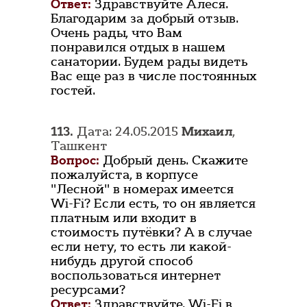
Ответ:
Здравствуйте Алеся.
Благодарим за добрый отзыв.
Очень рады, что Вам
понравился отдых в нашем
санатории. Будем рады видеть
Вас еще раз в числе постоянных
гостей.
113.
Дата: 24.05.2015
Михаил
,
Ташкент
Вопрос:
Добрый день. Скажите
пожалуйста, в корпусе
"Лесной" в номерах имеется
Wi-Fi? Если есть, то он является
платным или входит в
стоимость путёвки? А в случае
если нету, то есть ли какой-
нибудь другой способ
воспользоваться интернет
ресурсами?
Ответ:
Здравствуйте. Wi-Fi в