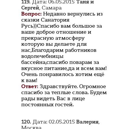
119.
Дата: 06.05.2015
Таня и
Сергей
, Самара
Вопрос:
Недавно вернулись из
сказки Санатория
Русь))Спасибо вам большое за
ваше доброе отношение и
прекрасную атмосферу
которую вы делаете для
нас,Благодарим работников
водолечебницы
бассейна,спасибо поварам за
вкусное питание,да и всем вам!
Очень понравилось хотим ещё
к вам!
Ответ:
Здравствуйте. Огромное
спасибо за теплые слова. Будем
рады видеть Вас в лице
постоянных гостей.
120.
Дата: 02.05.2015
Валерия
,
Москва