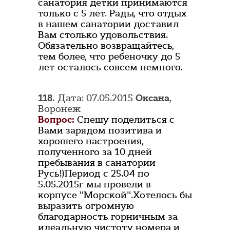
санатория детки принимаются
только с 5 лет. Рады, что отдых
в нашем санатории доставил
Вам столько удовольствия.
Обязательно возвращайтесь,
тем более, что ребеночку до 5
лет осталось совсем немного.
118.
Дата: 07.05.2015
Оксана
,
Воронеж
Вопрос:
Спешу поделиться с
Вами зарядом позитива и
хорошего настроения,
полученного за 10 дней
пребывания в санатории
Русь!)Период с 25.04 по
5.05.2015г мы провели в
корпусе "Морской".Хотелось бы
выразить огромную
благодарность горничным за
идеальную чистоту номера и