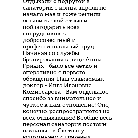
Отдыхали с подругой в
санатории с конца апреля по
начало мая и тоже решили
оставить свой отзыв и
поблагодарить всех
сотрудников за
добросовестный и
профессиональный труд!
Начиная со службы
бронирования в лице Анны
Гриних - было всё четко и
оперативно с первого
обращения. Наш уважаемый
доктор - Инга Ивановна
Комиссарова - Вам отдельное
спасибо за внимательное и
чуткое к нам отношение! Оно,
конечно, распространяется на
всех отдыхающих! Вообще весь
персонал санатория достоин
похвалы - и Светлану
вспоминаем с грязевых