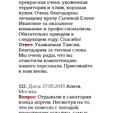
прекрасная очень ухоженная
территория и пляж, хорошая
кухня. Очень благодарны
лечащему врачу Сычевой Елене
Ивановне за оказанное
внимание и профессионализм.
Обязательно приедем в
следующем году. Спасибо!
Ответ:
Уважаемая Таисия.
Благодарим за теплые слова.
Мы очень рады, что вы
отметили компетенцию
нашего персонала. Приезжайте
к нам вновь.
112.
Дата: 27.05.2015
Алеся
,
Москва
Вопрос:
Отдыхали в санатории
конца апреля. Несмотря на то,
что не повезло с погодой,
впечатления остались самые