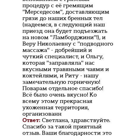
процедур с её гремящим
"Мерседесом", доставляющим
грязи до наших бренных тел
(надеемся, в следующий наш
приезд она будет подъезжать
на новом "Ламборджини"!), и
Веру Николаевну с "подводного
массажа" - добрейший и
чуткий специалист, и Ольгу,
которая "заправляла" нас
вкусными травяными чаями и
коктейлями, и Риту - нашу
замечательную горничную!
Поварам отдельное спасибо!
Всё было очень вкусно! Ко
всему этому прекрасная
ухоженная территория,
организованн
Ответ:
Светлана, здравствуйте.
Спасибо за такой приятный
отзыв. Ваши благодарности это