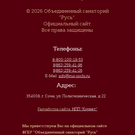
© 2026
Объединенный санаторий
“Русь”
.
Официальный сайт.
Все права защищены.
Телефоны:
8-800-100-19-53
8(862) 259-41-96
8(862) 259-41-26
E-Mail:
info@rus-sochi.ru
Адрес:
354008, г. Сочи
,
ул. Политехническая, д.22
Разработка сайта:
НПП "Корнет"
Мы приветствуем Вас на официальном сайте
ФГБУ "Объединённый санаторий "Русь"