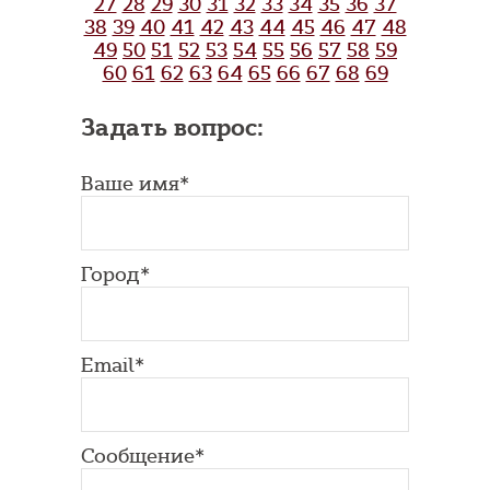
27
28
29
30
31
32
33
34
35
36
37
38
39
40
41
42
43
44
45
46
47
48
49
50
51
52
53
54
55
56
57
58
59
60
61
62
63
64
65
66
67
68
69
Задать вопрос:
Ваше имя*
Город*
Email*
Сообщение*