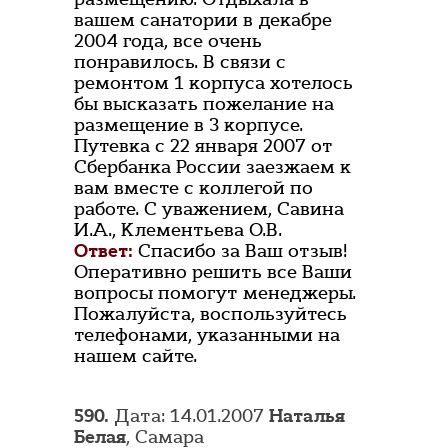
вашем санатории в декабре
2004 года, все очень
понравилось. В связи с
ремонтом 1 корпуса хотелось
бы высказать пожелание на
размещение в 3 корпусе.
Путевка с 22 января 2007 от
Сбербанка России заезжаем к
вам вместе с коллегой по
работе. С уважением, Савина
И.А., Клементьева О.В.
Ответ:
Спасибо за Ваш отзыв!
Оперативно решить все Ваши
вопросы помогут менеджеры.
Пожалуйста, воспользуйтесь
телефонами, указанными на
нашем сайте.
590.
Дата: 14.01.2007
Наталья
Белая
, Самара