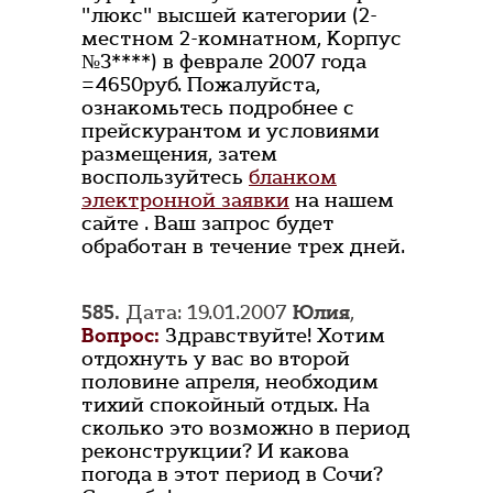
"люкс" высшей категории (2-
местном 2-комнатном, Корпус
№3****) в феврале 2007 года
=4650руб. Пожалуйста,
ознакомьтесь подробнее с
прейскурантом и условиями
размещения, затем
воспользуйтесь
бланком
электронной заявки
на нашем
сайте . Ваш запрос будет
обработан в течение трех дней.
585.
Дата: 19.01.2007
Юлия
,
Вопрос:
Здравствуйте! Хотим
отдохнуть у вас во второй
половине апреля, необходим
тихий спокойный отдых. На
сколько это возможно в период
реконструкции? И какова
погода в этот период в Сочи?