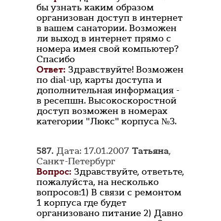
бы узнать каким образом
организован доступ в интернет
в вашем санатории. Возможен
ли выход в интернет прямо с
номера имея свой компьютер?
Спасибо
Ответ:
Здравствуйте! Возможен
по dial-up, карты доступа и
дополнительная информация -
в ресепшн. Высокоскоростной
доступ возможен в номерах
категории "Люкс" корпуса №3.
587.
Дата: 17.01.2007
Татьяна
,
Санкт-Петербург
Вопрос:
Здравствуйте, ответьте,
пожалуйста, на несколько
вопросов:1) В связи с ремонтом
1 корпуса где будет
организовано питание 2) Давно