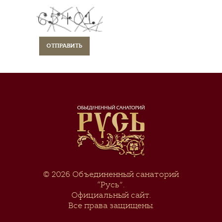
© 2026
Объединенный санаторий
“Русь”
.
Официальный сайт.
Все права защищены.