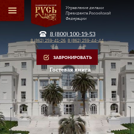
Управление делами
Президента Российской
Федерации
8 (800) 100-19-53
8 (862) 259-41-26
,
8 (862) 259-44-44
ЗАБРОНИРОВАТЬ
Гостевая книга