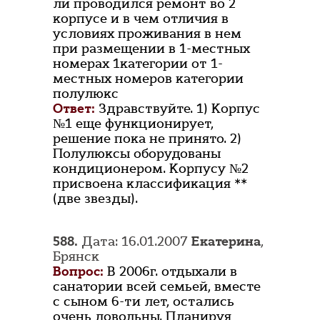
ли проводился ремонт во 2
корпусе и в чем отличия в
условиях проживания в нем
при размещении в 1-местных
номерах 1категории от 1-
местных номеров категории
полулюкс
Ответ:
Здравствуйте. 1) Корпус
№1 еще функционирует,
решение пока не принято. 2)
Полулюксы оборудованы
кондиционером. Корпусу №2
присвоена классификация **
(две звезды).
588.
Дата: 16.01.2007
Екатерина
,
Брянск
Вопрос:
В 2006г. отдыхали в
санатории всей семьей, вместе
с сыном 6-ти лет, остались
очень довольны. Планируя