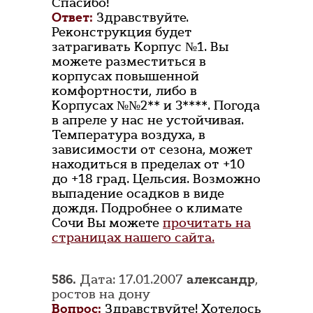
Спасибо!
Ответ:
Здравствуйте.
Реконструкция будет
затрагивать Корпус №1. Вы
можете разместиться в
корпусах повышенной
комфортности, либо в
Корпусах №№2** и 3****. Погода
в апреле у нас не устойчивая.
Температура воздуха, в
зависимости от сезона, может
находиться в пределах от +10
до +18 град. Цельсия. Возможно
выпадение осадков в виде
дождя. Подробнее о климате
Сочи Вы можете
прочитать на
страницах нашего сайта.
586.
Дата: 17.01.2007
александр
,
ростов на дону
Вопрос:
Здравствуйте! Хотелось