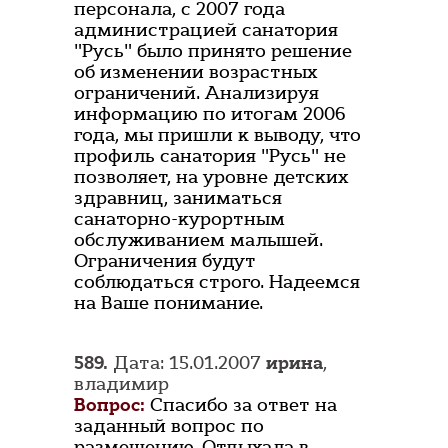
персонала, с 2007 года
администрацией санатория
"Русь" было принято решение
об изменении возрастных
ограничений. Анализируя
информацию по итогам 2006
года, мы пришли к выводу, что
профиль санатория "Русь" не
позволяет, на уровне детских
здравниц, заниматься
санаторно-курортным
обслуживанием малышей.
Ограничения будут
соблюдаться строго. Надеемся
на Ваше понимание.
589.
Дата: 15.01.2007
ирина
,
владимир
Вопрос:
Спасибо за ответ на
заданный вопрос по
размещению. Отдыхала в