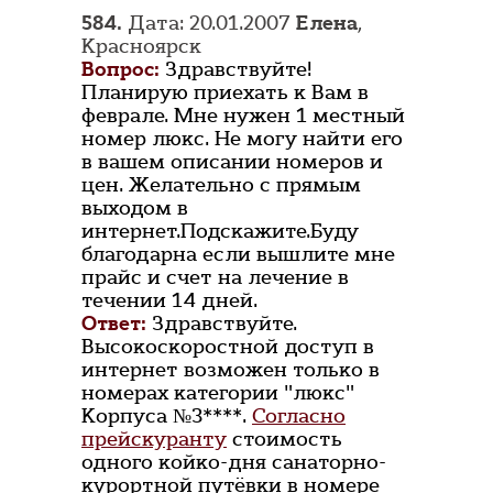
584.
Дата: 20.01.2007
Елена
,
Красноярск
Вопрос:
Здравствуйте!
Планирую приехать к Вам в
феврале. Мне нужен 1 местный
номер люкс. Не могу найти его
в вашем описании номеров и
цен. Желательно с прямым
выходом в
интернет.Подскажите.Буду
благодарна если вышлите мне
прайс и счет на лечение в
течении 14 дней.
Ответ:
Здравствуйте.
Высокоскоростной доступ в
интернет возможен только в
номерах категории "люкс"
Корпуса №3****.
Согласно
прейскуранту
стоимость
одного койко-дня санаторно-
курортной путёвки в номере