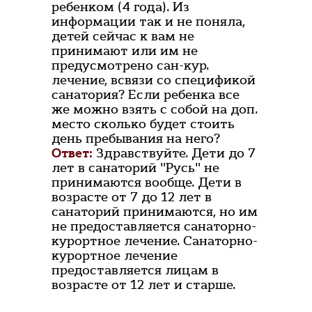
ребенком (4 года). Из
информации так и не поняла,
детей сейчас к вам не
принимают или им не
предусмотрено сан-кур.
лечение, всвязи со спецификой
санатория? Если ребенка все
же можно взять с собой на доп.
место сколько будет стоить
день пребывания на него?
Ответ:
Здравствуйте. Дети до 7
лет в санаторий "Русь" не
принимаются вообще. Дети в
возрасте от 7 до 12 лет в
санаторий принимаются, но им
не предоставляется санаторно-
курортное лечение. Санаторно-
курортное лечение
предоставляется лицам в
возрасте от 12 лет и старше.