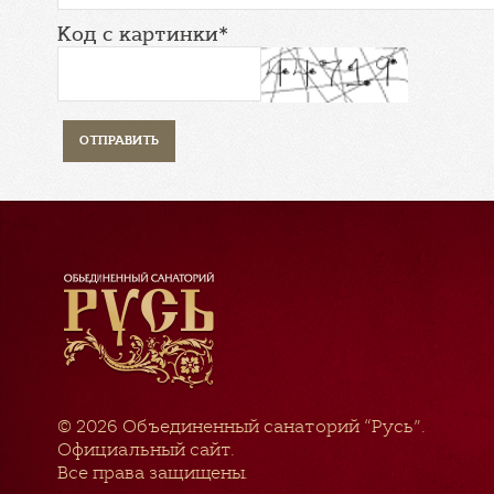
Код с картинки*
© 2026
Объединенный санаторий “Русь”
.
Официальный сайт.
Все права защищены.