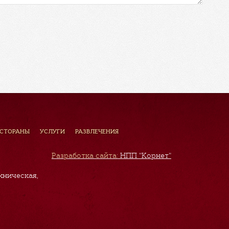
ЕСТОРАНЫ
УСЛУГИ
РАЗВЛЕЧЕНИЯ
Разработка сайта:
НПП "Корнет"
хническая,