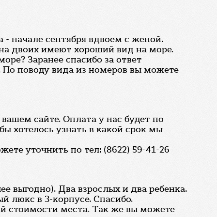
 - начале сентября вдвоем с женой.
 на двоих имеют хороший вид на море.
море? Заранее спасибо за ответ
. По поводу вида из номеров вы можете
вашем сайте. Оплата у нас будет по
бы хотелось узнать в какой срок мы
те уточнить по тел: (8622) 59-41-26
е выгодно). Два взрослых и два ребенка.
й люкс в 3-корпусе. Спасибо.
ой стоимости места. Так же вы можете