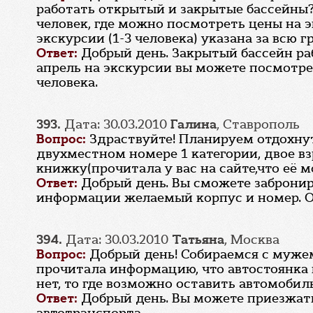
работать открытый и закрытые бассейны?
человек, где можно посмотреть цены на 
экскурсии (1-3 человека) указана за всю 
Ответ:
Добрый день. Закрытый бассейн ра
апрель на экскурсии вы можете посмотреть
человека.
393.
Дата: 30.03.2010
Галина
, Ставрополь
Вопрос:
Здраствуйте! Планируем отдохнут
двухместном номере 1 категории, двое вз
книжку(прочитала у вас на сайте,что её м
Ответ:
Добрый день. Вы сможете заброниро
информации желаемый корпус и номер. О
394.
Дата: 30.03.2010
Татьяна
, Москва
Вопрос:
Добрый день! Собираемся с мужем 
прочитала информацию, что автостоянка в
нет, то где возможно оставить автомобиль
Ответ:
Добрый день. Вы можете приезжать