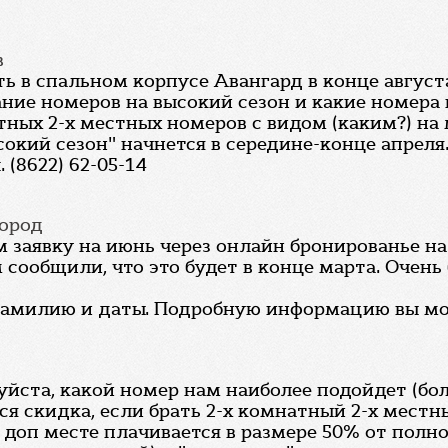
в
ь в спальном корпусе Авангард в конце августа
ание номеров на высокий сезон и какие номера
ных 2-х местных номеров с видом (каким?) на 
сокий сезон" начнется в середине-конце апреля
 (8622) 62-05-14
город
 заявку на июнь через онлайн бронированье на 
сообщили, что это будет в конце марта. Очень 
фамилию и даты. Подробную информацию вы може
йста, какой номер нам наиболее подойдет (боле
я скидка, если брать 2-х комнатный 2-х местны
 доп месте плачивается в размере 50% от полн