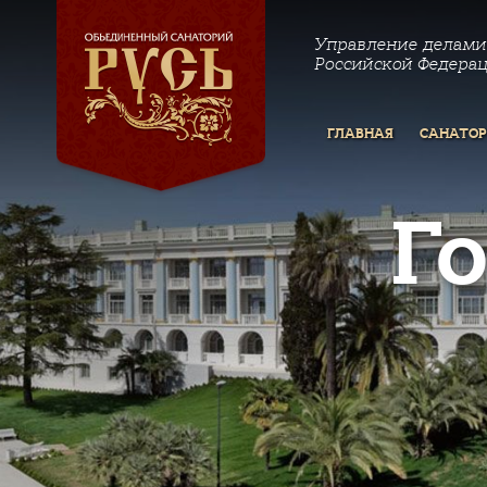
Управление делами
Российской Федера
ГЛАВНАЯ
САНАТО
Г