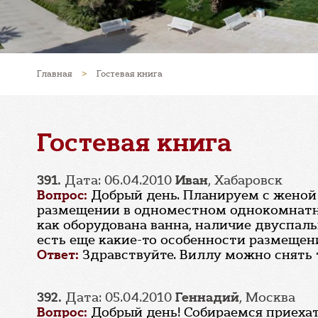
Главная
>
Гостевая книга
Гостевая книга
391.
Дата: 06.04.2010
Иван
, Хабаровск
Вопрос:
Добрый день. Планируем с женой 
размещении в одноместном однокомнатно
как оборудована ванна, наличие двуспаль
есть еще какие-то особенности размещен
Ответ:
Здравствуйте. Виллу можно снять 
392.
Дата: 05.04.2010
Геннадий
, Москва
Вопрос:
Добрый день! Собираемся приехать