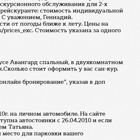
скурсионного обслуживания для 2-х
 прейскуранте: стоимость индивидуальной
. С уважением, Геннадий.
сти от погоды ближе к лету. Цены на
/prices_exc. Стоимость указана за одного
пусе Авангард спальный, в двухкомнатном
.Сколько стоит оформить у вас сан-кур.
онлайн бронирование", указав в доп
0г. на личном автомобиле. На сайте
упна автостоянки с 26.04.2010 и если
ем Татьяна.
я место для парковки вашего