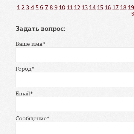
1
2
3
4
5
6
7
8
9
10
11
12
13
14
15
16
17
18
19
Задать вопрос:
Ваше имя*
Город*
Email*
Сообщение*