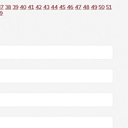
37
38
39
40
41
42
43
44
45
46
47
48
49
50
51
9