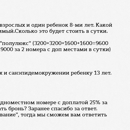
 взрослых и один ребенок 8-ми лет. Какой
имый.Сколько это будет стоить в сутки.
 "полулюкс" (3200+3200+1600+1600=9600
9000 за 2 номера с доп местами в сутки)
х и санэпидемокружении ребенку 13 лет.
 одноместном номере с доплатой 25% за
ть бронь? Заранее спасибо за ответ.
ование", тогда мы сможем вам ответить