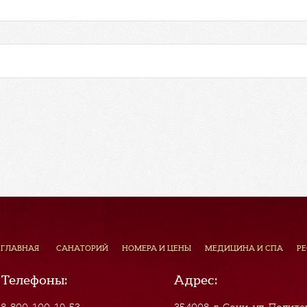
ГЛАВНАЯ
САНАТОРИЙ
НОМЕРА И ЦЕНЫ
МЕДИЦИНА И СПА
Р
Телефоны:
Адрес:
8-800-100-19-53
354008, г. Сочи
,
ул. Полите