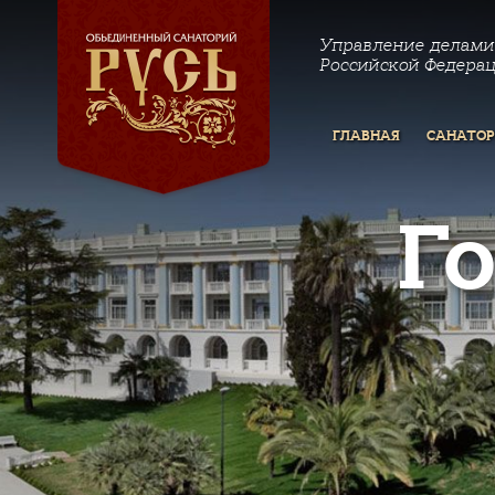
Управление делами
Российской Федера
ГЛАВНАЯ
САНАТО
Г