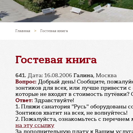
Главная
>
Гостевая книга
Гостевая книга
641.
Дата: 16.08.2006
Галина
, Москва
Вопрос:
Добрый день! Сообщите, пожалуйста
зонтиков для всех, или лучше привести с
которые не входят в стоимость путёвки? 
Ответ:
Здравствуйте!
1. Пляжи санатория "Русь" оборудованы 
Зонтиков хватит на всех, не волнуйтесь!
2. Пожалуйста, ознакомьтесь с перечнем 
на эту ссылку
За дополнительную плату к Вашим услу