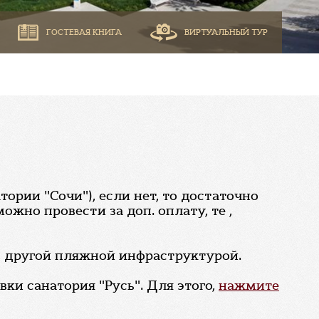
ГОСТЕВАЯ КНИГА
ВИРТУАЛЬНЫЙ ТУР
тории "Сочи"), если нет, то достаточно
жно провести за доп. оплату, те ,
, другой пляжной инфраструктурой.
ки санатория "Русь". Для этого,
нажмите