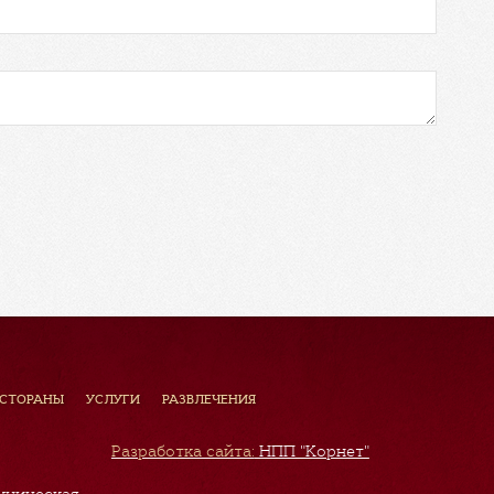
ЕСТОРАНЫ
УСЛУГИ
РАЗВЛЕЧЕНИЯ
Разработка сайта:
НПП "Корнет"
хническая,