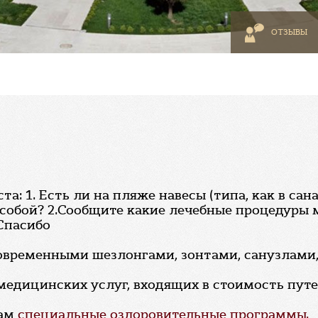
ОТЗЫВЫ
: 1. Есть ли на пляже навесы (типа, как в сана
 собой? 2.Сообщите какие лечебные процедуры мо
Спасибо
современными шезлонгами, зонтами, санузлами
медицинских услуг, входящих в стоимость путев
гам
специальные оздоровительные программы.