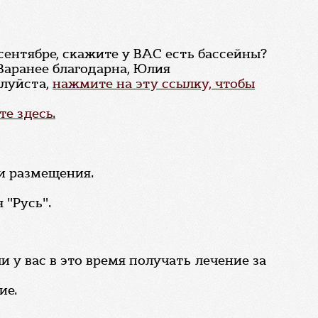
сентябре, скажите у ВАС есть бассейны?
 Заранее благодарна, Юлия
алуйста,
нажмите на эту ссылку, чтобы
е здесь.
и размещения.
 "Русь".
ли у вас в это время получать лечение за
ие.