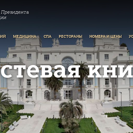
 Президента
ции
РИЙ
МЕДИЦИНА
СПА
РЕСТОРАНЫ
НОМЕРА И ЦЕНЫ
У
остевая кни