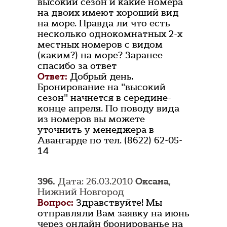
высокий сезон и какие номера
на двоих имеют хороший вид
на море. Правда ли что есть
несколько однокомнатных 2-х
местных номеров с видом
(каким?) на море? Заранее
спасибо за ответ
Ответ:
Добрый день.
Бронирование на "высокий
сезон" начнется в середине-
конце апреля. По поводу вида
из номеров вы можете
уточнить у менеджера в
Авангарде по тел. (8622) 62-05-
14
396.
Дата: 26.03.2010
Оксана
,
Нижний Новгород
Вопрос:
Здравствуйте! Мы
отправляли Вам заявку на июнь
через онлайн бронированье на