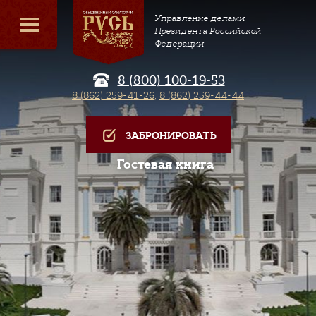
Управление делами
Президента Российской
Федерации
8 (800) 100-19-53
8 (862) 259-41-26
,
8 (862) 259-44-44
ЗАБРОНИРОВАТЬ
Гостевая книга