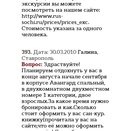
экскурсии вы можете
посмотреть на нашем сайте:
http://www.rus-
sochi.ru/prices/prices_exc.
Стоимость указана за одного
человека.
393.
Дата: 30.03.2010
Галина
,
Ставрополь
Вопрос:
Здраствуйте!
Планируем отдохнуть у вас в
конце августа начале сентября
в корпусе Авангард спальный,
в двухкомнатном двухместном
номере 1 категории, двое
взрослых.За какое время нужно
бронировать и как.Сколько
стоит оформить у вас сан-кур.
книжку(прочитала у вас на
сайте,что её можно оформить