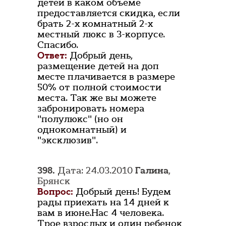
детей в каком объеме
предоставляется скидка, если
брать 2-х комнатный 2-х
местный люкс в 3-корпусе.
Спасибо.
Ответ:
Добрый день,
размещение детей на доп
месте плачивается в размере
50% от полной стоимости
места. Так же вы можете
забронировать номера
"полулюкс" (но он
однокомнатный) и
"эксклюзив".
398.
Дата: 24.03.2010
Галина
,
Брянск
Вопрос:
Добрый день! Будем
рады приехать на 14 дней к
вам в июне.Нас 4 человека.
Трое взрослых и один ребенок