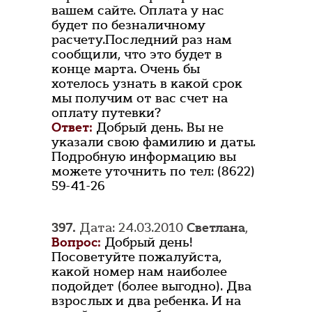
вашем сайте. Оплата у нас
будет по безналичному
расчету.Последний раз нам
сообщили, что это будет в
конце марта. Очень бы
хотелось узнать в какой срок
мы получим от вас счет на
оплату путевки?
Ответ:
Добрый день. Вы не
указали свою фамилию и даты.
Подробную информацию вы
можете уточнить по тел: (8622)
59-41-26
397.
Дата: 24.03.2010
Светлана
,
Вопрос:
Добрый день!
Посоветуйте пожалуйста,
какой номер нам наиболее
подойдет (более выгодно). Два
взрослых и два ребенка. И на