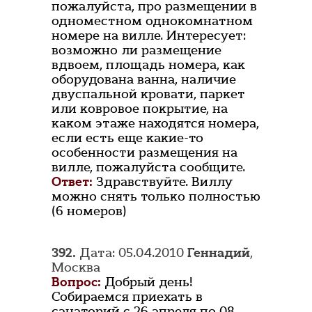
пожалуйста, про размещении в
одноместном однокомнатном
номере на вилле. Интересует:
возможно ли размещение
вдвоем, площадь номера, как
оборудована ванна, наличие
двуспальной кровати, паркет
или ковровое покрытие, на
каком этаже находятся номера,
если есть еще какие-то
особенности размещения на
вилле, пожалуйста сообщите.
Ответ:
Здравствуйте. Виллу
можно снять только полностью
(6 номеров)
392.
Дата: 05.04.2010
Геннадий
,
Москва
Вопрос:
Добрый день!
Собираемся приехать в
санаторий с 26 апреля по 08