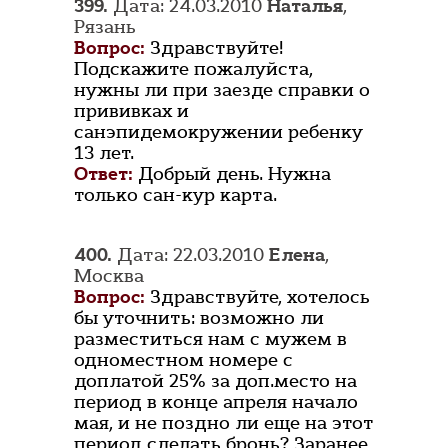
399.
Дата: 24.03.2010
Наталья
,
Рязань
Вопрос:
Здравствуйте!
Подскажите пожалуйста,
нужны ли при заезде справки о
прививках и
санэпидемокружении ребенку
13 лет.
Ответ:
Добрый день. Нужна
только сан-кур карта.
400.
Дата: 22.03.2010
Елена
,
Москва
Вопрос:
Здравствуйте, хотелось
бы уточнить: возможно ли
разместиться нам с мужем в
одноместном номере с
доплатой 25% за доп.место на
период в конце апреля начало
мая, и не поздно ли еще на этот
период сделать бронь? Заранее