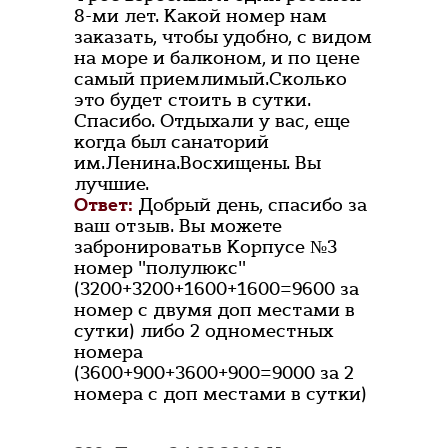
8-ми лет. Какой номер нам
заказать, чтобы удобно, с видом
на море и балконом, и по цене
самый приемлимый.Сколько
это будет стоить в сутки.
Спасибо. Отдыхали у вас, еще
когда был санаторий
им.Ленина.Восхищены. Вы
лучшие.
Ответ:
Добрый день, спасибо за
ваш отзыв. Вы можете
забронироватьв Корпусе №3
номер "полулюкс"
(3200+3200+1600+1600=9600 за
номер с двумя доп местами в
сутки) либо 2 одноместных
номера
(3600+900+3600+900=9000 за 2
номера с доп местами в сутки)