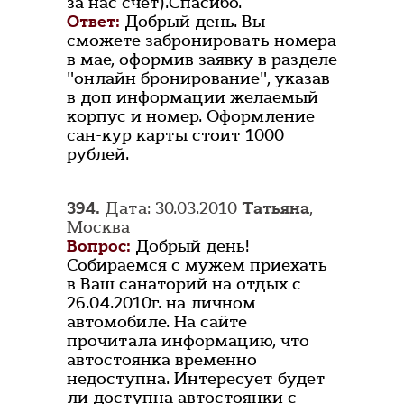
за нас счёт).Спасибо.
Ответ:
Добрый день. Вы
сможете забронировать номера
в мае, оформив заявку в разделе
"онлайн бронирование", указав
в доп информации желаемый
корпус и номер. Оформление
сан-кур карты стоит 1000
рублей.
394.
Дата: 30.03.2010
Татьяна
,
Москва
Вопрос:
Добрый день!
Собираемся с мужем приехать
в Ваш санаторий на отдых с
26.04.2010г. на личном
автомобиле. На сайте
прочитала информацию, что
автостоянка временно
недоступна. Интересует будет
ли доступна автостоянки с