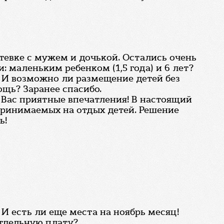
утевке с мужем и дочькой. Остались очень
: маленьким ребенком (1,5 года) и 6 лет?
И возможно ли размещение детей без
ощь? Заранее спасибо.
у Вас приятные впечатления! В настоящий
 принимаемых на отдых детей. Решение
ь!
И есть ли еще места на ноябрь месяц!
отдельную плату?