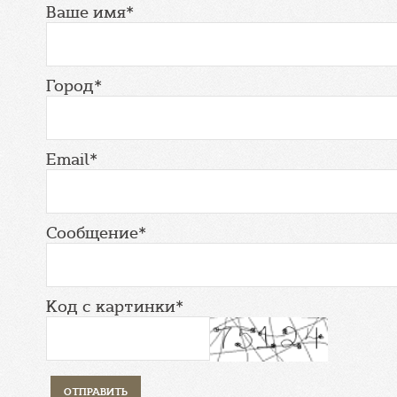
Ваше имя*
Город*
Email*
Сообщение*
Код с картинки*