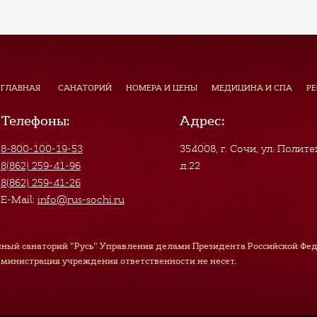
ГЛАВНАЯ
САНАТОРИЙ
НОМЕРА И ЦЕНЫ
МЕДИЦИНА И СПА
Р
Телефоны:
Адрес:
8-800-100-19-53
354008, г. Сочи
,
ул. Полите
8(862) 259-41-96
д.22
8(862) 259-41-26
E-Mail:
info@rus-sochi.ru
ный санаторий "Русь" Управления делами Президента Российской Феде
дминистрация учреждения ответственности не несет.