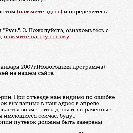
рантом
(нажмите здесь)
и определитесь с
"Русь". 3. Пожалуйста, ознакомьтесь с
о,
нажмите на эту ссылку
 января 2007г.(Новогодняя программа)
ней на нашем сайте.
тории. При отъезде нам видимо по ошибке
ок высланные в наш адрес в апреле
ывается возместить деньги затраченные
ы имеющиеся сейчас, будут
Копии путевок должны быть заверены