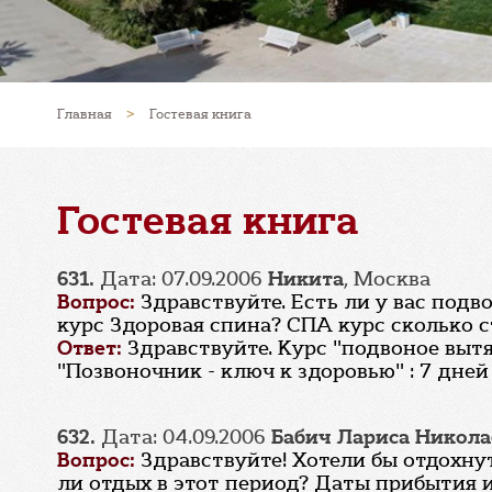
Главная
>
Гостевая книга
Гостевая книга
631.
Дата: 07.09.2006
Никита
, Москва
Вопрос:
Здравствуйте. Есть ли у вас подв
курс Здоровая спина? СПА курс сколько с
Ответ:
Здравствуйте. Курс "подвоное выт
"Позвоночник - ключ к здоровью" : 7 дней 
632.
Дата: 04.09.2006
Бабич Лариса Никола
Вопрос:
Здравствуйте! Хотели бы отдохнуть
ли отдых в этот период? Даты прибытия и 