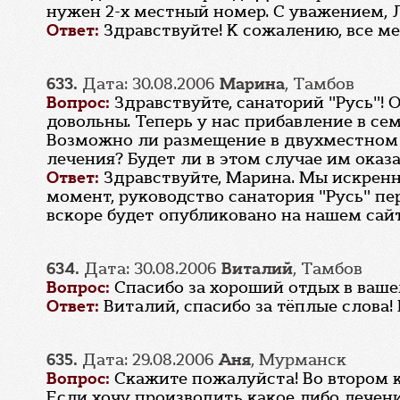
нужен 2-х местный номер. С уважением, Л
Ответ:
Здравствуйте! К сожалению, все ме
633.
Дата: 30.08.2006
Марина
, Тамбов
Вопрос:
Здравствуйте, санаторий "Русь"! 
довольны. Теперь у нас прибавление в сем
Возможно ли размещение в двухместном 
лечения? Будет ли в этом случае им оказ
Ответ:
Здравствуйте, Марина. Мы искренне
момент, руководство санатория "Русь" п
вскоре будет опубликовано на нашем сайт
634.
Дата: 30.08.2006
Виталий
, Тамбов
Вопрос:
Спасибо за хороший отдых в ваше
Ответ:
Виталий, спасибо за тёплые слова!
635.
Дата: 29.08.2006
Аня
, Мурманск
Вопрос:
Скажите пожалуйста! Во втором к
Если хочу производить какое либо лечени