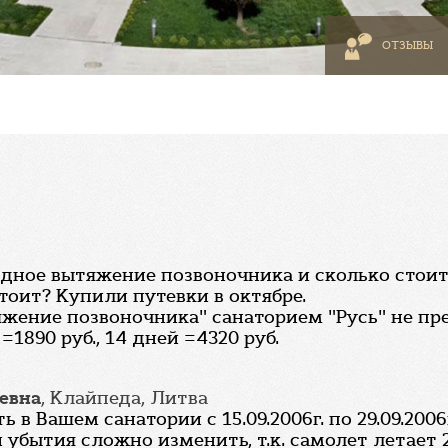
ОТЗЫВЫ
одное вытяжение позвоночника и сколько стоит 
тоит? Купили путевки в октябре.
яжение позвоночника" санаторием "Русь" не пре
=1890 руб., 14 дней =4320 руб.
евна
, Клайпеда, Литва
 в Вашем санатории с 15.09.2006г. по 29.09.200
убытия сложно изменить, т.к. самолет летает 2