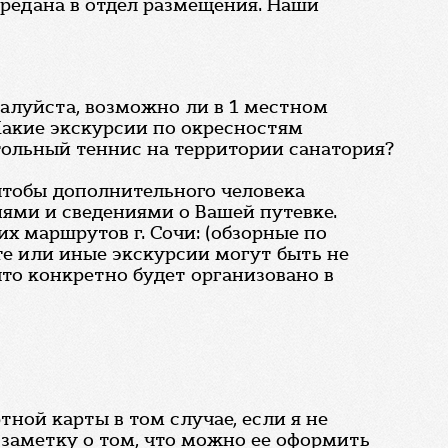
ередана в отдел размещения. Наши
жалуйста, возможно ли в 1 местном
Какие экскурсии по окресностям
тольный теннис на территории санатория?
 чтобы дополнительного человека
ями и сведениями о Вашей путевке.
х маршрутов г. Сочи: (обзорные по
 те или иные экскурсии могут быть не
то конкретно будет организовано в
ной карты в том случае, если я не
 заметку о том, что можно ее оформить