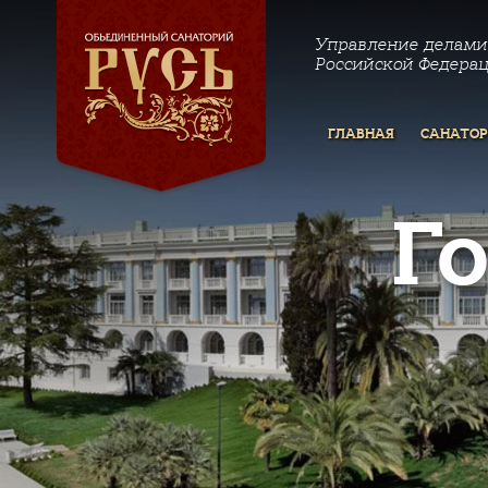
Управление делами
Российской Федера
ГЛАВНАЯ
САНАТО
Г