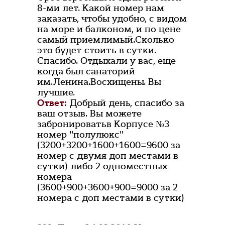
8-ми лет. Какой номер нам
заказать, чтобы удобно, с видом
на море и балконом, и по цене
самый приемлимый.Сколько
это будет стоить в сутки.
Спасибо. Отдыхали у вас, еще
когда был санаторий
им.Ленина.Восхищены. Вы
лучшие.
Ответ:
Добрый день, спасибо за
ваш отзыв. Вы можете
забронироватьв Корпусе №3
номер "полулюкс"
(3200+3200+1600+1600=9600 за
номер с двумя доп местами в
сутки) либо 2 одноместных
номера
(3600+900+3600+900=9000 за 2
номера с доп местами в сутки)