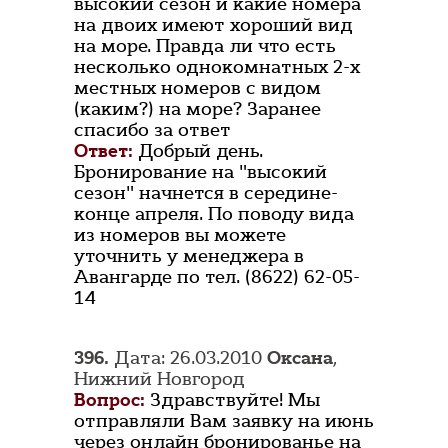
высокий сезон и какие номера
на двоих имеют хороший вид
на море. Правда ли что есть
несколько однокомнатных 2-х
местных номеров с видом
(каким?) на море? Заранее
спасибо за ответ
Ответ:
Добрый день.
Бронирование на "высокий
сезон" начнется в середине-
конце апреля. По поводу вида
из номеров вы можете
уточнить у менеджера в
Авангарде по тел. (8622) 62-05-
14
396.
Дата: 26.03.2010
Оксана
,
Нижний Новгород
Вопрос:
Здравствуйте! Мы
отправляли Вам заявку на июнь
через онлайн бронированье на