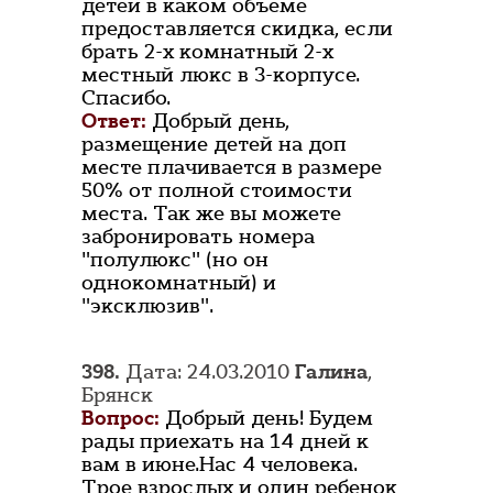
детей в каком объеме
предоставляется скидка, если
брать 2-х комнатный 2-х
местный люкс в 3-корпусе.
Спасибо.
Ответ:
Добрый день,
размещение детей на доп
месте плачивается в размере
50% от полной стоимости
места. Так же вы можете
забронировать номера
"полулюкс" (но он
однокомнатный) и
"эксклюзив".
398.
Дата: 24.03.2010
Галина
,
Брянск
Вопрос:
Добрый день! Будем
рады приехать на 14 дней к
вам в июне.Нас 4 человека.
Трое взрослых и один ребенок