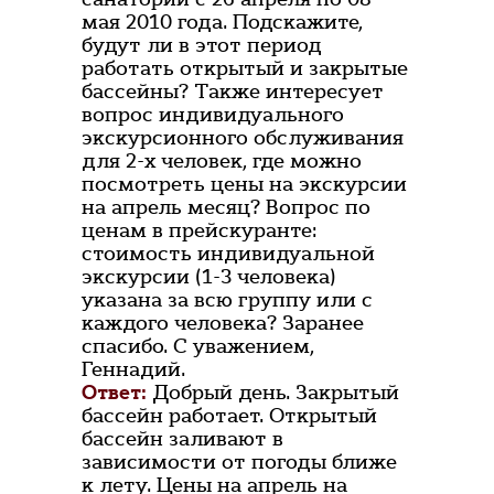
мая 2010 года. Подскажите,
будут ли в этот период
работать открытый и закрытые
бассейны? Также интересует
вопрос индивидуального
экскурсионного обслуживания
для 2-х человек, где можно
посмотреть цены на экскурсии
на апрель месяц? Вопрос по
ценам в прейскуранте:
стоимость индивидуальной
экскурсии (1-3 человека)
указана за всю группу или с
каждого человека? Заранее
спасибо. С уважением,
Геннадий.
Ответ:
Добрый день. Закрытый
бассейн работает. Открытый
бассейн заливают в
зависимости от погоды ближе
к лету. Цены на апрель на