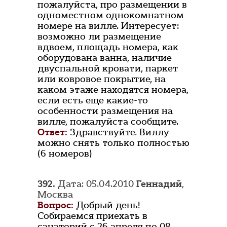
пожалуйста, про размещении в
одноместном однокомнатном
номере на вилле. Интересует:
возможно ли размещение
вдвоем, площадь номера, как
оборудована ванна, наличие
двуспальной кровати, паркет
или ковровое покрытие, на
каком этаже находятся номера,
если есть еще какие-то
особенности размещения на
вилле, пожалуйста сообщите.
Ответ:
Здравствуйте. Виллу
можно снять только полностью
(6 номеров)
392.
Дата: 05.04.2010
Геннадий
,
Москва
Вопрос:
Добрый день!
Собираемся приехать в
санаторий с 26 апреля по 08