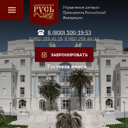
Управление делами
Президента Российской
Федерации
8 (800) 100-19-53
8 (862) 259-41-26
,
8 (862) 259-44-44
ЗАБРОНИРОВАТЬ
Гостевая книга