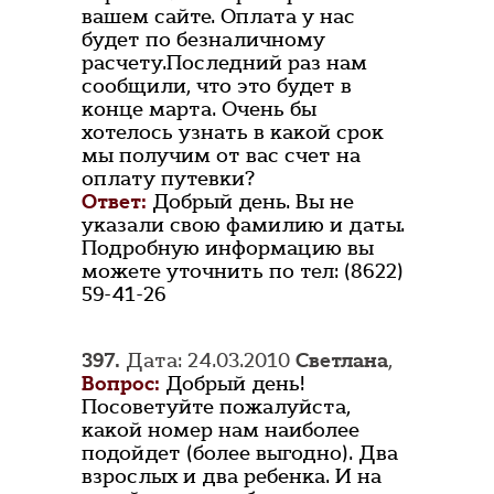
вашем сайте. Оплата у нас
будет по безналичному
расчету.Последний раз нам
сообщили, что это будет в
конце марта. Очень бы
хотелось узнать в какой срок
мы получим от вас счет на
оплату путевки?
Ответ:
Добрый день. Вы не
указали свою фамилию и даты.
Подробную информацию вы
можете уточнить по тел: (8622)
59-41-26
397.
Дата: 24.03.2010
Светлана
,
Вопрос:
Добрый день!
Посоветуйте пожалуйста,
какой номер нам наиболее
подойдет (более выгодно). Два
взрослых и два ребенка. И на