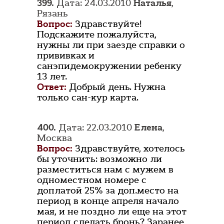
399.
Дата: 24.03.2010
Наталья
,
Рязань
Вопрос:
Здравствуйте!
Подскажите пожалуйста,
нужны ли при заезде справки о
прививках и
санэпидемокружении ребенку
13 лет.
Ответ:
Добрый день. Нужна
только сан-кур карта.
400.
Дата: 22.03.2010
Елена
,
Москва
Вопрос:
Здравствуйте, хотелось
бы уточнить: возможно ли
разместиться нам с мужем в
одноместном номере с
доплатой 25% за доп.место на
период в конце апреля начало
мая, и не поздно ли еще на этот
период сделать бронь? Заранее