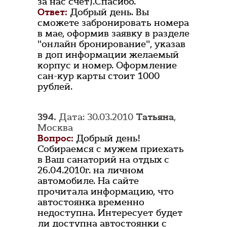
за нас счёт).Спасибо.
Ответ:
Добрый день. Вы
сможете забронировать номера
в мае, оформив заявку в разделе
"онлайн бронирование", указав
в доп информации желаемый
корпус и номер. Оформление
сан-кур карты стоит 1000
рублей.
394.
Дата: 30.03.2010
Татьяна
,
Москва
Вопрос:
Добрый день!
Собираемся с мужем приехать
в Ваш санаторий на отдых с
26.04.2010г. на личном
автомобиле. На сайте
прочитала информацию, что
автостоянка временно
недоступна. Интересует будет
ли доступна автостоянки с