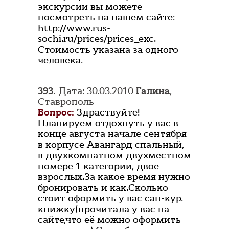
экскурсии вы можете
посмотреть на нашем сайте:
http://www.rus-
sochi.ru/prices/prices_exc.
Стоимость указана за одного
человека.
393.
Дата: 30.03.2010
Галина
,
Ставрополь
Вопрос:
Здраствуйте!
Планируем отдохнуть у вас в
конце августа начале сентября
в корпусе Авангард спальный,
в двухкомнатном двухместном
номере 1 категории, двое
взрослых.За какое время нужно
бронировать и как.Сколько
стоит оформить у вас сан-кур.
книжку(прочитала у вас на
сайте,что её можно оформить