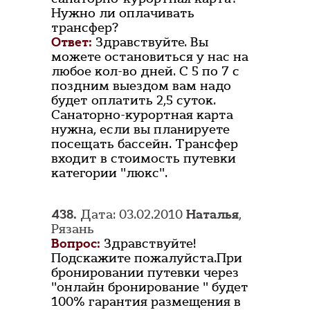
Нужно ли оплачивать
трансфер?
Ответ:
Здравствуйте. Вы
можете остановиться у нас на
любое кол-во дней. С 5 по 7 с
поздним выездом вам надо
будет оплатить 2,5 суток.
Санаторно-курортная карта
нужна, если вы планируете
посещать бассейн. Трансфер
входит в стоимость путевки
категории "люкс".
438.
Дата: 03.02.2010
Наталья
,
Рязань
Вопрос:
Здравствуйте!
Подскажите пожалуйста.При
бронировании путевки через
"онлайн бронирование " будет
100% гарантия размещения в