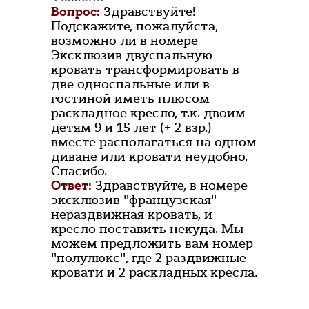
Вопрос:
Здравствуйте!
Подскажите, пожалуйста,
возможно ли в номере
Эксклюзив двуспальную
кровать трансформировать в
две односпальные или в
гостиной иметь плюсом
раскладное кресло, т.к. двоим
детям 9 и 15 лет (+ 2 взр.)
вместе располагаться на одном
диване или кровати неудобно.
Спасибо.
Ответ:
Здравствуйте, в номере
эксклюзив "французская"
нераздвижная кровать, и
кресло поставить некуда. Мы
можем предложить вам номер
"полулюкс", где 2 раздвижные
кровати и 2 раскладных кресла.