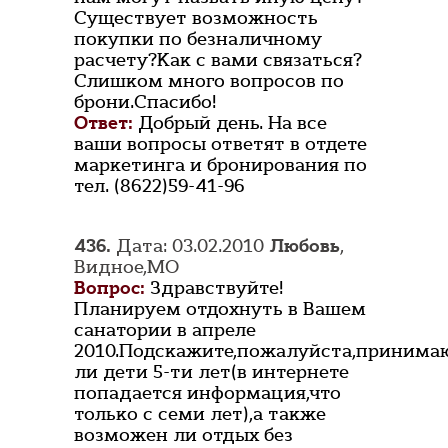
Существует возможность
покупки по безналичному
расчету?Как с вами связаться?
Слишком много вопросов по
брони.Спасибо!
Ответ:
Добрый день. На все
ваши вопросы ответят в отдете
маркетинга и бронирования по
тел. (8622)59-41-96
436.
Дата: 03.02.2010
Любовь
,
Видное,МО
Вопрос:
Здравствуйте!
Планируем отдохнуть в Вашем
санатории в апреле
2010.Подскажите,пожалуйста,принима
ли дети 5-ти лет(в интернете
попадается информация,что
только с семи лет),а также
возможен ли отдых без