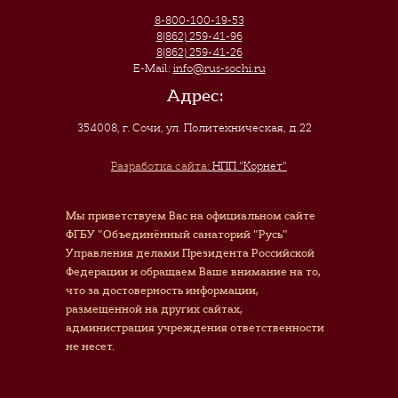
8-800-100-19-53
8(862) 259-41-96
8(862) 259-41-26
E-Mail:
info@rus-sochi.ru
Адрес:
354008, г. Сочи
,
ул. Политехническая, д.22
Разработка сайта:
НПП "Корнет"
Мы приветствуем Вас на официальном сайте
ФГБУ "Объединённый санаторий "Русь"
Управления делами Президента Российской
Федерации и обращаем Ваше внимание на то,
что за достоверность информации,
размещенной на других сайтах,
администрация учреждения ответственности
не несет.