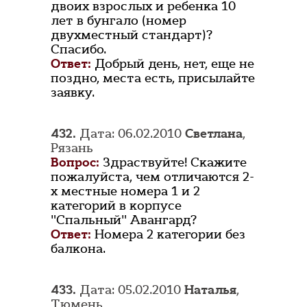
двоих взрослых и ребенка 10
лет в бунгало (номер
двухместный стандарт)?
Спасибо.
Ответ:
Добрый день, нет, еще не
поздно, места есть, присылайте
заявку.
432.
Дата: 06.02.2010
Светлана
,
Рязань
Вопрос:
Здраствуйте! Скажите
пожалуйста, чем отличаются 2-
х местные номера 1 и 2
категорий в корпусе
"Спальный" Авангард?
Ответ:
Номера 2 категории без
балкона.
433.
Дата: 05.02.2010
Наталья
,
Тюмень