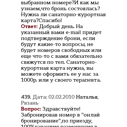
выбранном номере?И как мы
узнаем,что бронь состоялась?
Нужна ли санаторно-курортная
карта?Спасибо!
Ответ:
Добрый день. На
указанный вами e-mail придет
подтверждение брони, если
будут какие-то вопросы, не
будет номеров свободных или
еще что-то с вами обязательно
свяжутся по тел. Санаторно-
курортная карта нужна, вы
можете оформить ее у нас за
1000р. или у своего терапевта.
439.
Дата: 02.02.2010
Наталья
,
Рязань
Вопрос:
Здравствуйте!
Забронировав номер в "онлай
бронирование",по приезду,
100%гарантия размещения в