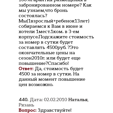
забронированном номере? Как
мы узнаем,что бронь
состоялась?
Мы(1взрослый+ребенок13лет)
собираемся к Вам в июне и
хотели 1мест.1ком. в 3-ем
корпусе.Подскажите стоимость
за номер в сутки будет
составлять 4500руб. ?Это
окончательные цены на
сезон2010г. или будет еще
повышение?Спасибо!
Ответ:
Да, стоимость будет
4500 за номер в сутки. На
данный момент повышение
цен возможно.
440.
Дата: 02.02.2010
Наталья
,
Рязань
Вопрос:
Здравствуйте!