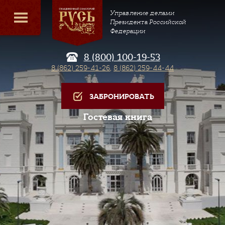
Управление делами
Президента Российской
Федерации
8 (800) 100-19-53
8 (862) 259-41-26
,
8 (862) 259-44-44
ЗАБРОНИРОВАТЬ
Гостевая книга