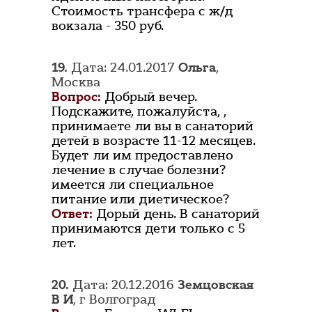
Стоимость трансфера с ж/д
вокзала - 350 руб.
19.
Дата: 24.01.2017
Ольга
,
Москва
Вопрос:
Добрый вечер.
Подскажите, пожалуйста, ,
принимаете ли вы в санаторий
детей в возрасте 11-12 месяцев.
Будет ли им предоставлено
лечение в случае болезни?
имеется ли специальное
питание или диетическое?
Ответ:
Дорый день. В санаторий
принимаются дети только с 5
лет.
20.
Дата: 20.12.2016
Земцовская
В И
, г Волгоград