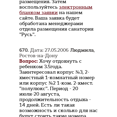
размещения. Затем
воспользуйтесь
электронным
бланком заявки
на нашем
сайте. Ваша заявка будет
обработана менеджерами
отдела размещения санатория
"Русь".
670.
Дата: 27.05.2006
Людмила
,
Ростов-на-Дону
Вопрос:
Хочу отдохнуть с
ребенком 3.5года.
Заинтересовал корпус №3, 2-
хместный 1-комнатный номер
или корпус №2 1-ком. 2-хмест.
"полулюкс". Период - 20
июля-20 августа,
продолжительность отдыха -
14 дней. Есть ли такая
возможность и сколько для нас
будут стоить такие номера,