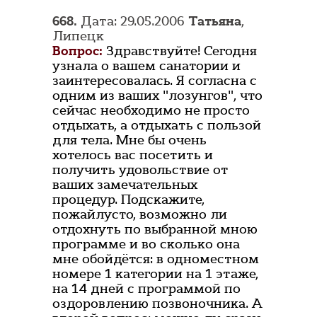
668.
Дата: 29.05.2006
Татьяна
,
Липецк
Вопрос:
Здравствуйте! Сегодня
узнала о вашем санатории и
заинтересовалась. Я согласна с
одним из ваших "лозунгов", что
сейчас необходимо не просто
отдыхать, а отдыхать с пользой
для тела. Мне бы очень
хотелось вас посетить и
получить удовольствие от
ваших замечательных
процедур. Подскажите,
пожайлусто, возможно ли
отдохнуть по выбранной мною
программе и во сколько она
мне обойдётся: в одноместном
номере 1 категории на 1 этаже,
на 14 дней с программой по
оздоровлению позвоночника. А