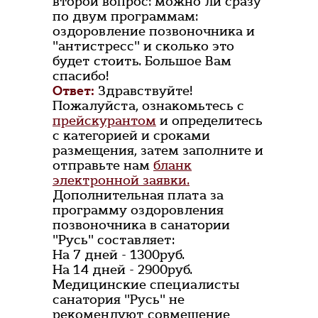
второй вопрос: можно ли сразу
по двум программам:
оздоровление позвоночника и
"антистресс" и сколько это
будет стоить. Большое Вам
спасибо!
Ответ:
Здравствуйте!
Пожалуйста, ознакомьтесь с
прейскурантом
и определитесь
с категорией и сроками
размещения, затем заполните и
отправьте нам
бланк
электронной заявки.
Дополнительная плата за
программу оздоровления
позвоночника в санатории
"Русь" составляет:
На 7 дней - 1300руб.
На 14 дней - 2900руб.
Медицинские специалисты
санатория "Русь" не
рекомендуют совмещение