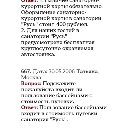
Ответ:
1. Наличие санаторно-
курортной карты обязательно.
Оформление санаторно-
курортной карты в санатории
"Русь" стоит 400 руб\чел.
2. Для наших гостей в
санатории "Русь"
предусмотрена бесплатная
круглосуточно охраняемая
автостоянка.
667.
Дата: 30.05.2006
Татьяна
,
Москва
Вопрос:
Подскажите
пожалуйста входит ли
пользование бассейнами с
стоимость путевки.
Ответ:
Пользование бассейнами
входит в стоимость путевки
санатория "Русь".