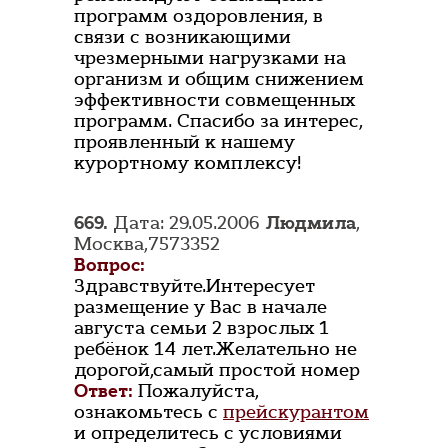
программ оздоровления, в
связи с возникающими
чрезмерными нагрузками на
организм и общим снижением
эффективности совмещенных
программ. Спасибо за интерес,
проявленный к нашему
курортному комплексу!
669.
Дата: 29.05.2006
Людмила
,
Москва,7573352
Вопрос:
Здравствуйте.Интересует
размещение у Вас в начале
августа семьи 2 взрослых 1
ребёнок 14 лет.Желательно не
дорогой,самый простой номер
Ответ:
Пожалуйста,
ознакомьтесь с
прейскурантом
и определитесь с условиями