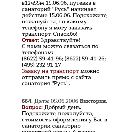
в12ч55м 15.06.06, путевка в
санаторий "Русь" начинает
действие 15.06.06. Подскажите,
пожалуйста, по какому
телефону я могу заказать
транспорт. Спасибо!
Ответ:
Здравствуйте!
С нами можно связаться по
телефонам:
(8622) 59-41-96; (8622) 59-41-26;
(495) 232-91-17
Заявку на транспорт
можно
отправить прямо с сайта
санатория "Русь".
664.
Дата: 05.06.2006
Виктория
,
Вопрос:
Добрый день.
Подскажите, пожалуйста,
стоимость оформления у Вас в
санатории санаторно-