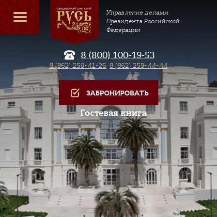
Управление делами
Президента Российской
Федерации
8 (800) 100-19-53
8 (862) 259-41-26
,
8 (862) 259-44-44
ЗАБРОНИРОВАТЬ
Гостевая книга