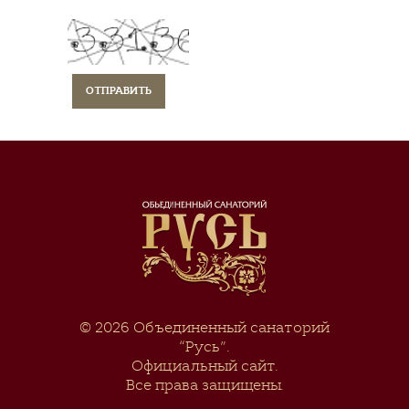
© 2026
Объединенный санаторий
“Русь”
.
Официальный сайт.
Все права защищены.