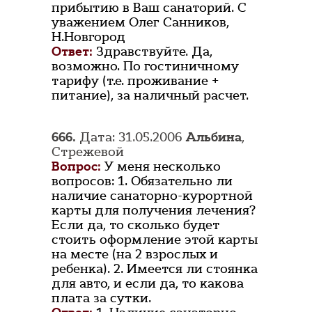
прибытию в Ваш санаторий. С
уважением Олег Санников,
Н.Новгород
Ответ:
Здравствуйте. Да,
возможно. По гостиничному
тарифу (т.е. проживание +
питание), за наличный расчет.
666.
Дата: 31.05.2006
Альбина
,
Стрежевой
Вопрос:
У меня несколько
вопросов: 1. Обязательно ли
наличие санаторно-курортной
карты для получения лечения?
Если да, то сколько будет
стоить оформление этой карты
на месте (на 2 взрослых и
ребенка). 2. Имеется ли стоянка
для авто, и если да, то какова
плата за сутки.