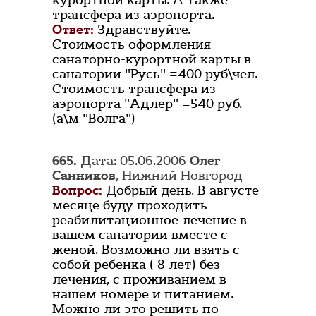
курортной карты. А также
трансфера из аэропорта.
Ответ:
Здравствуйте.
Стоимость оформления
санаторно-курортной карты в
санатории "Русь" =400 руб\чел.
Стоимость трансфера из
аэропорта "Адлер" =540 руб.
(а\м "Волга")
665.
Дата: 05.06.2006
Олег
Санников
, Нижний Новгород
Вопрос:
Добрый день. В августе
месяце буду проходить
реабилитационное лечение в
вашем санатории вместе с
женой. Возможно ли взять с
собой ребенка ( 8 лет) без
лечения, с проживанием в
нашем номере и питанием.
Можно ли это решить по