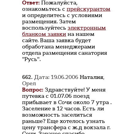
Ответ:
Пожалуйста,
ознакомьтесь с
прейскурантом
и определитесь с условиями
размещения. Затем
воспользуйтесь
электронным
бланком заявки
на нашем
сайте. Ваша заявка будет
обработана менеджерами
отдела размещения санатория
"Русь".
662.
Дата: 19.06.2006
Наталия
,
Орел
Вопрос:
Здравствуйте! У меня
путевка с 01.07.06 поезд
прибывает в Сочи около 7 утра .
Заселение в 12 часов. Есть ли
возможность заселиться
раньше? Еще хотелось узнать
цену трансфера с ж.д вокзала г.
Сочи. Заранее спасибо.