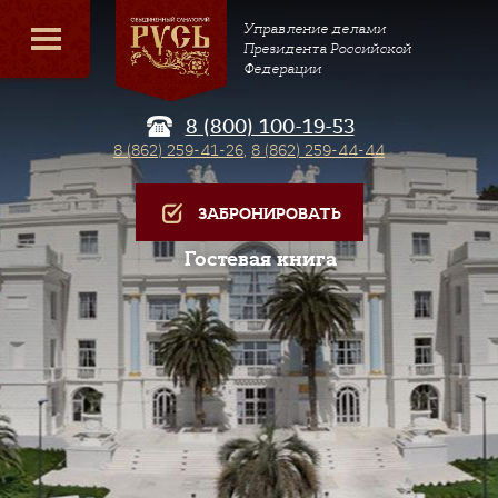
Управление делами
Президента Российской
Федерации
8 (800) 100-19-53
8 (862) 259-41-26
,
8 (862) 259-44-44
ЗАБРОНИРОВАТЬ
Гостевая книга