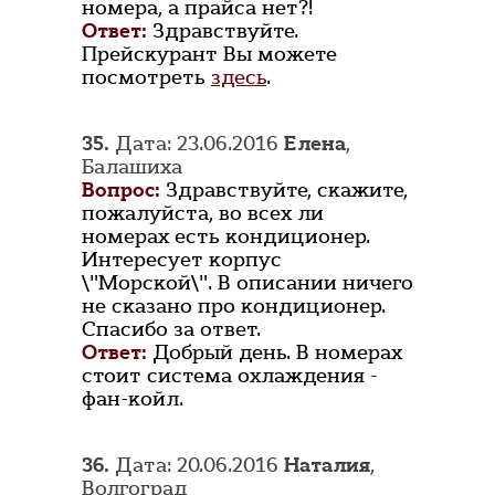
номера, а прайса нет?!
Ответ:
Здравствуйте.
Прейскурант Вы можете
посмотреть
здесь
.
35.
Дата: 23.06.2016
Елена
,
Балашиха
Вопрос:
Здравствуйте, скажите,
пожалуйста, во всех ли
номерах есть кондиционер.
Интересует корпус
\"Морской\". В описании ничего
не сказано про кондиционер.
Спасибо за ответ.
Ответ:
Добрый день. В номерах
стоит система охлаждения -
фан-койл.
36.
Дата: 20.06.2016
Наталия
,
Волгоград