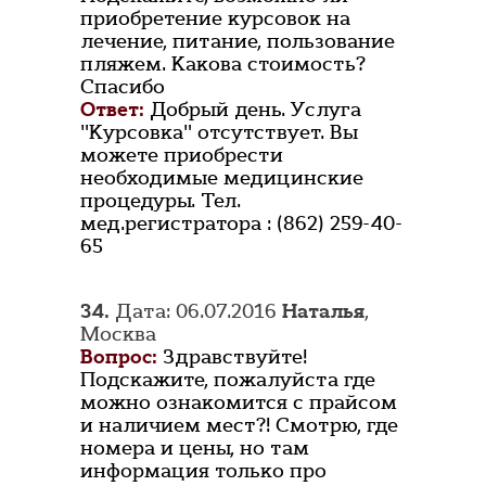
приобретение курсовок на
лечение, питание, пользование
пляжем. Какова стоимость?
Спасибо
Ответ:
Добрый день. Услуга
"Курсовка" отсутствует. Вы
можете приобрести
необходимые медицинские
процедуры. Тел.
мед.регистратора : (862) 259-40-
65
34.
Дата: 06.07.2016
Наталья
,
Москва
Вопрос:
Здравствуйте!
Подскажите, пожалуйста где
можно ознакомится с прайсом
и наличием мест?! Смотрю, где
номера и цены, но там
информация только про