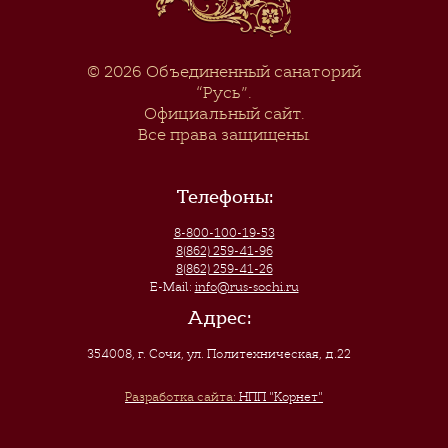
© 2026
Объединенный санаторий
“Русь”
.
Официальный сайт.
Все права защищены.
Телефоны:
8-800-100-19-53
8(862) 259-41-96
8(862) 259-41-26
E-Mail:
info@rus-sochi.ru
Адрес:
354008, г. Сочи
,
ул. Политехническая, д.22
Разработка сайта:
НПП "Корнет"