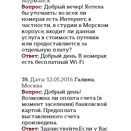
Мурманск
Вопрос:
Добрый вечер! Хотела
бы уточнить: во всех ли
номерах есть Интернет, в
частности, в студии в Морском
корпусе, входит ли данная
услуга в стоимость путевки
или предоставляется за
отдельную плату?
Ответ:
Добрый день. В номерах
есть бесплатный Wi-Fi
39.
Дата: 12.05.2016
Галина
,
Москва
Вопрос:
Добрый день!
Возможна ли оплата счета (в
момент заселения) банковской
картой. Предоплата
выставленного счета
произведена.
Ответ:
Здравствуйте.Если у Вас