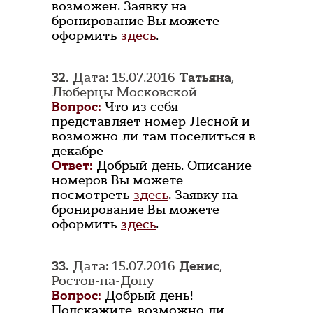
возможен. Заявку на
бронирование Вы можете
оформить
здесь
.
32.
Дата: 15.07.2016
Татьяна
,
Люберцы Московской
Вопрос:
Что из себя
представляет номер Лесной и
возможно ли там поселиться в
декабре
Ответ:
Добрый день. Описание
номеров Вы можете
посмотреть
здесь
. Заявку на
бронирование Вы можете
оформить
здесь
.
33.
Дата: 15.07.2016
Денис
,
Ростов-на-Дону
Вопрос:
Добрый день!
Подскажите, возможно ли