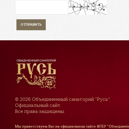
© 2026
Объединенный санаторий “Русь”
.
Официальный сайт.
Все права защищены.
Мы приветствуем Вас на официальном сайте ФГБУ "Объединён