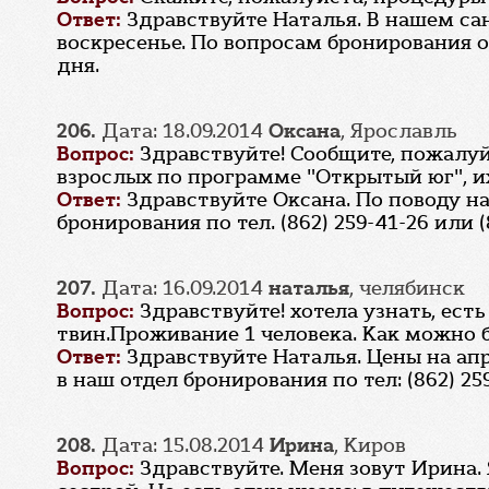
Ответ:
Здравствуйте Наталья. В нашем с
воскресенье. По вопросам бронирования 
дня.
206.
Дата: 18.09.2014
Оксана
, Ярославль
Вопрос:
Здравствуйте! Сообщите, пожалуйс
взрослых по программе "Открытый юг", и
Ответ:
Здравствуйте Оксана. По поводу н
бронирования по тел. (862) 259-41-26 или (
207.
Дата: 16.09.2014
наталья
, челябинск
Вопрос:
Здравствуйте! хотела узнать, ест
твин.Проживание 1 человека. Как можно 
Ответ:
Здравствуйте Наталья. Цены на апр
в наш отдел бронирования по тел: (862) 259
208.
Дата: 15.08.2014
Ирина
, Киров
Вопрос:
Здравствуйте. Меня зовут Ирина.