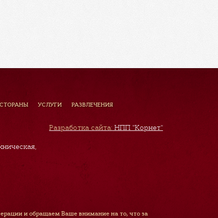
ЕСТОРАНЫ
УСЛУГИ
РАЗВЛЕЧЕНИЯ
Разработка сайта:
НПП "Корнет"
хническая,
рации и обращаем Ваше внимание на то, что за