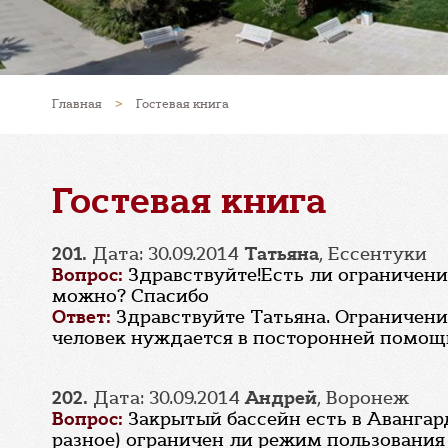
Главная
>
Гостевая книга
Гостевая книга
201.
Дата: 30.09.2014
Татьяна
, Ессентуки
Вопрос:
Здравствуйте!Есть ли ограничени
можно? Спасибо
Ответ:
Здравствуйте Татьяна. Ограничений
человек нуждается в посторонней помощ
202.
Дата: 30.09.2014
Андрей
, Воронеж
Вопрос:
Закрытый бассейн есть в Авангард
разное) ограничен ли режим пользования (