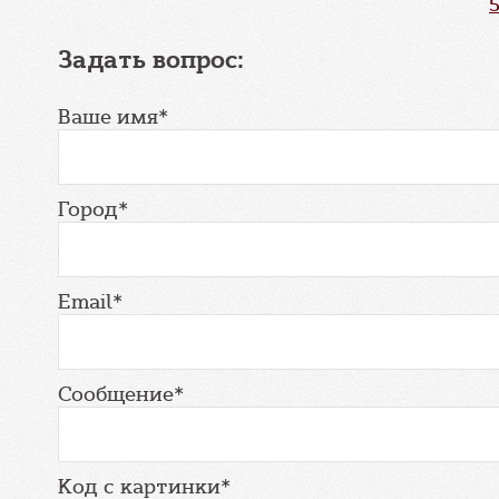
Задать вопрос:
Ваше имя*
Город*
Email*
Сообщение*
Код с картинки*