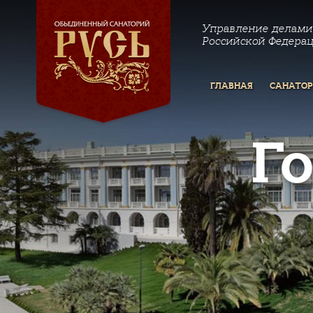
Управление делами
Российской Федера
ГЛАВНАЯ
САНАТО
Г