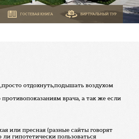
ГОСТЕВАЯ КНИГА
ВИРТУАЛЬНЫЙ ТУР
и ,просто отдохнуть,подышать воздухом
о противопоказаниям врача, а так же если
кая или пресная (разные сайты говорят
но ли гипотетически пользоваться