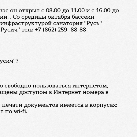
 он открыт с 08.00 до 11.00 и с 16.00 до
ий. . Со средины октября бассейн
я инфраструктурой санатория "Русь"
ич" тел.: +7 (862) 259- 88-88
усич"?
но свободно пользоваться интернетом,
нащены доступом в Интернет номера в
печати документов имеется в корпусах:
по wi-fi.