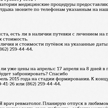
анатории медицинские процедуры предоставляю
отдыха звоните по телефонам указанным на наш
та, есть ли в наличии путевки с лечением на пе
х стоимость.
аличия и стоимости путёвок на указанные даты
862) 259-44-44.
ь ли уже цены на апрель:с 17 апреля на 8 дней 
будет забронировать? Спасибо
ель 2015 года на стадии формирования. К концу
-41-26 или (862) 259-44-44.
 Я врач ревматолог. Планирую отпуск в любимом