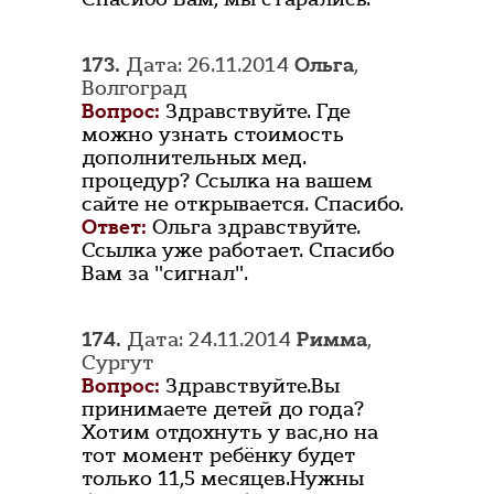
173.
Дата: 26.11.2014
Ольга
,
Волгоград
Вопрос:
Здравствуйте. Где
можно узнать стоимость
дополнительных мед.
процедур? Ссылка на вашем
сайте не открывается. Спасибо.
Ответ:
Ольга здравствуйте.
Ссылка уже работает. Спасибо
Вам за "сигнал".
174.
Дата: 24.11.2014
Римма
,
Сургут
Вопрос:
Здравствуйте.Вы
принимаете детей до года?
Хотим отдохнуть у вас,но на
тот момент ребёнку будет
только 11,5 месяцев.Нужны