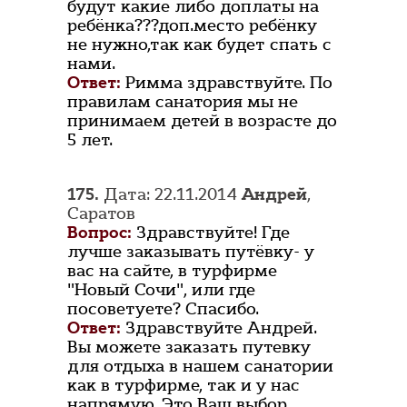
будут какие либо доплаты на
ребёнка???доп.место ребёнку
не нужно,так как будет спать с
нами.
Ответ:
Римма здравствуйте. По
правилам санатория мы не
принимаем детей в возрасте до
5 лет.
175.
Дата: 22.11.2014
Андрей
,
Саратов
Вопрос:
Здравствуйте! Где
лучше заказывать путёвку- у
вас на сайте, в турфирме
"Новый Сочи", или где
посоветуете? Спасибо.
Ответ:
Здравствуйте Андрей.
Вы можете заказать путевку
для отдыха в нашем санатории
как в турфирме, так и у нас
напрямую. Это Ваш выбор.