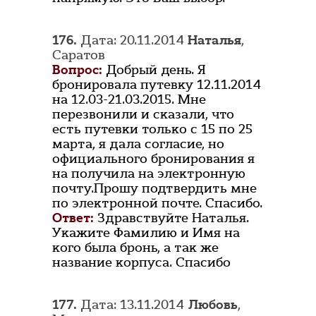
176.
Дата: 20.11.2014
Наталья
,
Саратов
Вопрос:
Добрый день. Я
бронировала путевку 12.11.2014
на 12.03-21.03.2015. Мне
перезвонили и сказали, что
есть путевки только с 15 по 25
марта, я дала согласие, но
официального бронирования я
на получила на электронную
почту.Прошу подтвердить мне
по электронной почте. Спасибо.
Ответ:
Здравствуйте Наталья.
Укажите Фамилию и Имя на
кого была бронь, а так же
название корпуса. Спасибо
177.
Дата: 13.11.2014
Любовь
,