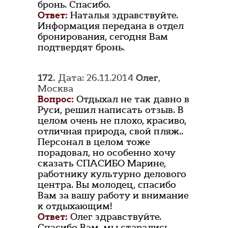
бронь. Спасибо.
Ответ:
Наталья здравствуйте.
Информация передана в отдел
бронирования, сегодня Вам
подтвердят бронь.
172.
Дата: 26.11.2014
Олег
,
Москва
Вопрос:
Отдыхал не так давно в
Руси, решил написать отзыв. В
целом очень не плохо, красиво,
отличная природа, свой пляж..
Персонал в целом тоже
порадовал, но особенно хочу
сказать СПАСИБО Марине,
работнику культурно делового
центра. Вы молодец, спасибо
Вам за вашу работу и внимание
к отдыхающим!
Ответ:
Олег здравствуйте.
Спасибо Вам, мы старались.