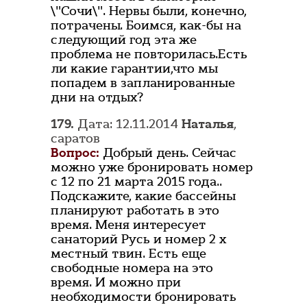
\"Сочи\". Нервы были, конечно,
потрачены. Боимся, как-бы на
следующий год эта же
проблема не повторилась.Есть
ли какие гарантии,что мы
попадем в запланированные
дни на отдых?
179.
Дата: 12.11.2014
Наталья
,
саратов
Вопрос:
Добрый день. Сейчас
можно уже бронировать номер
с 12 по 21 марта 2015 года..
Подскажите, какие бассейны
планируют работать в это
время. Меня интересует
санаторий Русь и номер 2 х
местный твин. Есть еще
свободные номера на это
время. И можно при
необходимости бронировать