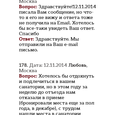
Москва
Вопрос:
Здравствуйте!12.11.2014
писала Вам сообщение, но что-
то я его не вижу и ответа тоже
не получила на Email. Хотелось
бы все-таки увидеть Ваш ответ.
Спасибо
Ответ:
Здравствуйте. Мы
отправили на Ваш e-mail
письмо.
178.
Дата: 12.11.2014
Любовь
,
Москва
Вопрос:
Хотелось бы отдохнуть
и подлечиться в вашем
санатории, но в этом году за
неделю до отъезда нам
отказали в приеме
(бронировали места еще за пол
года, в декабре), с трудом
нашли места в санатории