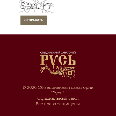
© 2026
Объединенный санаторий
“Русь”
.
Официальный сайт.
Все права защищены.