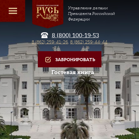
Управление делами
Президента Российской
Федерации
8 (800) 100-19-53
8 (862) 259-41-26
,
8 (862) 259-44-44
ЗАБРОНИРОВАТЬ
Гостевая книга