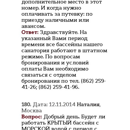
дополнительное место в этот
номер. И когда нужно
оплачивать за путевку: по
приезду наличными или
авансом.
Ответ:
Здравствуйте. На
указанный Вами период
времени все бассейны нашего
санатория работают в штатном
режиме. По вопросам
бронирования и условий
оплаты Вам необходимо
связаться с отделом
бронирования по тел. (862) 259-
41-26; (862) 259-41-96.
180.
Дата: 12.11.2014
Наталия
,
Москва
Вопрос:
Добрый день. Будет ли
работать КРЫТЫЙ бассейн с
МОРСКОЙ водой с период с