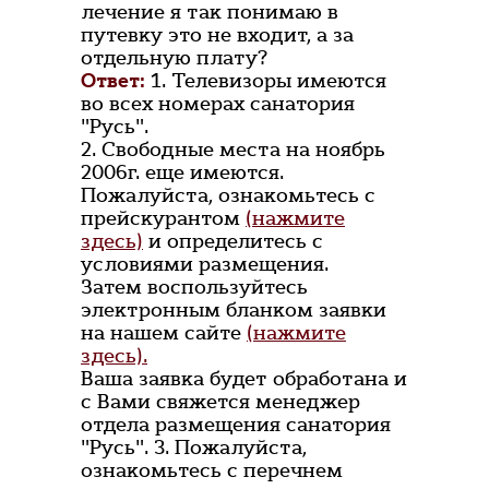
лечение я так понимаю в
путевку это не входит, а за
отдельную плату?
Ответ:
1. Телевизоры имеются
во всех номерах санатория
"Русь".
2. Свободные места на ноябрь
2006г. еще имеются.
Пожалуйста, ознакомьтесь с
прейскурантом
(нажмите
здесь)
и определитесь с
условиями размещения.
Затем воспользуйтесь
электронным бланком заявки
на нашем сайте
(нажмите
здесь).
Ваша заявка будет обработана и
с Вами свяжется менеджер
отдела размещения санатория
"Русь". 3. Пожалуйста,
ознакомьтесь с перечнем