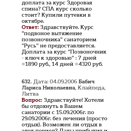
доплата за курс Здоровая
спина? СПА курс сколько
стоит? Купили путевки в
октябре.
Ответ:
Здравствуйте. Курс
"подвоное вытяжение
позвоночника" санаторием
"Русь" не предоставляется.
Доплата за курс "Позвоночник
- ключ к здоровью" : 7 дней
=1890 руб., 14 дней =4320 руб.
632.
Дата: 04.09.2006
Бабич
Лариса Николаевна
, Клайпеда,
Литва
Вопрос:
Здравствуйте! Хотели
бы отдохнуть в Вашем
санатории с 15.09.2006г. по
29.09.2006г. без лечения (просто
отдых). Возможен ли отдых в
этот период? Даты прибытия и