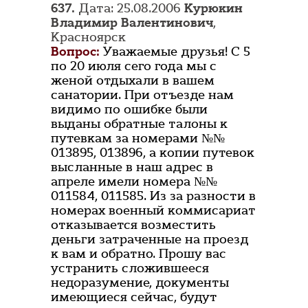
637.
Дата: 25.08.2006
Курюкин
Владимир Валентинович
,
Красноярск
Вопрос:
Уважаемые друзья! С 5
по 20 июля сего года мы с
женой отдыхали в вашем
санатории. При отъезде нам
видимо по ошибке были
выданы обратные талоны к
путевкам за номерами №№
013895, 013896, а копии путевок
высланные в наш адрес в
апреле имели номера №№
011584, 011585. Из за разности в
номерах военный коммисариат
отказывается возместить
деньги затраченные на проезд
к вам и обратно. Прошу вас
устранить сложившееся
недоразумение, документы
имеющиеся сейчас, будут