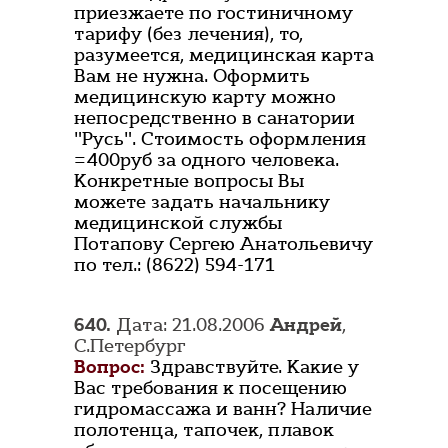
приезжаете по гостиничному
тарифу (без лечения), то,
разумеется, медицинская карта
Вам не нужна. Оформить
медицинскую карту можно
непосредственно в санатории
"Русь". Стоимость оформления
=400руб за одного человека.
Конкретные вопросы Вы
можете задать начальнику
медицинской службы
Потапову Сергею Анатольевичу
по тел.: (8622) 594-171
640.
Дата: 21.08.2006
Андрей
,
С.Петербург
Вопрос:
Здравствуйте. Какие у
Вас требования к посещению
гидромассажа и ванн? Наличие
полотенца, тапочек, плавок