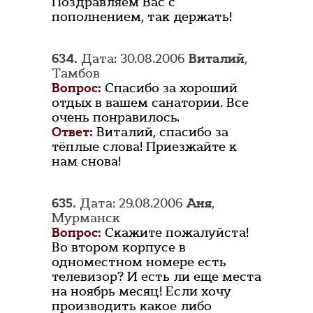
Поздравляем Вас с
пополнением, так держать!
634.
Дата: 30.08.2006
Виталий
,
Тамбов
Вопрос:
Спасибо за хороший
отдых в вашем санатории. Все
очень понравилось.
Ответ:
Виталий, спасибо за
тёплые слова! Приезжайте к
нам снова!
635.
Дата: 29.08.2006
Аня
,
Мурманск
Вопрос:
Скажите пожалуйста!
Во втором корпусе в
одноместном номере есть
телевизор? И есть ли еще места
на ноябрь месяц! Если хочу
производить какое либо