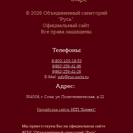
© 2026
Объединенный санаторий
“Русь”
.
Официальный сайт.
Все права защищены.
Телефоны:
8-800-100-19-53
8(862) 259-41-96
8(862) 259-41-26
E-Mail:
info@rus-sochi.ru
Адрес:
354008, г. Сочи
,
ул. Политехническая, д.22
Разработка сайта:
НПП "Корнет"
Мы приветствуем Вас на официальном сайте
ФГБУ "Объединённый санаторий "Русь"