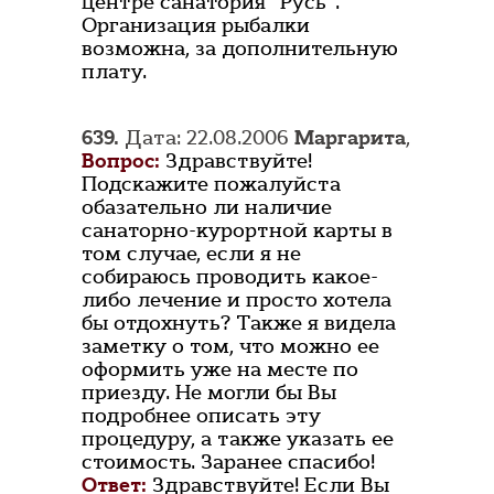
центре санатория "Русь".
Организация рыбалки
возможна, за дополнительную
плату.
639.
Дата: 22.08.2006
Маргарита
,
Вопрос:
Здравствуйте!
Подскажите пожалуйста
обазательно ли наличие
санаторно-курортной карты в
том случае, если я не
собираюсь проводить какое-
либо лечение и просто хотела
бы отдохнуть? Также я видела
заметку о том, что можно ее
оформить уже на месте по
приезду. Не могли бы Вы
подробнее описать эту
процедуру, а также указать ее
стоимость. Заранее спасибо!
Ответ:
Здравствуйте! Если Вы