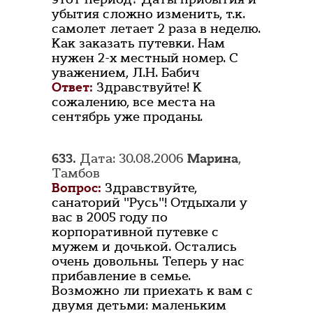
убытия сложно изменить, т.к.
самолет летает 2 раза в неделю.
Как заказать путевки. Нам
нужен 2-х местный номер. С
уважением, Л.Н. Бабич
Ответ:
Здравствуйте! К
сожалению, все места на
сентябрь уже проданы.
633.
Дата: 30.08.2006
Марина
,
Тамбов
Вопрос:
Здравствуйте,
санаторий "Русь"! Отдыхали у
вас в 2005 году по
корпоративной путевке с
мужем и дочькой. Остались
очень довольны. Теперь у нас
прибавление в семье.
Возможно ли приехать к вам с
двумя детьми: маленьким