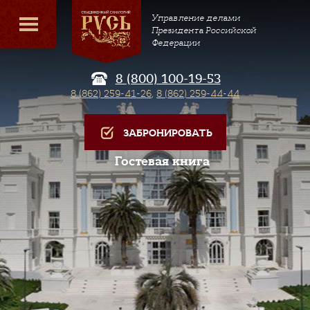
Управление делами
Президента Российской
Федерации
8 (800) 100-19-53
8 (862) 259-41-26
,
8 (862) 259-44-44
ЗАБРОНИРОВАТЬ
Гостевая книга