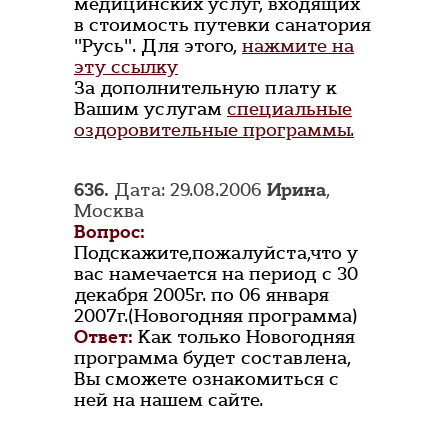
медицинских услуг, входящих
в стоимость путевки санатория
"Русь". Для этого,
нажмите на
эту ссылку
За дополнительную плату к
Вашим услугам
специальные
оздоровительные программы.
636.
Дата: 29.08.2006
Ирина
,
Москва
Вопрос:
Подскажите,пожалуйста,что у
вас намечается на период с 30
декабря 2005г. по 06 января
2007г.(Новогодняя программа)
Ответ:
Как только Новогодняя
программа будет составлена,
Вы сможете ознакомиться с
ней на нашем сайте.