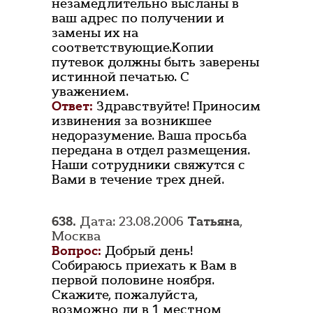
незамедлительно высланы в
ваш адрес по получении и
замены их на
соответствующие.Копии
путевок должны быть заверены
истинной печатью. С
уважением.
Ответ:
Здравствуйте! Приносим
извинения за возникшее
недоразумение. Ваша просьба
передана в отдел размещения.
Наши сотрудники свяжутся с
Вами в течение трех дней.
638.
Дата: 23.08.2006
Татьяна
,
Москва
Вопрос:
Добрый день!
Собираюсь приехать к Вам в
первой половине ноября.
Скажите, пожалуйста,
возможно ли в 1 местном