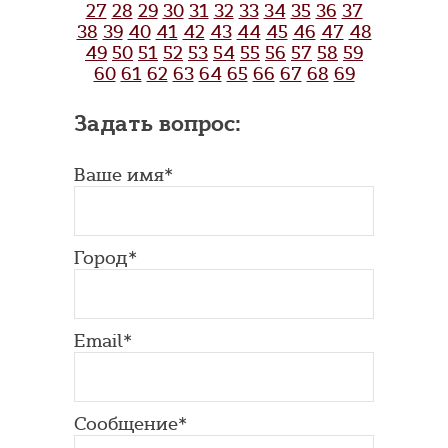
27
28
29
30
31
32
33
34
35
36
37
38
39
40
41
42
43
44
45
46
47
48
49
50
51
52
53
54
55
56
57
58
59
60
61
62
63
64
65
66
67
68
69
Задать вопрос:
Ваше имя*
Город*
Email*
Сообщение*